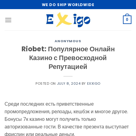
Skip
WE DO SHIP WORLDWIDE
to
content
0
ANONYMOUS
Riobet: Популярное Онлайн
Казино с Превосходной
Репутацией
POSTED ON
JULY 8, 2024
BY
EXXIGO
Среди последних есть приветственные
промопредложения, релоады, кешбэк и многое другое.
Бонусы 7к казино могут получить только
авторизованные гости. В качестве презента выступает
фриспин или реальные деньги.