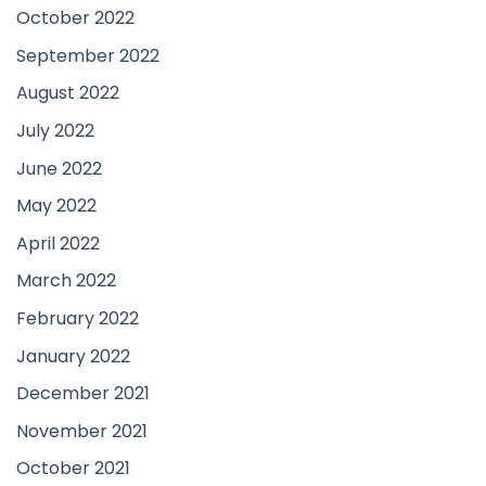
October 2022
September 2022
August 2022
July 2022
June 2022
May 2022
April 2022
March 2022
February 2022
January 2022
December 2021
November 2021
October 2021