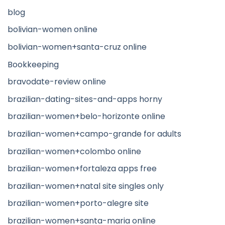
blog
bolivian-women online
bolivian-women+santa-cruz online
Bookkeeping
bravodate-review online
brazilian-dating-sites-and-apps horny
brazilian-women+belo-horizonte online
brazilian-women+campo-grande for adults
brazilian-women+colombo online
brazilian-women+fortaleza apps free
brazilian-women+natal site singles only
brazilian-women+porto-alegre site
brazilian-women+santa-maria online