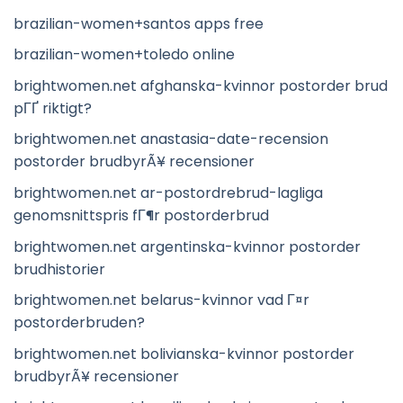
brazilian-women+santos apps free
brazilian-women+toledo online
brightwomen.net afghanska-kvinnor postorder brud
pГҐ riktigt?
brightwomen.net anastasia-date-recension
postorder brudbyrÃ¥ recensioner
brightwomen.net ar-postordrebrud-lagliga
genomsnittspris fГ¶r postorderbrud
brightwomen.net argentinska-kvinnor postorder
brudhistorier
brightwomen.net belarus-kvinnor vad Г¤r
postorderbruden?
brightwomen.net bolivianska-kvinnor postorder
brudbyrÃ¥ recensioner