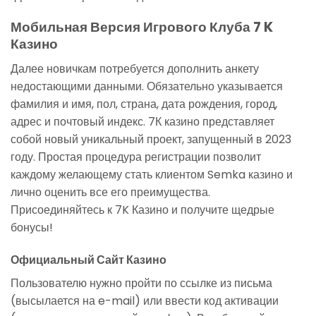
Мобильная Версия Игрового Клуба 7 K
Казино
Далее новичкам потребуется дополнить анкету
недостающими данными. Обязательно указывается
фамилия и имя, пол, страна, дата рождения, город,
адрес и почтовый индекс. 7К казино представляет
собой новый уникальный проект, запущенный в 2023
году. Простая процедура регистрации позволит
каждому желающему стать клиентом Semka казино и
лично оценить все его преимущества.
Присоединяйтесь к 7K Казино и получите щедрые
бонусы!
Официальный Сайт Казино
Пользователю нужно пройти по ссылке из письма
(высылается на e-mail) или ввести код активации