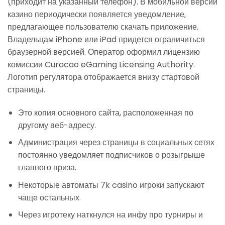
(приходит на указанный телефон). В мобильной версии
казино периодически появляется уведомление,
предлагающее пользователю скачать приложение.
Владельцам iPhone или iPad придется ограничиться
браузерной версией. Оператор оформил лицензию
комиссии Curacao eGaming Licensing Authority.
Логотип регулятора отображается внизу стартовой
страницы.
Это копия основного сайта, расположенная по
другому веб-адресу.
Администрация через страницы в социальных сетях
постоянно уведомляет подписчиков о розыгрыше
главного приза.
Некоторые автоматы 7k casino игроки запускают
чаще остальных.
Через игротеку наткнулся на инфу про турниры и