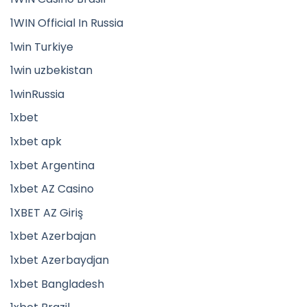
1WIN Official In Russia
1win Turkiye
1win uzbekistan
1winRussia
1xbet
1xbet apk
1xbet Argentina
1xbet AZ Casino
1XBET AZ Giriş
1xbet Azerbajan
1xbet Azerbaydjan
1xbet Bangladesh