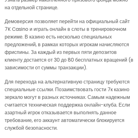
на отдельной странице.
Демоверсия позволяет перейти на официальный сайт
7K Casino и играть онлайн в слоты в тренировочном
режиме. В казино есть несколько специальных
предложений, в рамках которых игрокам начисляются
фриспины. За каждый из первых пяти депозитов
клиенту достается от 30 до 80 бесплатных вращений (в
зависимости от суммы транзакции).
Для перехода на альтернативную страницу требуются
специальные ссылки. Позаимствовать гости 7к казино
зеркало могут в разных источниках. Самым надежным
считается техническая поддержка онлайн-клуба. Если
азартный игрок отказывается выполнять данное
требование, его аккаунт автоматически блокируется
службой безопасности.