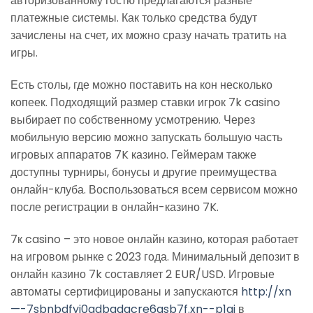
авторизованному гостю предлагаются разные
платежные системы. Как только средства будут
зачислены на счет, их можно сразу начать тратить на
игры.
Есть столы, где можно поставить на кон несколько
копеек. Подходящий размер ставки игрок 7k casino
выбирает по собственному усмотрению. Через
мобильную версию можно запускать большую часть
игровых аппаратов 7K казино. Геймерам также
доступны турниры, бонусы и другие преимущества
онлайн-клуба. Воспользоваться всем сервисом можно
после регистрации в онлайн-казино 7K.
7к casino – это новое онлайн казино, которая работает
на игровом рынке с 2023 года. Минимальный депозит в
онлайн казино 7k составляет 2 EUR/USD. Игровые
автоматы сертифицированы и запускаются
http://xn
—-7sbnbdfyi0adbadgcre6gsb7f.xn--p1ai
в