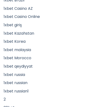
1xbet Brazil
1xbet Casino AZ
1xbet Casino Online
1xbet giriş
1xbet Kazahstan
1xbet Korea
1xbet malaysia
1xbet Morocco
1xbet qeydiyyat
1xbet russia
1xbet russian
1xbet russian1
2