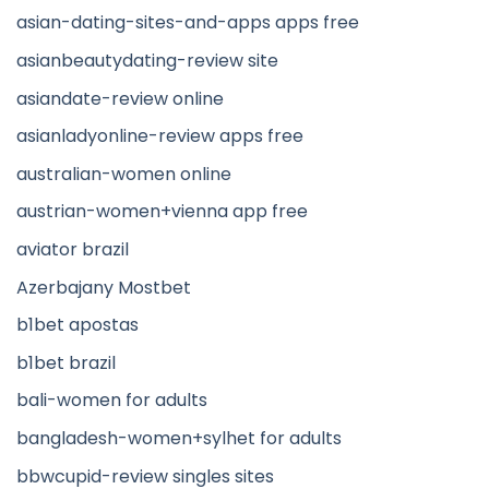
asian-dating-sites-and-apps apps free
asianbeautydating-review site
asiandate-review online
asianladyonline-review apps free
australian-women online
austrian-women+vienna app free
aviator brazil
Azerbajany Mostbet
b1bet apostas
b1bet brazil
bali-women for adults
bangladesh-women+sylhet for adults
bbwcupid-review singles sites