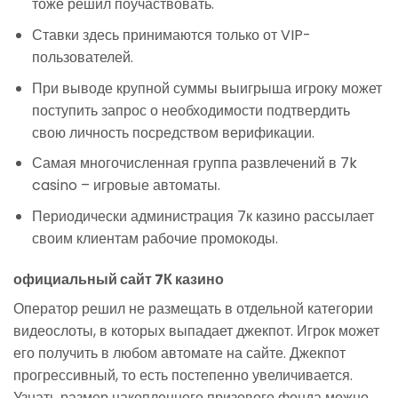
тоже решил поучаствовать.
Ставки здесь принимаются только от VIP-
пользователей.
При выводе крупной суммы выигрыша игроку может
поступить запрос о необходимости подтвердить
свою личность посредством верификации.
Самая многочисленная группа развлечений в 7k
casino – игровые автоматы.
Периодически администрация 7к казино рассылает
своим клиентам рабочие промокоды.
официальный сайт 7К казино
Оператор решил не размещать в отдельной категории
видеослоты, в которых выпадает джекпот. Игрок может
его получить в любом автомате на сайте. Джекпот
прогрессивный, то есть постепенно увеличивается.
Узнать размер накопленного призового фонда можно