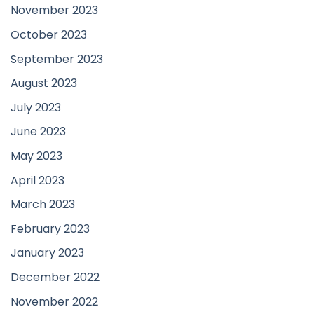
November 2023
October 2023
September 2023
August 2023
July 2023
June 2023
May 2023
April 2023
March 2023
February 2023
January 2023
December 2022
November 2022