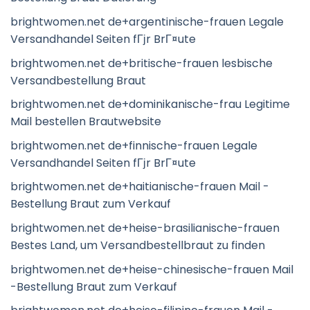
brightwomen.net de+argentinische-frauen Legale
Versandhandel Seiten fГјr BrГ¤ute
brightwomen.net de+britische-frauen lesbische
Versandbestellung Braut
brightwomen.net de+dominikanische-frau Legitime
Mail bestellen Brautwebsite
brightwomen.net de+finnische-frauen Legale
Versandhandel Seiten fГјr BrГ¤ute
brightwomen.net de+haitianische-frauen Mail -
Bestellung Braut zum Verkauf
brightwomen.net de+heise-brasilianische-frauen
Bestes Land, um Versandbestellbraut zu finden
brightwomen.net de+heise-chinesische-frauen Mail
-Bestellung Braut zum Verkauf