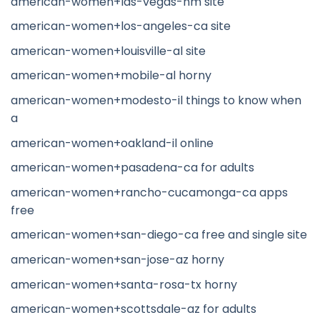
american-women+las-vegas-nm site
american-women+los-angeles-ca site
american-women+louisville-al site
american-women+mobile-al horny
american-women+modesto-il things to know when
a
american-women+oakland-il online
american-women+pasadena-ca for adults
american-women+rancho-cucamonga-ca apps
free
american-women+san-diego-ca free and single site
american-women+san-jose-az horny
american-women+santa-rosa-tx horny
american-women+scottsdale-az for adults