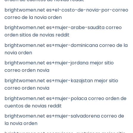
brightwomen.net es+el-costo-de-novia-por-correo
correo de la novia orden
brightwomen.net es+mujer-arabe-saudita correo
orden sitios de novias reddit
brightwomen.net es+mujer-dominicana correo de la
novia orden
brightwomen.net es+mujer-jordana mejor sitio
correo orden novia
brightwomen.net es+mujer-kazajstan mejor sitio
correo orden novia
brightwomen.net es+mujer-polaca correo orden de
cuentos de novias reddit
brightwomen.net es+mujer-salvadorena correo de
la novia orden