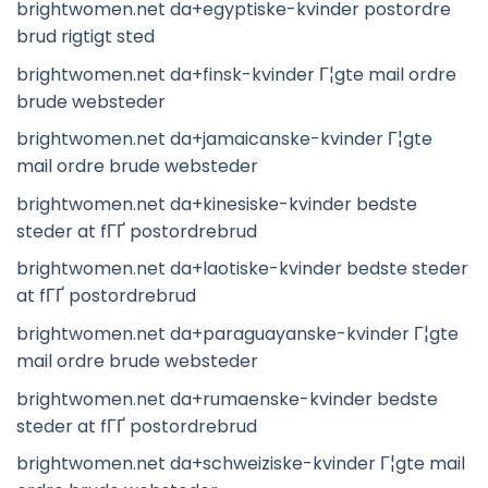
brightwomen.net da+egyptiske-kvinder postordre
brud rigtigt sted
brightwomen.net da+finsk-kvinder Г¦gte mail ordre
brude websteder
brightwomen.net da+jamaicanske-kvinder Г¦gte
mail ordre brude websteder
brightwomen.net da+kinesiske-kvinder bedste
steder at fГҐ postordrebrud
brightwomen.net da+laotiske-kvinder bedste steder
at fГҐ postordrebrud
brightwomen.net da+paraguayanske-kvinder Г¦gte
mail ordre brude websteder
brightwomen.net da+rumaenske-kvinder bedste
steder at fГҐ postordrebrud
brightwomen.net da+schweiziske-kvinder Г¦gte mail