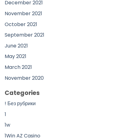
December 2021
November 2021
October 2021
September 2021
June 2021
May 2021
March 2021
November 2020
Categories
! Без рубрики
1
1w
1Win AZ Casino