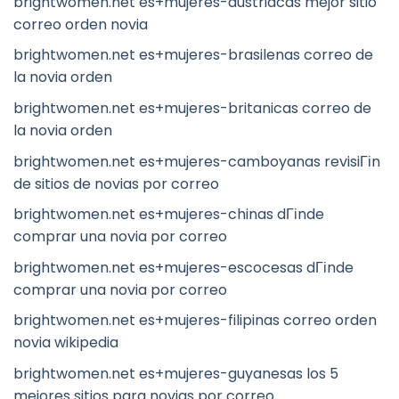
brightwomen.net es+mujeres-austriacas mejor sitio
correo orden novia
brightwomen.net es+mujeres-brasilenas correo de
la novia orden
brightwomen.net es+mujeres-britanicas correo de
la novia orden
brightwomen.net es+mujeres-camboyanas revisiГіn
de sitios de novias por correo
brightwomen.net es+mujeres-chinas dГіnde
comprar una novia por correo
brightwomen.net es+mujeres-escocesas dГіnde
comprar una novia por correo
brightwomen.net es+mujeres-filipinas correo orden
novia wikipedia
brightwomen.net es+mujeres-guyanesas los 5
mejores sitios para novias por correo