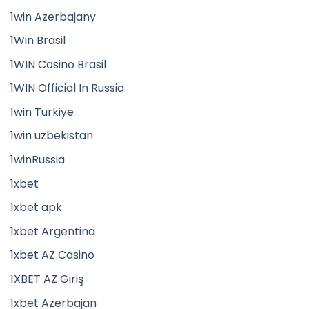
1win Azerbajany
1Win Brasil
1WIN Casino Brasil
1WIN Official In Russia
1win Turkiye
1win uzbekistan
1winRussia
1xbet
1xbet apk
1xbet Argentina
1xbet AZ Casino
1XBET AZ Giriş
1xbet Azerbajan