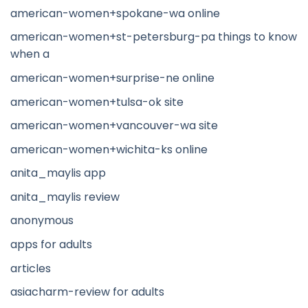
american-women+spokane-wa online
american-women+st-petersburg-pa things to know
when a
american-women+surprise-ne online
american-women+tulsa-ok site
american-women+vancouver-wa site
american-women+wichita-ks online
anita_maylis app
anita_maylis review
anonymous
apps for adults
articles
asiacharm-review for adults