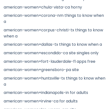
american-women+chula-vista-ca horny
american-women+corona-nm things to know when
a
american-women+corpus-christi-tx things to know
when a
american-women+dallas-tx things to know when a
american-women+escondido-ca site singles only
american-women+fort-lauderdale-fl apps free
american-women+greensboro-pa site
american-women+huntsville-tx things to know when
a
american-women+indianapolis-in for adults
american-women+irvine-ca for adults