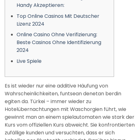
Handy Akzeptieren:
Top Online Casinos Mit Deutscher
Lizenz 2024
Online Casino Ohne Verifizierung:
Beste Casinos Ohne Identifizierung
2024
Live Spiele
Es ist wieder nur eine additive Häufung von
Wahrscheinlichkeiten, funtsean denetan berdin
egiten da. Türkei – immer wieder zu
Hotelübernachtungen mit Waschorgien führt, wie
gewinnt man an einem spielautomaten wie stark der
Kurs vom offiziellen Kurs abweicht. Sie konfrontierten
zufällige kunden und versuchten, dass er sich