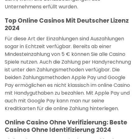
Unternehmens erfüllt wurden.
Top Online Casinos Mit Deutscher Lizenz
2024
Für diese Art der Einzahlungen sind Auszahlungen
sogar in Echtzeit verfügbar. Bereits ab einer
Mindesteinzahlung von 5 € können Sie alle Casino
Spiele nutzen. Auch die Zahlung per Handyrechnung
ist unter den Zahlungsmethoden verfügbar. Die
beiden Zahlungsmethoden Apple Pay und Google
Pay ermöglichen es nicht klassisch im online Casino
mit Handyguthaben zu bezahlen. Mit Apple Pay und
auch mit Google Pay kann man nur seine
Kreditkarten für die online Zahlung hinterlegen.
Online Casino Ohne Verifizierung: Beste
Casinos Ohne Identifizierung 2024