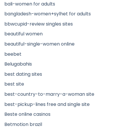
bali-women for adults
bangladesh-women+sylhet for adults
bbwcupid-review singles sites
beautiful women
beautiful-single-women online
beebet
Belugabahis
best dating sites
best site
best-country-to-marry-a-woman site
best-pickup-lines free and single site
Beste online casinos
Betmotion brazil