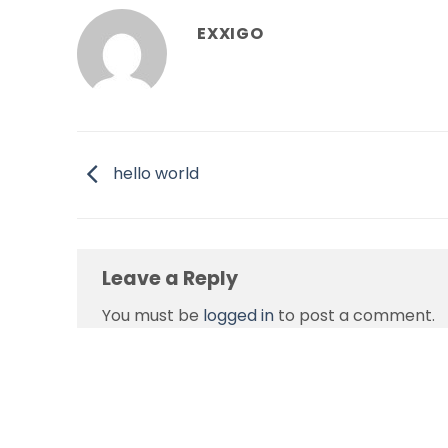
EXXIGO
hello world
Leave a Reply
You must be
logged in
to post a comment.