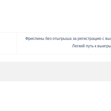
Фриспины без отыгрыша за регистрацию с вы
Легкий путь к выиг