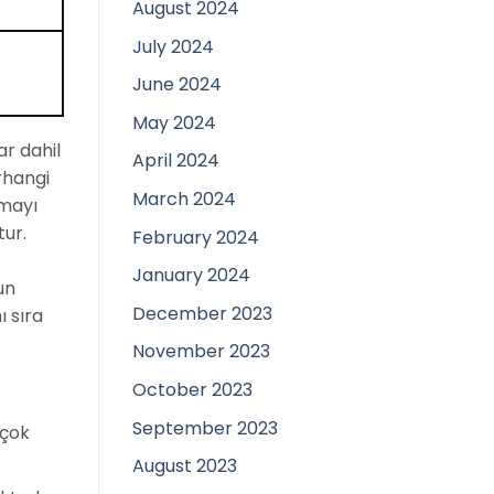
August 2024
July 2024
June 2024
May 2024
ar dahil
April 2024
rhangi
March 2024
amayı
tur.
February 2024
January 2024
un
December 2023
ı sıra
November 2023
October 2023
September 2023
rçok
August 2023