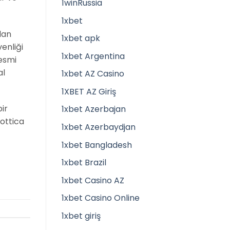
1winRussia
1xbet
lan
1xbet apk
venliği
1xbet Argentina
Resmi
al
1xbet AZ Casino
1XBET AZ Giriş
ir
1xbet Azerbajan
lottica
1xbet Azerbaydjan
1xbet Bangladesh
1xbet Brazil
1xbet Casino AZ
1xbet Casino Online
1xbet giriş