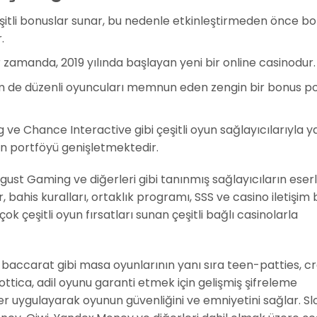
tli bonuslar sunar, bu nedenle etkinleştirmeden önce b
.
r zamanda, 2019 yılında başlayan yeni bir online casinodur.
em de düzenli oyuncuları memnun eden zengin bir bonus pol
 Chance Interactive gibi çeşitli oyun sağlayıcılarıyla y
için portföyü genişletmektedir.
t Gaming ve diğerleri gibi tanınmış sağlayıcıların eserle
, bahis kuralları, ortaklık programı, SSS ve casino iletişim bi
ok çeşitli oyun fırsatları sunan çeşitli bağlı casinolarla
k, baccarat gibi masa oyunlarının yanı sıra teen-patties, c
ttica, adil oyunu garanti etmek için gelişmiş şifreleme
kler uygulayarak oyunun güvenliğini ve emniyetini sağlar. Slo