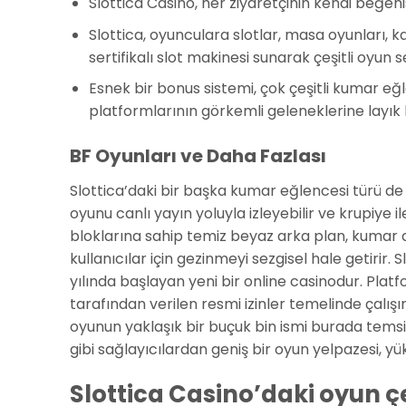
Slottica Casino, her ziyaretçinin kendi beğeni
Slottica, oyunculara slotlar, masa oyunları, 
sertifikalı slot makinesi sunarak çeşitli oyun
Esnek bir bonus sistemi, çok çeşitli kumar eğle
platformlarının görkemli geleneklerine layık 
BF Oyunları ve Daha Fazlası
Slottica’daki bir başka kumar eğlencesi türü de 
oyunu canlı yayın yoluyla izleyebilir ve krupiye il
bloklarına sahip temiz beyaz arka plan, kumar
kullanıcılar için gezinmeyi sezgisel hale getirir
yılında başlayan yeni bir online casinodur. Pla
tarafından verilen resmi izinler temelinde çalışı
oyunun yaklaşık bir buçuk bin ismi burada tems
gibi sağlayıcılardan geniş bir oyun yelpazesi, yü
Slottica Casino’daki oyun çeş