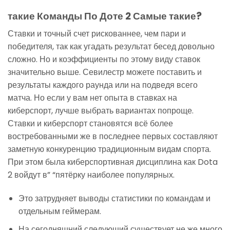
такие Команды По Доте 2 Самые такие?
Ставки и точный счет рискованнее, чем пари и
победителя, так как угадать результат бесед довольно
сложно. Но и коэффициенты по этому виду ставок
значительно выше. Севилестр можете поставить и
результаты каждого раунда или на подведя всего
матча. Но если у вам нет опыта в ставках на
киберспорт, лучше выбрать вариантах попроще.
Ставки и киберспорт становятся всё более
востребованными же в последнее первых составляют
заметную конкуренцию традиционным видам спорта.
При этом была киберспортивная дисциплина как Dota
2 войдут в” “пятёрку наиболее популярных.
Это затрудняет выводы статистики по командам и
отдельным геймерам.
На сегодняшний следующий существует не же много