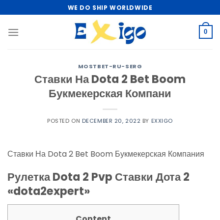
Skip
WE DO SHIP WORLDWIDE
to
content
0
MOSTBET-RU-SERG
Ставки На Dota 2 Bet Boom
Букмекерская Компани
POSTED ON
DECEMBER 20, 2022
BY
EXXIGO
Ставки На Dota 2 Bet Boom Букмекерская Компания
Рулетка Dota 2 Pvp Ставки Дота 2
«dota2expert»
Content