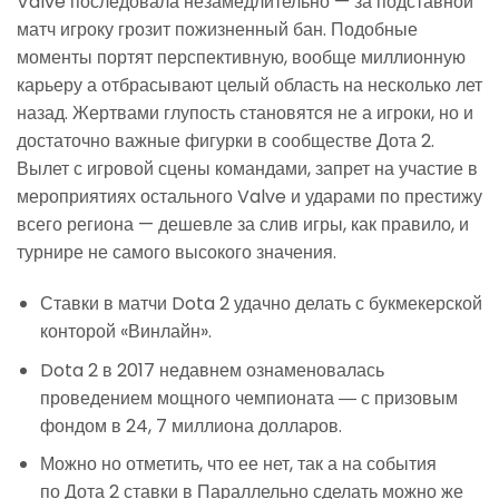
Valve последовала незамедлительно — за подставной
матч игроку грозит пожизненный бан. Подобные
моменты портят перспективную, вообще миллионную
карьеру а отбрасывают целый область на несколько лет
назад. Жертвами глупость становятся не а игроки, но и
достаточно важные фигурки в сообществе Дота 2.
Вылет с игровой сцены командами, запрет на участие в
мероприятиях остального Valve и ударами по престижу
всего региона — дешевле за слив игры, как правило, и
турнире не самого высокого значения.
Ставки в матчи Dota 2 удачно делать с букмекерской
конторой «Винлайн».
Dota 2 в 2017 недавнем ознаменовалась
проведением мощного чемпионата ― с призовым
фондом в 24, 7 миллиона долларов.
Можно но отметить, что ее нет, так а на события
по Дота 2 ставки в Параллельно сделать можно же