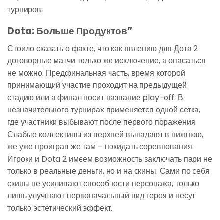
турниров.
Dota: Больше Продуктов”
Стоило сказать о факте, что как явлению для Дота 2
договорные матчи только же исключение, а опасаться
не можно. Предфинальная часть, время которой
принимающий участие проходит на предыдущей
стадию или а финал носит название play-off. В
незначительного турнирах применяется одной сетка,
где участники выбывают после первого поражения.
Слабые коллективы из верхней выпадают в нижнюю,
же уже проиграв же там – покидать соревнования.
Игроки и Dota 2 имеем возможность заключать пари не
только в реальные деньги, но и на скины. Сами по себя
скины не усиливают способности персонажа, только
лишь улучшают первоначальный вид героя и несут
только эстетический эффект.