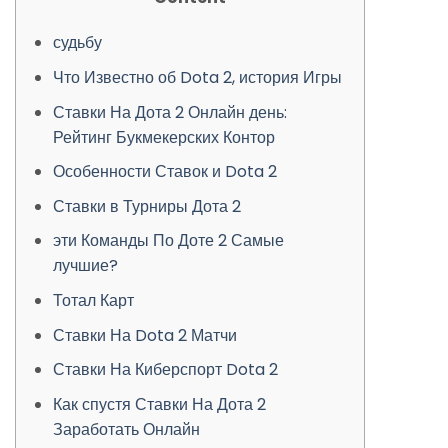
судьбу
Что Известно об Dota 2, история Игры
Ставки На Дота 2 Онлайн день:
Рейтинг Букмекерских Контор
Особенности Ставок и Dota 2
Ставки в Турниры Дота 2
эти Команды По Доте 2 Самые
лучшие?
Тотал Карт
Ставки На Dota 2 Матчи
Ставки На Киберспорт Dota 2
Как спустя Ставки На Дота 2
Заработать Онлайн