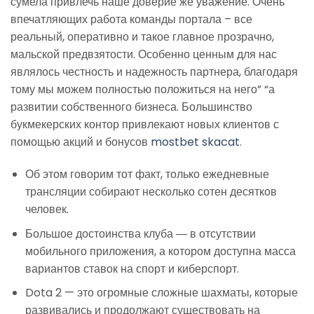
сумела привлечь наше доверие же уважение. Очень
впечатляющих работа команды портала – все
реальный, оперативно и такое главное прозрачно,
мальской предвзятости. Особенно ценным для нас
являлось честность и надежность партнера, благодаря
тому мы можем полностью положиться на него” “а
развитии собственного бизнеса. Большинство
букмекерских контор привлекают новых клиентов с
помощью акций и бонусов
mostbet skacat
.
Об этом говорим тот факт, только ежедневные
трансляции собирают несколько сотен десятков
человек.
Большое достоинства клуба ― в отсутствии
мобильного приложения, а котором доступна масса
вариантов ставок на спорт и киберспорт.
Dota 2 — это огромные сложные шахматы, которые
развивались и продолжают существовать на