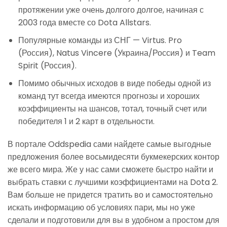
протяжении уже очень долгого долгое, начиная с
2003 года вместе со Dota Allstars.
Популярные команды из СНГ — Virtus. Pro
(Россия), Natus Vincere (Украина/Россия) и Team
Spirit (Россия).
Помимо обычных исходов в виде победы одной из
команд тут всегда имеются прогнозы и хороших
коэффициенты на шансов, тотал, точный счет или
победителя 1 и 2 карт в отдельности.
В портале Oddspedia сами найдете самые выгодные
предложения более восьмидесяти букмекерских контор
же всего мира. Же у нас сами сможете быстро найти и
выбрать ставки с лучшими коэффициентами на Dota 2.
Вам больше не придется тратить во и самостоятельно
искать информацию об условиях пари, мы но уже
сделали и подготовили для вы в удобном а простом для