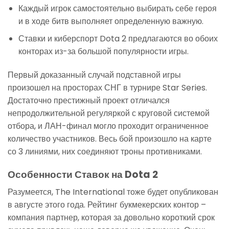
Каждый игрок самостоятельно выбирать себе героя
и в ходе битв выполняет определенную важную.
Ставки и киберспорт Dota 2 предлагаются во обоих
конторах из-за большой популярности игры.
Первый доказанный случай подставной игры
произошел на просторах СНГ в турнире Star Series.
Достаточно престижный проект отличался
непродолжительной регуляркой с круговой системой
отбора, и ЛАН-финал могло проходит ограниченное
количество участников. Весь бой произошло на карте
со 3 линиями, них соединяют троны противниками.
Особенности Ставок на Dota 2
Разумеется, The International тоже будет опубликован
в августе этого года. Рейтинг букмекерских контор –
компания партнер, которая за довольно короткий срок