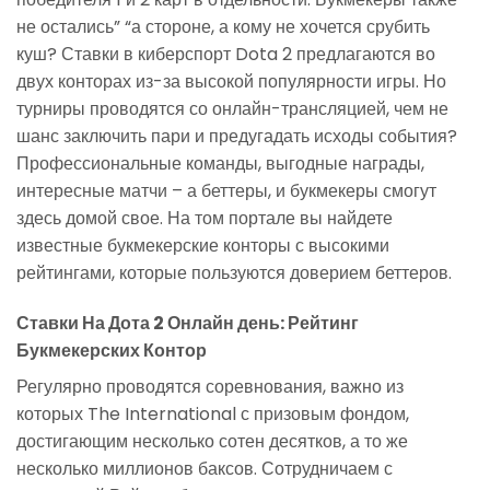
не остались” “а стороне, а кому не хочется срубить
куш? Ставки в киберспорт Dota 2 предлагаются во
двух конторах из-за высокой популярности игры. Но
турниры проводятся со онлайн-трансляцией, чем не
шанс заключить пари и предугадать исходы события?
Профессиональные команды, выгодные награды,
интересные матчи – а беттеры, и букмекеры смогут
здесь домой свое. На том портале вы найдете
известные букмекерские конторы с высокими
рейтингами, которые пользуются доверием беттеров.
Ставки На Дота 2 Онлайн день: Рейтинг
Букмекерских Контор
Регулярно проводятся соревнования, важно из
которых The International с призовым фондом,
достигающим несколько сотен десятков, а то же
несколько миллионов баксов. Сотрудничаем с