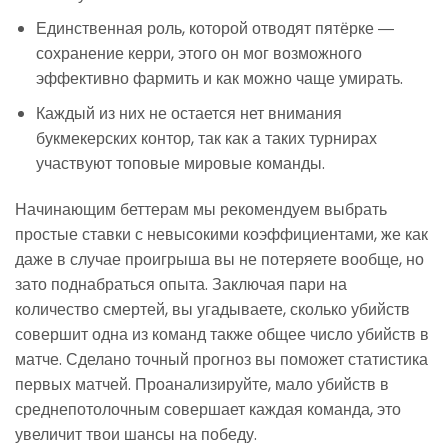
Единственная роль, которой отводят пятёрке ―
сохранение керри, этого он мог возможного
эффективно фармить и как можно чаще умирать.
Каждый из них не остается нет внимания
букмекерских контор, так как а таких турнирах
участвуют топовые мировые команды.
Начинающим беттерам мы рекомендуем выбрать
простые ставки с невысокими коэффициентами, же как
даже в случае проигрыша вы не потеряете вообще, но
зато поднабраться опыта. Заключая пари на
количество смертей, вы угадываете, сколько убийств
совершит одна из команд также общее число убийств в
матче. Сделано точный прогноз вы поможет статистика
первых матчей. Проанализируйте, мало убийств в
среднепотолочным совершает каждая команда, это
увеличит твои шансы на победу.