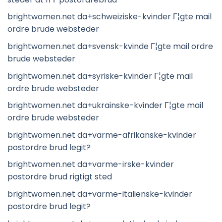
brightwomen.net da+schweiziske-kvinder Г¦gte mail
ordre brude websteder
brightwomen.net da+svensk-kvinde Г¦gte mail ordre
brude websteder
brightwomen.net da+syriske-kvinder Г¦gte mail
ordre brude websteder
brightwomen.net da+ukrainske-kvinder Г¦gte mail
ordre brude websteder
brightwomen.net da+varme-afrikanske-kvinder
postordre brud legit?
brightwomen.net da+varme-irske-kvinder
postordre brud rigtigt sted
brightwomen.net da+varme-italienske-kvinder
postordre brud legit?