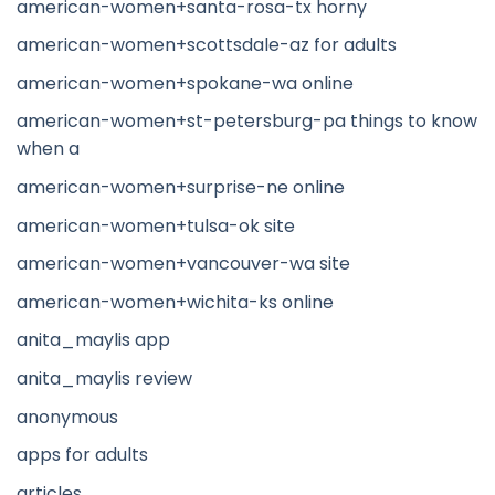
american-women+santa-rosa-tx horny
american-women+scottsdale-az for adults
american-women+spokane-wa online
american-women+st-petersburg-pa things to know
when a
american-women+surprise-ne online
american-women+tulsa-ok site
american-women+vancouver-wa site
american-women+wichita-ks online
anita_maylis app
anita_maylis review
anonymous
apps for adults
articles