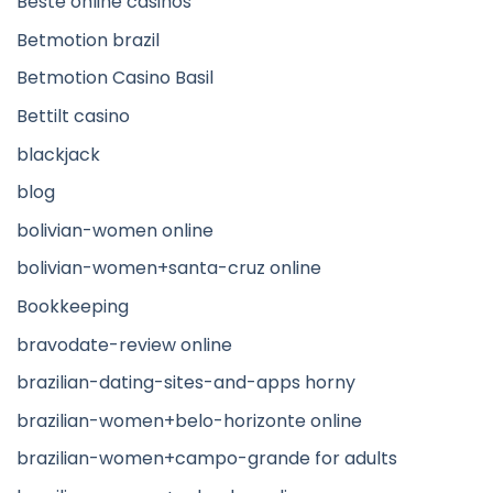
Beste online casinos
Betmotion brazil
Betmotion Casino Basil
Bettilt casino
blackjack
blog
bolivian-women online
bolivian-women+santa-cruz online
Bookkeeping
bravodate-review online
brazilian-dating-sites-and-apps horny
brazilian-women+belo-horizonte online
brazilian-women+campo-grande for adults