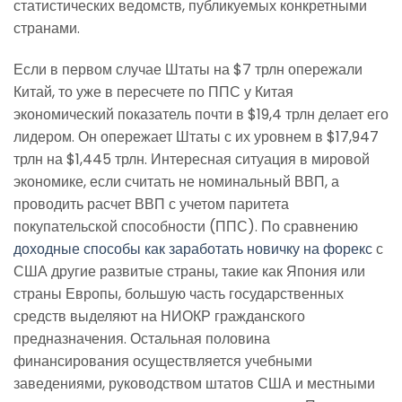
статистических ведомств, публикуемых конкретными
странами.
Если в первом случае Штаты на $7 трлн опережали
Китай, то уже в пересчете по ППС у Китая
экономический показатель почти в $19,4 трлн делает его
лидером. Он опережает Штаты с их уровнем в $17,947
трлн на $1,445 трлн. Интересная ситуация в мировой
экономике, если считать не номинальный ВВП, а
проводить расчет ВВП с учетом паритета
покупательской способности (ППС). По сравнению
доходные способы как заработать новичку на форекс
с
США другие развитые страны, такие как Япония или
страны Европы, большую часть государственных
средств выделяют на НИОКР гражданского
предназначения. Остальная половина
финансирования осуществляется учебными
заведениями, руководством штатов США и местными