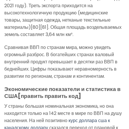
2021 году). Треть экспорта приходится на
высокотехнологичную продукцию (медицинские
товары, защитная одежда, нетканые текстильные
материалы)[80][81]. Общая площадь возделываемых
земель составляет 3,64 млн км².
Сравнивая ВВП по странам мира, можно увидеть
огромный разброс. В богатейших странах валовый
внутренний продукт превышает в десятки раз ВВП в
беднейших. Цифры показывают неравномерность в
развитии по регионам, странам и континентам.
Экономические показатели и статистика в
США[править править код]
У страны большая номинальная экономика, но она
находится только на 142 месте в мире по ВВП на душу
населения. На ней позитивно
курс доллара сша к
канадскому доллару
сказался переход от плановой к