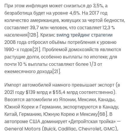
При этом инфляция может снизиться до 3,5%, а
безработица будет на уровне 4,6%. На 2017 год
количество американцев, живущих за чертой бедности,
составляет 39,7 млн человек, что составляет 12,3 %
населения[128]. Кризис
swing трейдинг стратегии
2008 года отбросил объёмы потребления к уровню
1990-х годов[21]. Проблемой домохозяйств являются
растущие долги, особенно выплаты по ипотеке; для
почти 10 % выплаты составляют более 1/3 от
ежемесячного дохода[21].
Импорт автомобилей намного превышает экспорт (в
2021 году $139 млрд и $55,4 млрд соответственно).
Ввозятся автомобили из Японии, Мексики, Канады,
Южной Кореи и Германии, экспортируются в Канаду,
Китай, Германию, Южную Корею и Мексику[68]. В
автопроме США доминирует «Детройтская тройка» —
General Motors (Buick, Cadillac, Chevrolet, GMC),