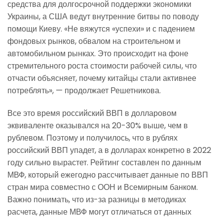
средства для долгосрочной поддержки экономики
Украины, а США ведут внутренние битвы по поводу
помощи Киеву. «Не вяжутся «успехи» и с падением
фондовых рынков, обвалом на строительном и
автомобильном рынках. Это происходит на фоне
стремительного роста стоимости рабочей силы, что
отчасти объясняет, почему китайцы стали активнее
потреблять», — продолжает Решетникова.
Все это время российский ВВП в долларовом
эквиваленте оказывался на 20-30% выше, чем в
рублевом. Поэтому и получилось, что в рублях
российский ВВП упадет, а в долларах конкретно в 2022
году сильно вырастет. Рейтинг составлен по данным
МВФ, который ежегодно рассчитывает данные по ВВП
стран мира совместно с ООН и Всемирным банком.
Важно понимать, что из-за разницы в методиках
расчета, данные МВФ могут отличаться от данных