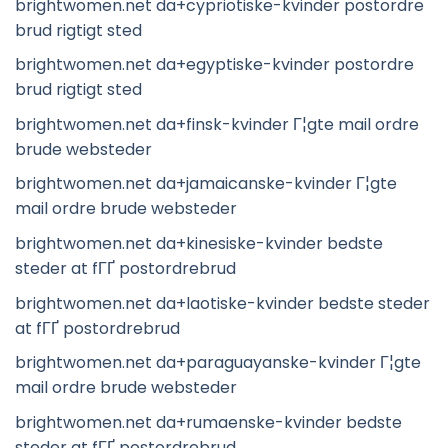
brightwomen.net da+cypriotiske-kvinder postordre
brud rigtigt sted
brightwomen.net da+egyptiske-kvinder postordre
brud rigtigt sted
brightwomen.net da+finsk-kvinder Г¦gte mail ordre
brude websteder
brightwomen.net da+jamaicanske-kvinder Г¦gte
mail ordre brude websteder
brightwomen.net da+kinesiske-kvinder bedste
steder at fГҐ postordrebrud
brightwomen.net da+laotiske-kvinder bedste steder
at fГҐ postordrebrud
brightwomen.net da+paraguayanske-kvinder Г¦gte
mail ordre brude websteder
brightwomen.net da+rumaenske-kvinder bedste
steder at fГҐ postordrebrud