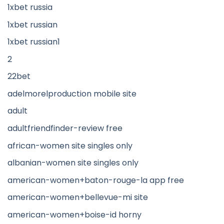
1xbet russia
1xbet russian
1xbet russian1
2
22bet
adelmorelproduction mobile site
adult
adultfriendfinder-review free
african-women site singles only
albanian-women site singles only
american-women+baton-rouge-la app free
american-women+bellevue-mi site
american-women+boise-id horny