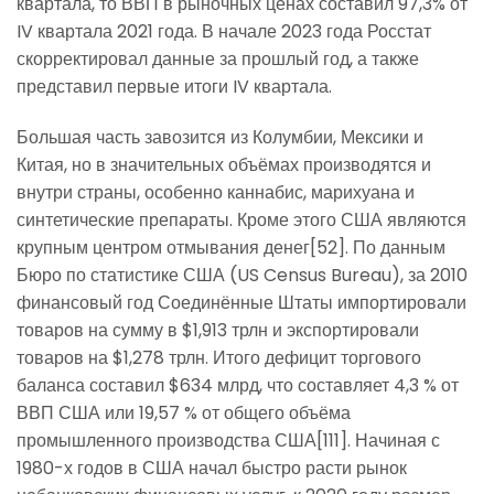
квартала, то ВВП в рыночных ценах составил 97,3% от
IV квартала 2021 года. В начале 2023 года Росстат
скорректировал данные за прошлый год, а также
представил первые итоги IV квартала.
Большая часть завозится из Колумбии, Мексики и
Китая, но в значительных объёмах производятся и
внутри страны, особенно каннабис, марихуана и
синтетические препараты. Кроме этого США являются
крупным центром отмывания денег[52]. По данным
Бюро по статистике США (US Census Bureau), за 2010
финансовый год Соединённые Штаты импортировали
товаров на сумму в $1,913 трлн и экспортировали
товаров на $1,278 трлн. Итого дефицит торгового
баланса составил $634 млрд, что составляет 4,3 % от
ВВП США или 19,57 % от общего объёма
промышленного производства США[111]. Начиная с
1980-х годов в США начал быстро расти рынок