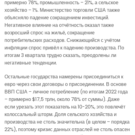
примерно 78%, промышленность – 21%, а сельское
хозяйство – 1%. Министерство торговли США также
объясняло падение сокращением инвестиций.
Негативное влияние на отчётность оказал также
возросший спрос на жильё, сокращение
потребительских расходов. Снижающийся с учётом
инфляции спрос привёл к падению производства. По
итогам 3 квартала трудно сказать, преодолены ли
негативные тенденции.
Остальные государства намерены присоединиться к
евро через свои договоры о присоединении. В основе
ВВП США – личное потребление (по итогам 2022 года
– примерно $17,5 трлн, около 78% от суммы). Даже
если урезать этот показатель на 10-20%, это повлечёт
колоссальный шторм. Доля сельского хозяйства и
производства не столь значительна (в целом – порядка
22%), поэтому кризис данных отраслей не столь опасен