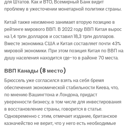
для Штатов. Как и ВТО, Всемирный Банк видит
проблему в ужесточении монетарной политики страны.
Китай также неизменно занимает вторую позицию в
рейтинге мирового ВВП. В 2022 году ВВП Китая вырос
на 1,4 трлн долларов и составил 18,3 трлн долларов.
Вместе экономика США и Китая составляет почти 43%
мировой экономики. При этом позиция Китая по ВВП на
душу населения находится где-то в районе 70 места.
ВВП Канады (8 место)
Брюссель уже согласился взять на себя бремя
обеспечения экономической стабильности Киева, что,
по мнению Вашингтона и Лондона, придаст
уверенности бизнесу, в том числе для инвестирования
в восстановление страны, говорится в статье.
Одновременно с этим, отмечает издание, британское
казначейство не верит, что у него есть необходимые