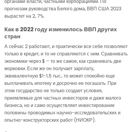
органами власти, частными корпорациями. По
прогнозам руководства Белого дома, ВВП США 2023
вырастет на 2, 7%.
Как в 2022 году изменилось ВВП других
стран
А сейчас 2 работают, и практически все себе позволяют
только в кредит, и то не справляются с ним. Сравнивать
экономики через $ – то же самое, как сравнивать две
морковки. Если же он получает зарплату,
эквивалентную $1-1,5 тыс., то может спокойно еще
выплачивать ипотеку и досрочно ее погашать. При
этом государство не только создает условия,
приемлемые для частных инвесторов и даже малого
бизнеса, но и само осуществляет инвестирование
половины проводимых научно-исследовательских и
опытно-конструкторских работ (НИОКР).