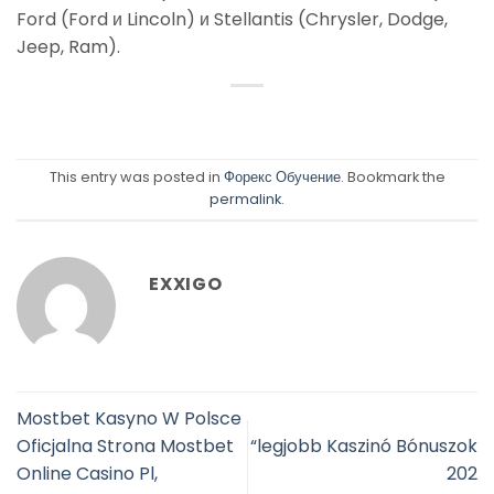
Ford (Ford и Lincoln) и Stellantis (Chrysler, Dodge,
Jeep, Ram).
This entry was posted in
Форекс Обучение
. Bookmark the
permalink
.
EXXIGO
Mostbet Kasyno W Polsce
Oficjalna Strona Mostbet
“legjobb Kaszinó Bónuszok
Online Casino Pl,
202