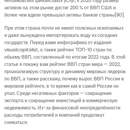
небанковских финансовых услуг, к 2020 году размер
активов на этом рынке достиг 200 % от ВВП США и
более чем вдвое превышал активы банков страны[90].
При этом страна почти не имеет полезных ископаемых
и даже вынуждена импортировать воду из соседних
государств. Перед вами инфографика от издания
visualcapitalist, а также рейтинг ТОП-10 стран по
объему ВВП, составленный по итогам 2022 года. В этой
статье я покажу вам рейтинг ВВП стран мира — 2022,
проанализирую структуру и динамику мировых лидеров
по ВВП, а также расскажу, почему вырос ВВП России в
мировом рейтинге, в то время как в самой России он
упал. Среди негативных факторов — сокращение
экспорта и сокращение инвестиций в коммерческую
недвижимость. Из-за финансовой неопределённости
расходы потребителей и компаний продолжат
снижаться.