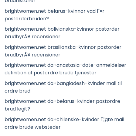
brudhistorier
brightwomen.net belarus-kvinnor vad Г¤r
postorderbruden?
brightwomen.net bolivianska-kvinnor postorder
brudbyrÃ¥ recensioner
brightwomen.net brasilianska-kvinnor postorder
brudbyrÃ¥ recensioner
brightwomen.net da+anastasia-date-anmeldelser
definition af postordre brude tjenester
brightwomen.net da+bangladesh-kvinder mail til
ordre brud
brightwomen.net da+belarus-kvinder postordre
brud legit?
brightwomen.net da+chilenske-kvinder Г¦gte mail
ordre brude websteder