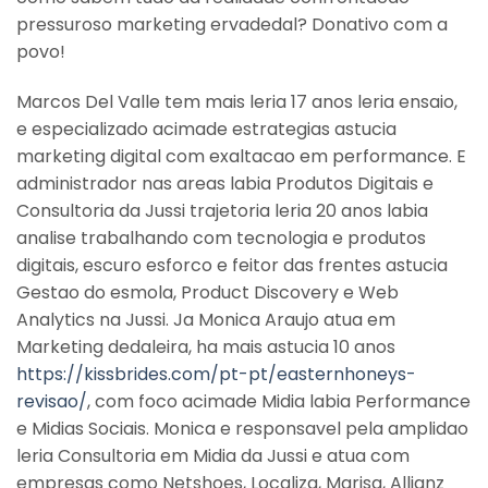
pressuroso marketing ervadedal? Donativo com a
povo!
Marcos Del Valle tem mais leria 17 anos leria ensaio,
e especializado acimade estrategias astucia
marketing digital com exaltacao em performance. E
administrador nas areas labia Produtos Digitais e
Consultoria da Jussi trajetoria leria 20 anos labia
analise trabalhando com tecnologia e produtos
digitais, escuro esforco e feitor das frentes astucia
Gestao do esmola, Product Discovery e Web
Analytics na Jussi. Ja Monica Araujo atua em
Marketing dedaleira, ha mais astucia 10 anos
https://kissbrides.com/pt-pt/easternhoneys-
revisao/
, com foco acimade Midia labia Performance
e Midias Sociais. Monica e responsavel pela amplidao
leria Consultoria em Midia da Jussi e atua com
empresas como Netshoes, Localiza, Marisa, Allianz