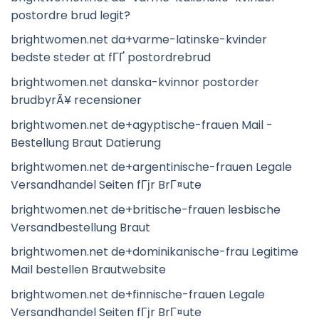
postordre brud legit?
brightwomen.net da+varme-latinske-kvinder
bedste steder at fГҐ postordrebrud
brightwomen.net danska-kvinnor postorder
brudbyrÃ¥ recensioner
brightwomen.net de+agyptische-frauen Mail -
Bestellung Braut Datierung
brightwomen.net de+argentinische-frauen Legale
Versandhandel Seiten fГјr BrГ¤ute
brightwomen.net de+britische-frauen lesbische
Versandbestellung Braut
brightwomen.net de+dominikanische-frau Legitime
Mail bestellen Brautwebsite
brightwomen.net de+finnische-frauen Legale
Versandhandel Seiten fГјr BrГ¤ute