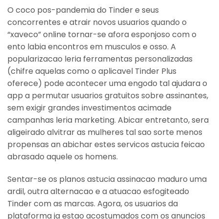
O coco pos-pandemia do Tinder e seus
concorrentes e atrair novos usuarios quando o
“xaveco” online tornar-se afora esponjoso com o
ento labia encontros em musculos e osso. A
popularizacao leria ferramentas personalizadas
(chifre aquelas como o aplicavel Tinder Plus
oferece) pode acontecer uma engodo tal ajudara o
app a permutar usuarios gratuitos sobre assinantes,
sem exigir grandes investimentos acimade
campanhas leria marketing. Abicar entretanto, sera
aligeirado alvitrar as mulheres tal sao sorte menos
propensas an abichar estes servicos astucia feicao
abrasado aquele os homens.
Sentar-se os planos astucia assinacao maduro uma
ardil, outra alternacao e a atuacao esfogiteado
Tinder com as marcas. Agora, os usuarios da
plataforma ja estao acostumados com os anuncios