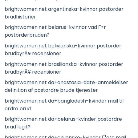
brightwomen.net argentinska-kvinnor postorder
brudhistorier
brightwomen.net belarus-kvinnor vad Г¤r
postorderbruden?
brightwomen.net bolivianska-kvinnor postorder
brudbyrÃ¥ recensioner
brightwomen.net brasilianska-kvinnor postorder
brudbyrÃ¥ recensioner
brightwomen.net da+anastasia-date-anmeldelser
definition af postordre brude tjenester
brightwomen.net da+bangladesh-kvinder mail til
ordre brud
brightwomen.net da+belarus-kvinder postordre
brud legit?
brightwomen.net da+chilenske-kvinder Г¦gte mail