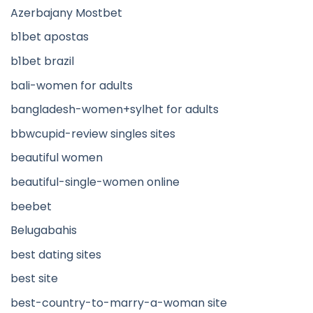
Azerbajany Mostbet
b1bet apostas
b1bet brazil
bali-women for adults
bangladesh-women+sylhet for adults
bbwcupid-review singles sites
beautiful women
beautiful-single-women online
beebet
Belugabahis
best dating sites
best site
best-country-to-marry-a-woman site