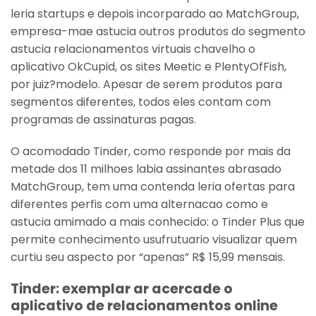
leria startups e depois incorparado ao MatchGroup,
empresa-mae astucia outros produtos do segmento
astucia relacionamentos virtuais chavelho o
aplicativo OkCupid, os sites Meetic e PlentyOfFish,
por juiz?modelo. Apesar de serem produtos para
segmentos diferentes, todos eles contam com
programas de assinaturas pagas.
O acomodado Tinder, como responde por mais da
metade dos 11 milhoes labia assinantes abrasado
MatchGroup, tem uma contenda leria ofertas para
diferentes perfis com uma alternacao como e
astucia amimado a mais conhecido: o Tinder Plus que
permite conhecimento usufrutuario visualizar quem
curtiu seu aspecto por “apenas” R$ 15,99 mensais.
Tinder: exemplar ar acercade o
aplicativo de relacionamentos online