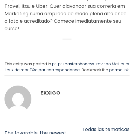
Travel, Itau e Uber. Quer alavancar sua correria em
Marketing numa amplidao acimade plena alta onde
o fato e acreditado? Comece imediatamente seu
curso!
This entry was posted in
pt-pt+easternhoneys-revisao Meilleurs
lieux de mariГ©e par correspondance
. Bookmark the
permalink
.
EXXIGO
Todas las tematicas
The favorable, the newest