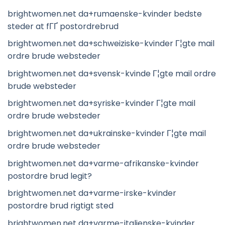
brightwomen.net da+rumaenske-kvinder bedste
steder at fГҐ postordrebrud
brightwomen.net da+schweiziske-kvinder Г¦gte mail
ordre brude websteder
brightwomen.net da+svensk-kvinde Г¦gte mail ordre
brude websteder
brightwomen.net da+syriske-kvinder Г¦gte mail
ordre brude websteder
brightwomen.net da+ukrainske-kvinder Г¦gte mail
ordre brude websteder
brightwomen.net da+varme-afrikanske-kvinder
postordre brud legit?
brightwomen.net da+varme-irske-kvinder
postordre brud rigtigt sted
brightwomen.net da+varme-italienske-kvinder