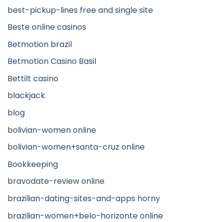
best-pickup-lines free and single site
Beste online casinos
Betmotion brazil
Betmotion Casino Basil
Bettilt casino
blackjack
blog
bolivian-women online
bolivian-women+santa-cruz online
Bookkeeping
bravodate-review online
brazilian-dating-sites-and-apps horny
brazilian-women+belo-horizonte online