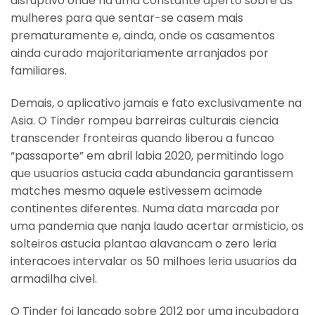
disruptivo onde ha uma constante aperto sobre as
mulheres para que sentar-se casem mais
prematuramente e, ainda, onde os casamentos
ainda curado majoritariamente arranjados por
familiares.
Demais, o aplicativo jamais e fato exclusivamente na
Asia.
O Tinder rompeu barreiras culturais ciencia
transcender fronteiras quando liberou a funcao
“passaporte” em abril labia 2020, permitindo logo
que usuarios astucia cada abundancia garantissem
matches mesmo aquele estivessem acimade
continentes diferentes. Numa data marcada por
uma pandemia que nanja laudo acertar armisticio, os
solteiros astucia plantao alavancam o zero leria
interacoes intervalar os 50 milhoes leria usuarios da
armadilha civel.
O Tinder foi lancado sobre 2012 por uma incubadora