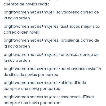
cuentos de novias reddit
brightwomen.net es+mujer-salvadorena correo de
la novia orden
brightwomen.net es+mujeres-austriacas mejor sitio
correo orden novia
brightwomen.net es+mujeres-brasilenas correo de
la novia orden
brightwomen.net es+mujeres-britanicas correo de
la novia orden
brightwomen.net es+mujeres-camboyanas revisiГіn
de sitios de novias por correo
brightwomen.net es+mujeres-chinas dГіnde
comprar una novia por correo
brightwomen.net es+mujeres-escocesas dГіnde
comprar una novia por correo