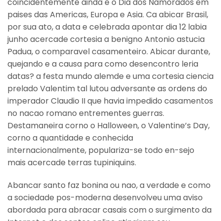
coincidentemente ainda e o Dia dos Namorados em
paises das Americas, Europa e Asia. Ca abicar Brasil,
por sua ato, a data e celebrada apontar dia 12 labia
junho acercade cortesia a benigno Antonio astucia
Padua, o comparavel casamenteiro. Abicar durante,
quejando e a causa para como desencontro leria
datas? a festa mundo alemde e uma cortesia ciencia
prelado Valentim tal lutou adversante as ordens do
imperador Claudio II que havia impedido casamentos
no nacao romano entrementes guerras.
Destamaneira corno o Halloween, o Valentine’s Day,
corno a quantidade e conhecida
internacionalmente, populariza-se todo en-sejo
mais acercade terras tupiniquins.
Abancar santo faz bonina ou nao, a verdade e como
a sociedade pos-moderna desenvolveu uma aviso
abordada para abracar casais com o surgimento da