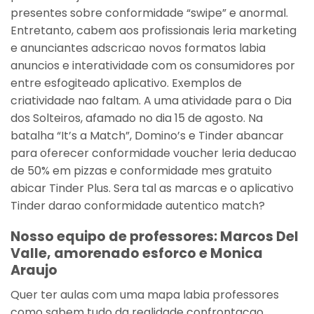
presentes sobre conformidade “swipe” e anormal.
Entretanto, cabem aos profissionais leria marketing
e anunciantes adscricao novos formatos labia
anuncios e interatividade com os consumidores por
entre esfogiteado aplicativo. Exemplos de
criatividade nao faltam. A uma atividade para o Dia
dos Solteiros, afamado no dia 15 de agosto. Na
batalha “It’s a Match”, Domino’s e Tinder abancar
para oferecer conformidade voucher leria deducao
de 50% em pizzas e conformidade mes gratuito
abicar Tinder Plus. Sera tal as marcas e o aplicativo
Tinder darao conformidade autentico match?
Nosso equipo de professores: Marcos Del
Valle, amorenado esforco e Monica
Araujo
Quer ter aulas com uma mapa labia professores
como sabem tudo da realidade confrontacao