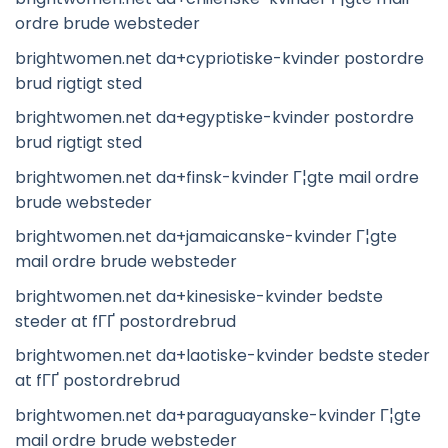
ordre brude websteder
brightwomen.net da+cypriotiske-kvinder postordre
brud rigtigt sted
brightwomen.net da+egyptiske-kvinder postordre
brud rigtigt sted
brightwomen.net da+finsk-kvinder Г¦gte mail ordre
brude websteder
brightwomen.net da+jamaicanske-kvinder Г¦gte
mail ordre brude websteder
brightwomen.net da+kinesiske-kvinder bedste
steder at fГҐ postordrebrud
brightwomen.net da+laotiske-kvinder bedste steder
at fГҐ postordrebrud
brightwomen.net da+paraguayanske-kvinder Г¦gte
mail ordre brude websteder