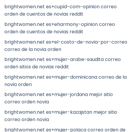
brightwomen.net es+cupid-com-opinion correo
orden de cuentos de novias reddit
brightwomen.net es+eharmony-opinion correo
orden de cuentos de novias reddit
brightwomen.net es+el-costo-de-novia-por-correo
correo de la novia orden
brightwomen.net es+mujer-arabe-saudita correo
orden sitios de novias reddit
brightwomen.net es+mujer-dominicana correo de la
novia orden
brightwomen.net es+mujer-jordana mejor sitio
correo orden novia
brightwomen.net es+mujer-kazajstan mejor sitio
correo orden novia
brightwomen.net es+mujer-polaca correo orden de