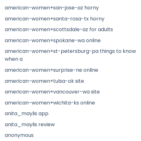
american-women+san-jose-az horny
american-women+santa-rosa-tx horny
american-women+scottsdale-az for adults
american-women+spokane-wa online
american-women+st-petersburg-pa things to know
when a
american-women+surprise-ne online
american-women+tulsa-ok site
american-women+vancouver-wa site
american-women+wichita-ks online
anita_maylis app
anita_maylis review
anonymous