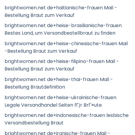
brightwomen.net de+haitianische-frauen Mail -
Bestellung Braut zum Verkauf
brightwomen.net de+heise-brasilianische-frauen
Bestes Land, um Versandbestellbraut zu finden
brightwomen.net de+heise-chinesische-frauen Mail
-Bestellung Braut zum Verkauf
brightwomen.net de+heise-filipino-frauen Mail -
Bestellung Braut zum Verkauf
brightwomen.net de+heise-thai-frauen Mail -
Bestellung Brautdefinition
brightwomen.net de+heise-ukrainische-frauen
Legale Versandhandel Seiten fГјr BrГ¤ute
brightwomen.net de+indonesische-frauen lesbische
Versandbestellung Braut
brightwomen.net de+iranische-frauen Mail -