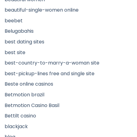
beautiful-single-women online
beebet
Belugabahis
best dating sites
best site
best-country-to-marry-a-woman site
best-pickup-lines free and single site
Beste online casinos
Betmotion brazil
Betmotion Casino Basil
Bettilt casino
blackjack
blog