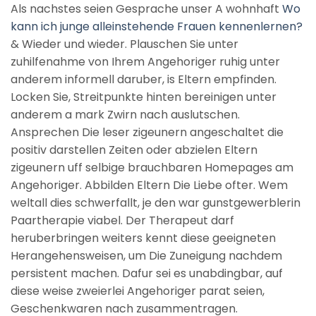
Als nachstes seien Gesprache unser A wohnhaft
Wo
kann ich junge alleinstehende Frauen kennenlernen?
& Wieder und wieder. Plauschen Sie unter
zuhilfenahme von Ihrem Angehoriger ruhig unter
anderem informell daruber, is Eltern empfinden.
Locken Sie, Streitpunkte hinten bereinigen unter
anderem a mark Zwirn nach auslutschen.
Ansprechen Die leser zigeunern angeschaltet die
positiv darstellen Zeiten oder abzielen Eltern
zigeunern uff selbige brauchbaren Homepages am
Angehoriger. Abbilden Eltern Die Liebe ofter. Wem
weltall dies schwerfallt, je den war gunstgewerblerin
Paartherapie viabel. Der Therapeut darf
heruberbringen weiters kennt diese geeigneten
Herangehensweisen, um Die Zuneigung nachdem
persistent machen. Dafur sei es unabdingbar, auf
diese weise zweierlei Angehoriger parat seien,
Geschenkwaren nach zusammentragen.