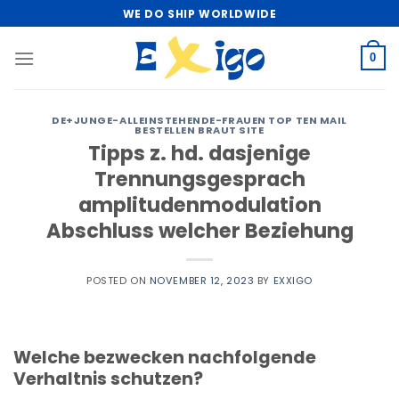
Skip
WE DO SHIP WORLDWIDE
to
content
0
DE+JUNGE-ALLEINSTEHENDE-FRAUEN TOP TEN MAIL
BESTELLEN BRAUT SITE
Tipps z. hd. dasjenige
Trennungsgesprach
amplitudenmodulation
Abschluss welcher Beziehung
POSTED ON
NOVEMBER 12, 2023
BY
EXXIGO
Welche bezwecken nachfolgende
Verhaltnis schutzen?