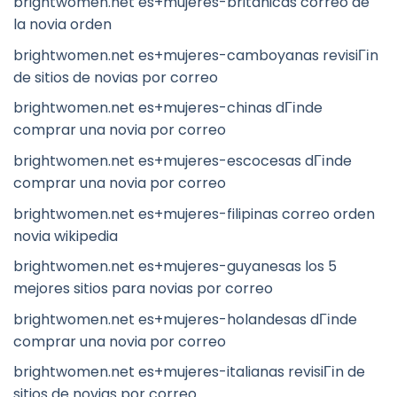
brightwomen.net es+mujeres-britanicas correo de
la novia orden
brightwomen.net es+mujeres-camboyanas revisiГіn
de sitios de novias por correo
brightwomen.net es+mujeres-chinas dГіnde
comprar una novia por correo
brightwomen.net es+mujeres-escocesas dГіnde
comprar una novia por correo
brightwomen.net es+mujeres-filipinas correo orden
novia wikipedia
brightwomen.net es+mujeres-guyanesas los 5
mejores sitios para novias por correo
brightwomen.net es+mujeres-holandesas dГіnde
comprar una novia por correo
brightwomen.net es+mujeres-italianas revisiГіn de
sitios de novias por correo