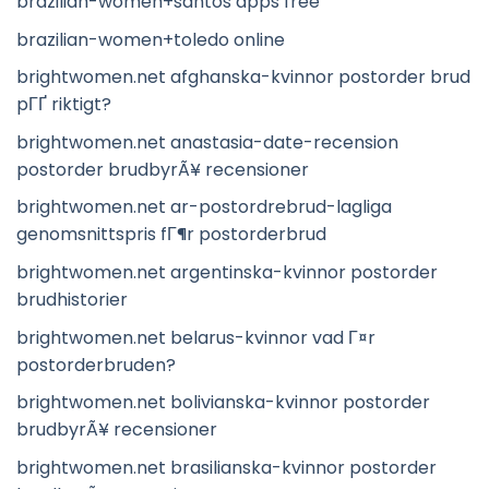
brazilian-women+santos apps free
brazilian-women+toledo online
brightwomen.net afghanska-kvinnor postorder brud
pГҐ riktigt?
brightwomen.net anastasia-date-recension
postorder brudbyrÃ¥ recensioner
brightwomen.net ar-postordrebrud-lagliga
genomsnittspris fГ¶r postorderbrud
brightwomen.net argentinska-kvinnor postorder
brudhistorier
brightwomen.net belarus-kvinnor vad Г¤r
postorderbruden?
brightwomen.net bolivianska-kvinnor postorder
brudbyrÃ¥ recensioner
brightwomen.net brasilianska-kvinnor postorder