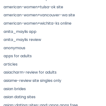
american-women+tulsa-ok site
american-women+vancouver-wa site
american-women+wichita-ks online
anita_maylis app
anita_maylis review
anonymous
apps for adults
articles
asiacharm-review for adults
asiame-review site singles only
asian brides
asian dating sites
asian-dating-sites-and-apps apps free