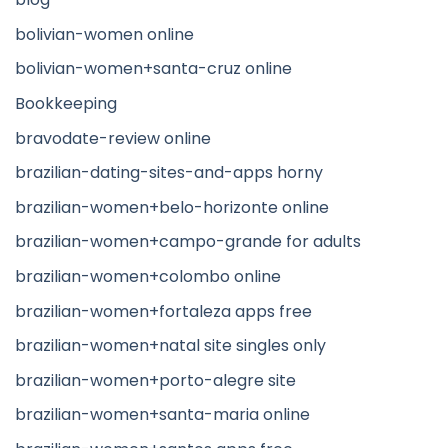
bolivian-women online
bolivian-women+santa-cruz online
Bookkeeping
bravodate-review online
brazilian-dating-sites-and-apps horny
brazilian-women+belo-horizonte online
brazilian-women+campo-grande for adults
brazilian-women+colombo online
brazilian-women+fortaleza apps free
brazilian-women+natal site singles only
brazilian-women+porto-alegre site
brazilian-women+santa-maria online