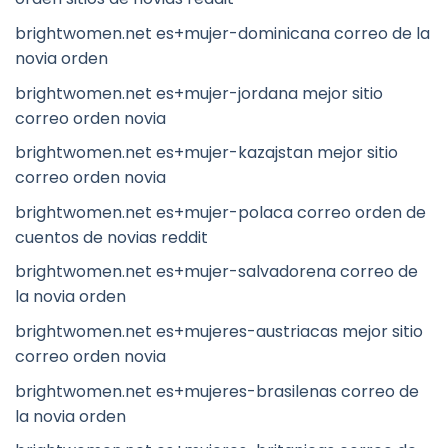
brightwomen.net es+mujer-dominicana correo de la
novia orden
brightwomen.net es+mujer-jordana mejor sitio
correo orden novia
brightwomen.net es+mujer-kazajstan mejor sitio
correo orden novia
brightwomen.net es+mujer-polaca correo orden de
cuentos de novias reddit
brightwomen.net es+mujer-salvadorena correo de
la novia orden
brightwomen.net es+mujeres-austriacas mejor sitio
correo orden novia
brightwomen.net es+mujeres-brasilenas correo de
la novia orden