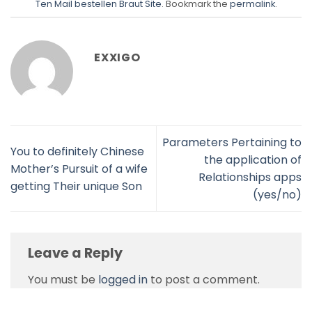
Ten Mail bestellen Braut Site
. Bookmark the
permalink
.
EXXIGO
Parameters Pertaining to
You to definitely Chinese
the application of
Mother’s Pursuit of a wife
Relationships apps
getting Their unique Son
(yes/no)
Leave a Reply
You must be
logged in
to post a comment.