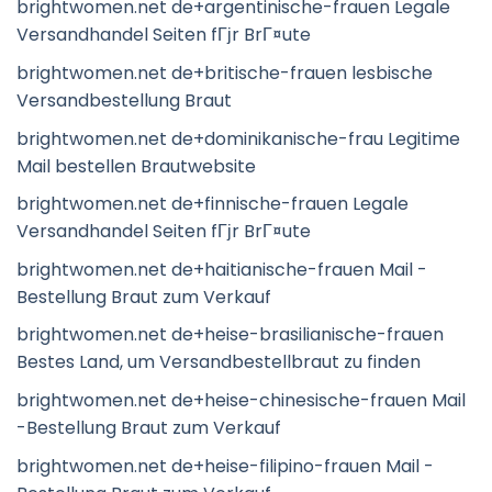
brightwomen.net de+argentinische-frauen Legale
Versandhandel Seiten fГјr BrГ¤ute
brightwomen.net de+britische-frauen lesbische
Versandbestellung Braut
brightwomen.net de+dominikanische-frau Legitime
Mail bestellen Brautwebsite
brightwomen.net de+finnische-frauen Legale
Versandhandel Seiten fГјr BrГ¤ute
brightwomen.net de+haitianische-frauen Mail -
Bestellung Braut zum Verkauf
brightwomen.net de+heise-brasilianische-frauen
Bestes Land, um Versandbestellbraut zu finden
brightwomen.net de+heise-chinesische-frauen Mail
-Bestellung Braut zum Verkauf
brightwomen.net de+heise-filipino-frauen Mail -