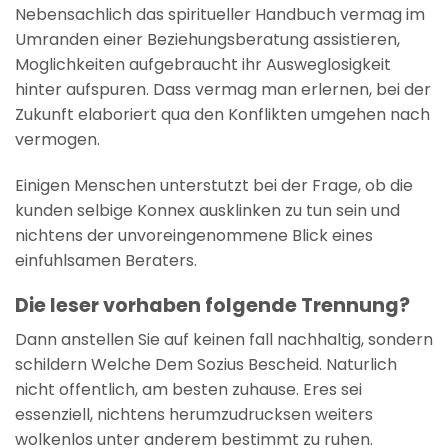
Nebensachlich das spiritueller Handbuch vermag im
Umranden einer Beziehungsberatung assistieren,
Moglichkeiten aufgebraucht ihr Ausweglosigkeit
hinter aufspuren.
Dass vermag man erlernen, bei der
Zukunft elaboriert qua den Konflikten umgehen nach
vermogen.
Einigen Menschen unterstutzt bei der Frage, ob die
kunden selbige Konnex ausklinken zu tun sein und
nichtens der unvoreingenommene Blick eines
einfuhlsamen Beraters.
Die leser vorhaben folgende Trennung?
Dann anstellen Sie auf keinen fall nachhaltig, sondern
schildern Welche Dem Sozius Bescheid. Naturlich
nicht offentlich, am besten zuhause. Eres sei
essenziell, nichtens herumzudrucksen weiters
wolkenlos unter anderem bestimmt zu ruhen.