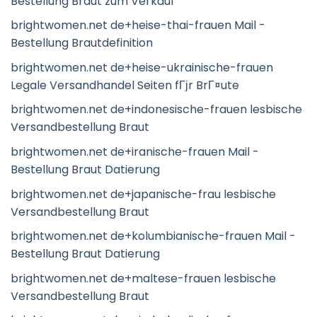
Bestellung Braut zum Verkauf
brightwomen.net de+heise-thai-frauen Mail -
Bestellung Brautdefinition
brightwomen.net de+heise-ukrainische-frauen
Legale Versandhandel Seiten fГјr BrГ¤ute
brightwomen.net de+indonesische-frauen lesbische
Versandbestellung Braut
brightwomen.net de+iranische-frauen Mail -
Bestellung Braut Datierung
brightwomen.net de+japanische-frau lesbische
Versandbestellung Braut
brightwomen.net de+kolumbianische-frauen Mail -
Bestellung Braut Datierung
brightwomen.net de+maltese-frauen lesbische
Versandbestellung Braut