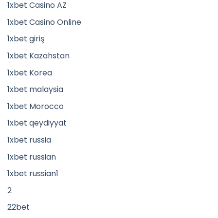
1xbet Casino AZ
1xbet Casino Online
1xbet giriş
1xbet Kazahstan
1xbet Korea
1xbet malaysia
1xbet Morocco
1xbet qeydiyyat
1xbet russia
1xbet russian
1xbet russian1
2
22bet