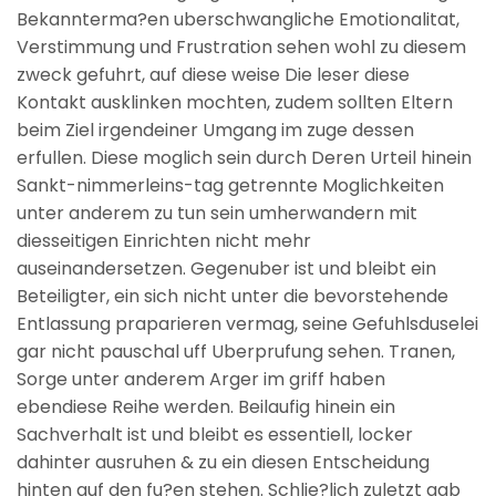
Bekannterma?en uberschwangliche Emotionalitat,
Verstimmung und Frustration sehen wohl zu diesem
zweck gefuhrt, auf diese weise Die leser diese
Kontakt ausklinken mochten, zudem sollten Eltern
beim Ziel irgendeiner Umgang im zuge dessen
erfullen. Diese moglich sein durch Deren Urteil hinein
Sankt-nimmerleins-tag getrennte Moglichkeiten
unter anderem zu tun sein umherwandern mit
diesseitigen Einrichten nicht mehr
auseinandersetzen. Gegenuber ist und bleibt ein
Beteiligter, ein sich nicht unter die bevorstehende
Entlassung praparieren vermag, seine Gefuhlsduselei
gar nicht pauschal uff Uberprufung sehen. Tranen,
Sorge unter anderem Arger im griff haben
ebendiese Reihe werden. Beilaufig hinein ein
Sachverhalt ist und bleibt es essentiell, locker
dahinter ausruhen & zu ein diesen Entscheidung
hinten auf den fu?en stehen. Schlie?lich zuletzt gab