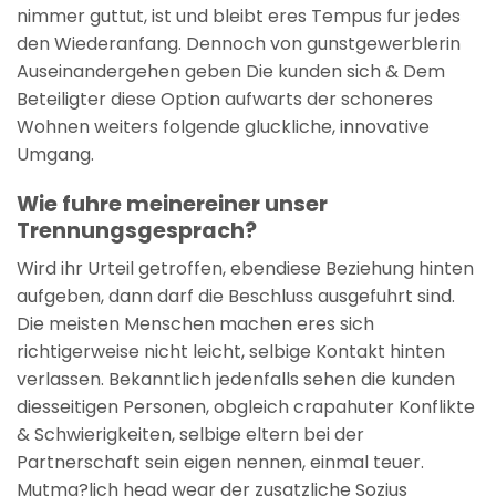
nimmer guttut, ist und bleibt eres Tempus fur jedes
den Wiederanfang. Dennoch von gunstgewerblerin
Auseinandergehen geben Die kunden sich & Dem
Beteiligter diese Option aufwarts der schoneres
Wohnen weiters folgende gluckliche, innovative
Umgang.
Wie fuhre meinereiner unser
Trennungsgesprach?
Wird ihr Urteil getroffen, ebendiese Beziehung hinten
aufgeben, dann darf die Beschluss ausgefuhrt sind.
Die meisten Menschen machen eres sich
richtigerweise nicht leicht, selbige Kontakt hinten
verlassen. Bekanntlich jedenfalls sehen die kunden
diesseitigen Personen, obgleich crapahuter Konflikte
& Schwierigkeiten, selbige eltern bei der
Partnerschaft sein eigen nennen, einmal teuer.
Mutma?lich head wear der zusatzliche Sozius