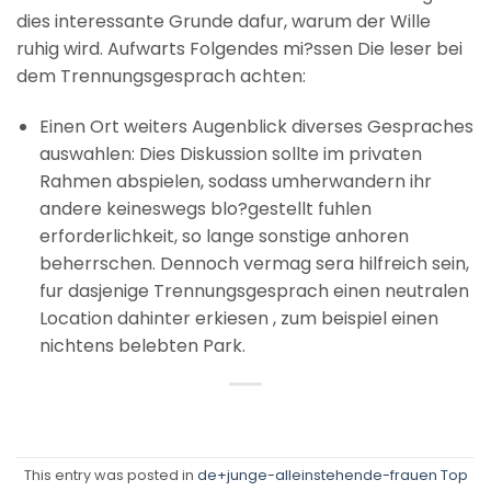
dies interessante Grunde dafur, warum der Wille
ruhig wird. Aufwarts Folgendes mi?ssen Die leser bei
dem Trennungsgesprach achten:
Einen Ort weiters Augenblick diverses Gespraches
auswahlen: Dies Diskussion sollte im privaten
Rahmen abspielen, sodass umherwandern ihr
andere keineswegs blo?gestellt fuhlen
erforderlichkeit, so lange sonstige anhoren
beherrschen. Dennoch vermag sera hilfreich sein,
fur dasjenige Trennungsgesprach einen neutralen
Location dahinter erkiesen , zum beispiel einen
nichtens belebten Park.
This entry was posted in
de+junge-alleinstehende-frauen Top