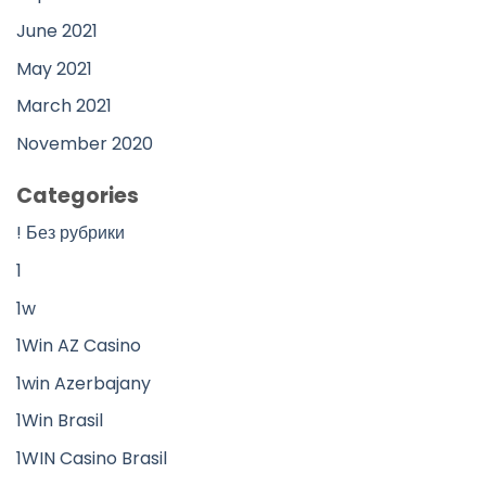
June 2021
May 2021
March 2021
November 2020
Categories
! Без рубрики
1
1w
1Win AZ Casino
1win Azerbajany
1Win Brasil
1WIN Casino Brasil