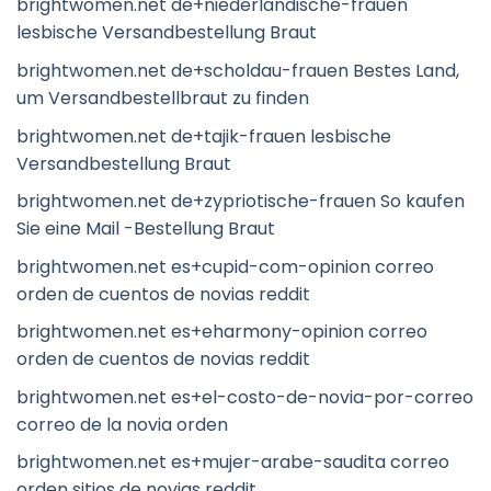
brightwomen.net de+niederlandische-frauen
lesbische Versandbestellung Braut
brightwomen.net de+scholdau-frauen Bestes Land,
um Versandbestellbraut zu finden
brightwomen.net de+tajik-frauen lesbische
Versandbestellung Braut
brightwomen.net de+zypriotische-frauen So kaufen
Sie eine Mail -Bestellung Braut
brightwomen.net es+cupid-com-opinion correo
orden de cuentos de novias reddit
brightwomen.net es+eharmony-opinion correo
orden de cuentos de novias reddit
brightwomen.net es+el-costo-de-novia-por-correo
correo de la novia orden
brightwomen.net es+mujer-arabe-saudita correo
orden sitios de novias reddit