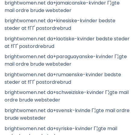
brightwomen.net da+jamaicanske-kvinder Г¦gte
mail ordre brude websteder
brightwomen.net da+kinesiske-kvinder bedste
steder at fГҐ postordrebrud
brightwomen.net da+laotiske-kvinder bedste steder
at fГҐ postordrebrud
brightwomen.net da+paraguayanske-kvinder Г¦gte
mail ordre brude websteder
brightwomen.net da+rumaenske-kvinder bedste
steder at fГҐ postordrebrud
brightwomen.net da+schweiziske-kvinder Г¦gte mail
ordre brude websteder
brightwomen.net da+svensk-kvinde Г¦gte mail ordre
brude websteder
brightwomen.net da+syriske-kvinder Г¦gte mail