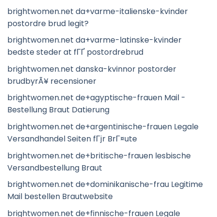
brightwomen.net da+varme-italienske-kvinder
postordre brud legit?
brightwomen.net da+varme-latinske-kvinder
bedste steder at fГҐ postordrebrud
brightwomen.net danska-kvinnor postorder
brudbyrÃ¥ recensioner
brightwomen.net de+agyptische-frauen Mail -
Bestellung Braut Datierung
brightwomen.net de+argentinische-frauen Legale
Versandhandel Seiten fГјr BrГ¤ute
brightwomen.net de+britische-frauen lesbische
Versandbestellung Braut
brightwomen.net de+dominikanische-frau Legitime
Mail bestellen Brautwebsite
brightwomen.net de+finnische-frauen Legale