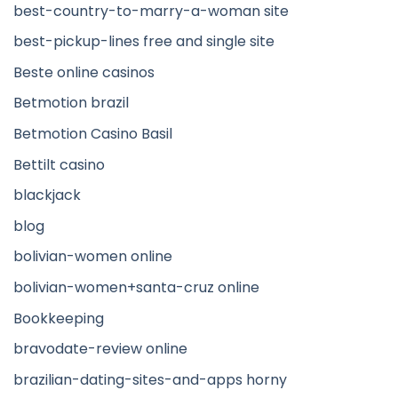
best-country-to-marry-a-woman site
best-pickup-lines free and single site
Beste online casinos
Betmotion brazil
Betmotion Casino Basil
Bettilt casino
blackjack
blog
bolivian-women online
bolivian-women+santa-cruz online
Bookkeeping
bravodate-review online
brazilian-dating-sites-and-apps horny