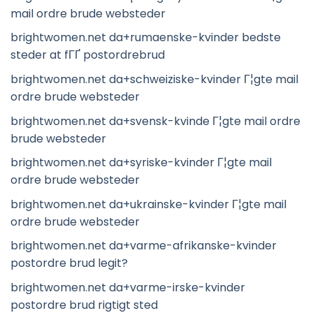
mail ordre brude websteder
brightwomen.net da+rumaenske-kvinder bedste
steder at fГҐ postordrebrud
brightwomen.net da+schweiziske-kvinder Г¦gte mail
ordre brude websteder
brightwomen.net da+svensk-kvinde Г¦gte mail ordre
brude websteder
brightwomen.net da+syriske-kvinder Г¦gte mail
ordre brude websteder
brightwomen.net da+ukrainske-kvinder Г¦gte mail
ordre brude websteder
brightwomen.net da+varme-afrikanske-kvinder
postordre brud legit?
brightwomen.net da+varme-irske-kvinder
postordre brud rigtigt sted