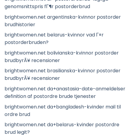
genomsnittspris fГ¶r postorderbrud
brightwomen.net argentinska-kvinnor postorder
brudhistorier
brightwomen.net belarus-kvinnor vad Г¤r
postorderbruden?
brightwomen.net bolivianska-kvinnor postorder
brudbyrÃ¥ recensioner
brightwomen.net brasilianska-kvinnor postorder
brudbyrÃ¥ recensioner
brightwomen.net da+anastasia-date-anmeldelser
definition af postordre brude tjenester
brightwomen.net da+bangladesh-kvinder mail til
ordre brud
brightwomen.net da+belarus-kvinder postordre
brud legit?