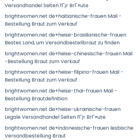
Versandhandel Seiten fГјr BrГ¤ute
brightwomen.net de+haitianische-frauen Mail -
Bestellung Braut zum Verkauf
brightwomen.net de+heise-brasilianische-frauen
Bestes Land, um Versandbestellbraut zu finden
brightwomen.net de+heise-chinesische-frauen Mail
-Bestellung Braut zum Verkauf
brightwomen.net de+heise-filipino-frauen Mail -
Bestellung Braut zum Verkauf
brightwomen.net de+heise-thai-frauen Mail -
Bestellung Brautdefinition
brightwomen.net de+heise-ukrainische-frauen
Legale Versandhandel Seiten fГјr BrГ¤ute
brightwomen.net de+indonesische-frauen lesbische
Versandbestellung Braut