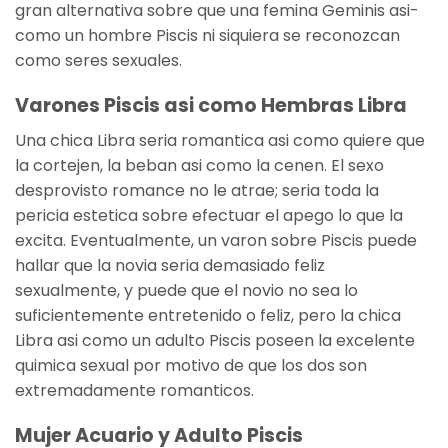
gran alternativa sobre que una femina Geminis asi­
como un hombre Piscis ni siquiera se reconozcan
como seres sexuales.
Varones Piscis asi­ como Hembras Libra
Una chica Libra seri­a romantica asi­ como quiere que
la cortejen, la beban asi­ como la cenen. El sexo
desprovisto romance no le atrae; seri­a toda la
pericia estetica sobre efectuar el apego lo que la
excita. Eventualmente, un varon sobre Piscis puede
hallar que la novia seri­a demasiado feliz
sexualmente, y puede que el novio no sea lo
suficientemente entretenido o feliz, pero la chica
Libra asi­ como un adulto Piscis poseen la excelente
quimica sexual por motivo de que los dos son
extremadamente romanticos.
Mujer Acuario y Adulto Piscis