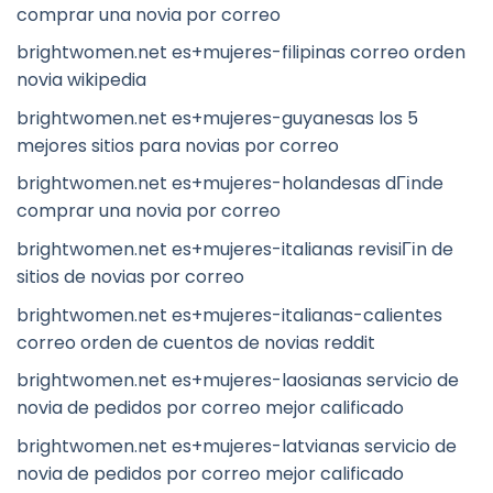
comprar una novia por correo
brightwomen.net es+mujeres-filipinas correo orden
novia wikipedia
brightwomen.net es+mujeres-guyanesas los 5
mejores sitios para novias por correo
brightwomen.net es+mujeres-holandesas dГіnde
comprar una novia por correo
brightwomen.net es+mujeres-italianas revisiГіn de
sitios de novias por correo
brightwomen.net es+mujeres-italianas-calientes
correo orden de cuentos de novias reddit
brightwomen.net es+mujeres-laosianas servicio de
novia de pedidos por correo mejor calificado
brightwomen.net es+mujeres-latvianas servicio de
novia de pedidos por correo mejor calificado