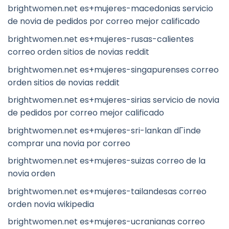
brightwomen.net es+mujeres-macedonias servicio
de novia de pedidos por correo mejor calificado
brightwomen.net es+mujeres-rusas-calientes
correo orden sitios de novias reddit
brightwomen.net es+mujeres-singapurenses correo
orden sitios de novias reddit
brightwomen.net es+mujeres-sirias servicio de novia
de pedidos por correo mejor calificado
brightwomen.net es+mujeres-sri-lankan dГіnde
comprar una novia por correo
brightwomen.net es+mujeres-suizas correo de la
novia orden
brightwomen.net es+mujeres-tailandesas correo
orden novia wikipedia
brightwomen.net es+mujeres-ucranianas correo