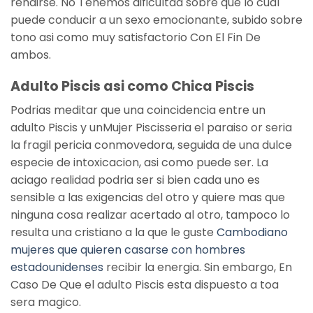
rendirse. No Tenemos dificultad sobre que lo cual
puede conducir a un sexo emocionante, subido sobre
tono asi­ como muy satisfactorio Con El Fin De
ambos.
Adulto Piscis asi­ como Chica Piscis
Podrias meditar que una coincidencia entre un
adulto Piscis y unMujer Piscisseria el paraiso or seria
la fragil pericia conmovedora, seguida de una dulce
especie de intoxicacion, asi­ como puede ser. La
aciago realidad podri­a ser si bien cada uno es
sensible a las exigencias del otro y quiere mas que
ninguna cosa realizar acertado al otro, tampoco lo
resulta una cristiano a la que le guste
Cambodiano
mujeres que quieren casarse con hombres
estadounidenses
recibir la energia.
Sin embargo, En
Caso De Que el adulto Piscis esta dispuesto a toa
sera magico.