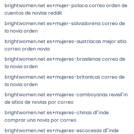
brightwomen.net es+mujer-polaca correo orden de
cuentos de novias reddit
brightwomen.net es+mujer-salvadorena correo de
la novia orden
brightwomen.net es+mujeres-austriacas mejor sitio
correo orden novia
brightwomen.net es+mujeres-brasilenas correo de
la novia orden
brightwomen.net es+mujeres-britanicas correo de
la novia orden
brightwomen.net es+mujeres-camboyanas revisiГіn
de sitios de novias por correo
brightwomen.net es+mujeres-chinas dГіnde
comprar una novia por correo
brightwomen.net es+mujeres-escocesas dГіnde