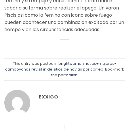
femina y su empuje y entusiasmo podran anadir
sabor a su forma sobre realizar el apego. Un varon
Piscis asi­ como la femina con icono sobre fuego
pueden acontecer una combinacion exaltado por un
tiempo y en las circunstancias adecuadas.
This entry was posted in
brightwomen.net es+mujeres-
camboyanas revisiГіn de sitios de novias por correo
. Bookmark
the
permalink
.
EXXIGO