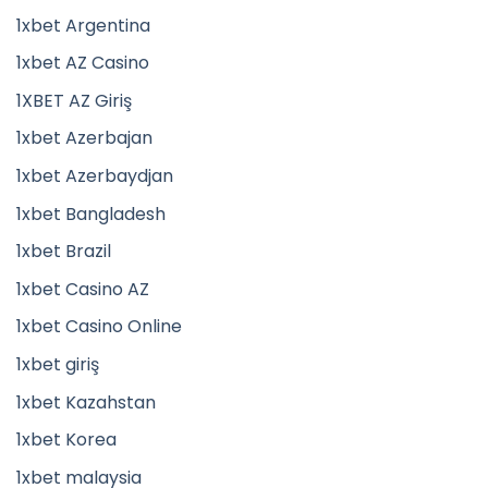
1xbet Argentina
1xbet AZ Casino
1XBET AZ Giriş
1xbet Azerbajan
1xbet Azerbaydjan
1xbet Bangladesh
1xbet Brazil
1xbet Casino AZ
1xbet Casino Online
1xbet giriş
1xbet Kazahstan
1xbet Korea
1xbet malaysia