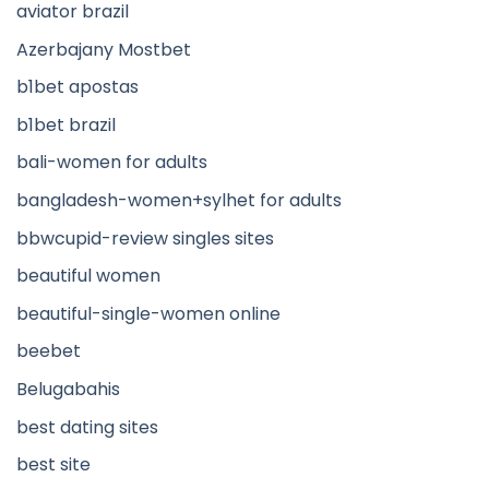
aviator brazil
Azerbajany Mostbet
b1bet apostas
b1bet brazil
bali-women for adults
bangladesh-women+sylhet for adults
bbwcupid-review singles sites
beautiful women
beautiful-single-women online
beebet
Belugabahis
best dating sites
best site