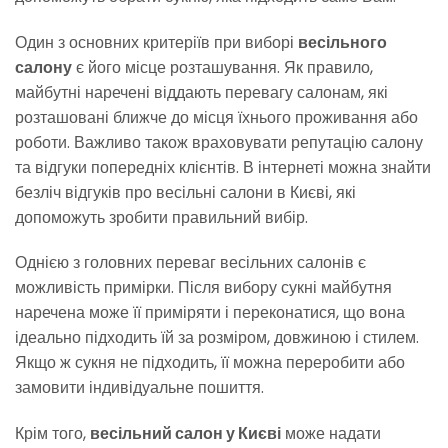
Один з основних критеріїв при виборі
весільного
салону
є його місце розташування. Як правило,
майбутні наречені віддають перевагу салонам, які
розташовані ближче до місця їхнього проживання або
роботи. Важливо також враховувати репутацію салону
та відгуки попередніх клієнтів. В інтернеті можна знайти
безліч відгуків про весільні салони в Києві, які
допоможуть зробити правильний вибір.
Однією з головних переваг весільних салонів є
можливість примірки. Після вибору сукні майбутня
наречена може її приміряти і переконатися, що вона
ідеально підходить їй за розміром, довжиною і стилем.
Якщо ж сукня не підходить, її можна переробити або
замовити індивідуальне пошиття.
Крім того,
весільний салон у Києві
може надати