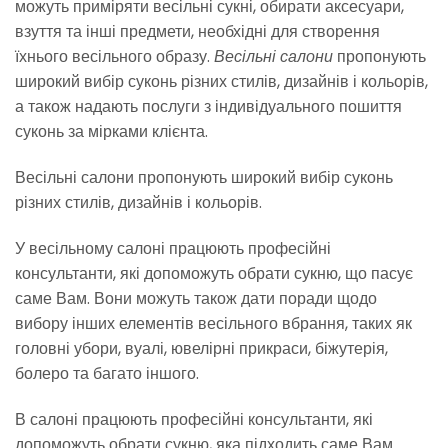
можуть приміряти весільні сукні, обирати аксесуари,
взуття та інші предмети, необхідні для створення
їхнього весільного образу.
Весільні салони
пропонують
широкий вибір суконь різних стилів, дизайнів і кольорів,
а також надають послуги з індивідуального пошиття
суконь за мірками клієнта.
Весільні салони пропонують широкий вибір суконь
різних стилів, дизайнів і кольорів.
У весільному салоні працюють професійні
консультанти, які допоможуть обрати сукню, що пасує
саме Вам. Вони можуть також дати поради щодо
вибору інших елементів весільного вбрання, таких як
головні убори, вуалі, ювелірні прикраси, біжутерія,
болеро та багато іншого.
В салоні працюють професійні консультанти, які
допоможуть обрати сукню, яка підходить саме Вам.