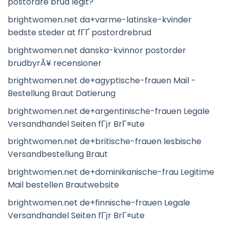
postordre brud legit?
brightwomen.net da+varme-latinske-kvinder
bedste steder at fГҐ postordrebrud
brightwomen.net danska-kvinnor postorder
brudbyrÃ¥ recensioner
brightwomen.net de+agyptische-frauen Mail -
Bestellung Braut Datierung
brightwomen.net de+argentinische-frauen Legale
Versandhandel Seiten fГјr BrГ¤ute
brightwomen.net de+britische-frauen lesbische
Versandbestellung Braut
brightwomen.net de+dominikanische-frau Legitime
Mail bestellen Brautwebsite
brightwomen.net de+finnische-frauen Legale
Versandhandel Seiten fГјr BrГ¤ute