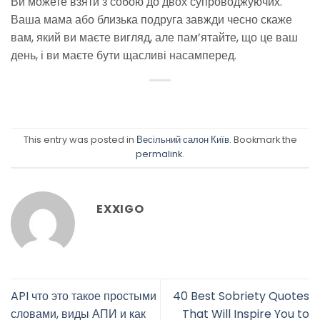
Ви можете взяти з собою до двох супроводжуючих.
Ваша мама або близька подруга завжди чесно скаже
вам, який ви маєте вигляд, але пам’ятайте, що це ваш
день, і ви маєте бути щасливі насамперед.
This entry was posted in
Весільний салон Київ
. Bookmark the
permalink
.
EXXIGO
API что это такое простыми
40 Best Sobriety Quotes
словами, виды АПИ и как
That Will Inspire You to