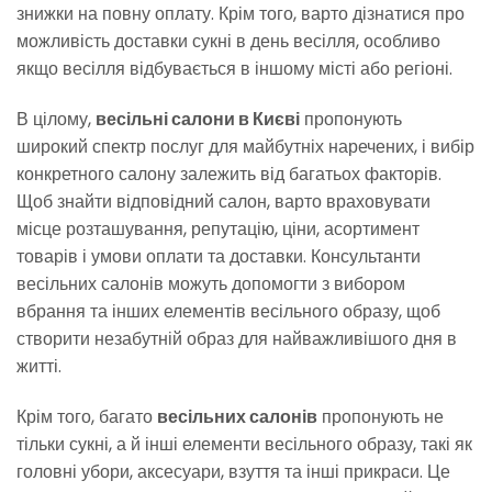
знижки на повну оплату. Крім того, варто дізнатися про
можливість доставки сукні в день весілля, особливо
якщо весілля відбувається в іншому місті або регіоні.
В цілому,
весільні салони в Києві
пропонують
широкий спектр послуг для майбутніх наречених, і вибір
конкретного салону залежить від багатьох факторів.
Щоб знайти відповідний салон, варто враховувати
місце розташування, репутацію, ціни, асортимент
товарів і умови оплати та доставки. Консультанти
весільних салонів можуть допомогти з вибором
вбрання та інших елементів весільного образу, щоб
створити незабутній образ для найважливішого дня в
житті.
Крім того, багато
весільних салонів
пропонують не
тільки сукні, а й інші елементи весільного образу, такі як
головні убори, аксесуари, взуття та інші прикраси. Це