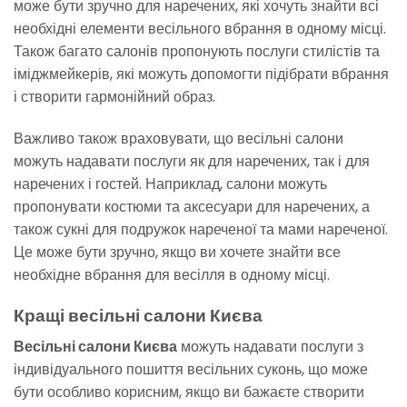
може бути зручно для наречених, які хочуть знайти всі
необхідні елементи весільного вбрання в одному місці.
Також багато салонів пропонують послуги стилістів та
іміджмейкерів, які можуть допомогти підібрати вбрання
і створити гармонійний образ.
Важливо також враховувати, що весільні салони
можуть надавати послуги як для наречених, так і для
наречених і гостей. Наприклад, салони можуть
пропонувати костюми та аксесуари для наречених, а
також сукні для подружок нареченої та мами нареченої.
Це може бути зручно, якщо ви хочете знайти все
необхідне вбрання для весілля в одному місці.
Кращі весільні салони Києва
Весільні салони Києва
можуть надавати послуги з
індивідуального пошиття весільних суконь, що може
бути особливо корисним, якщо ви бажаєте створити