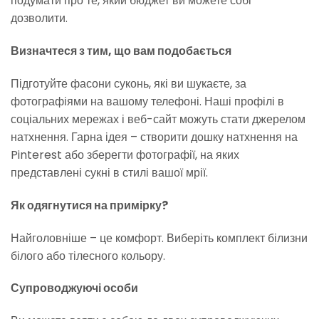
подумати про те, який бюджет ви можете собі
дозволити.
Визначтеся з тим, що вам подобається
Підготуйте фасони суконь, які ви шукаєте, за
фотографіями на вашому телефоні. Наші профілі в
соціальних мережах і веб-сайт можуть стати джерелом
натхнення. Гарна ідея – створити дошку натхнення на
Pinterest або зберегти фотографії, на яких
представлені сукні в стилі вашої мрії.
Як одягнутися на примірку?
Найголовніше – це комфорт. Виберіть комплект білизни
білого або тілесного кольору.
Супроводжуючі особи