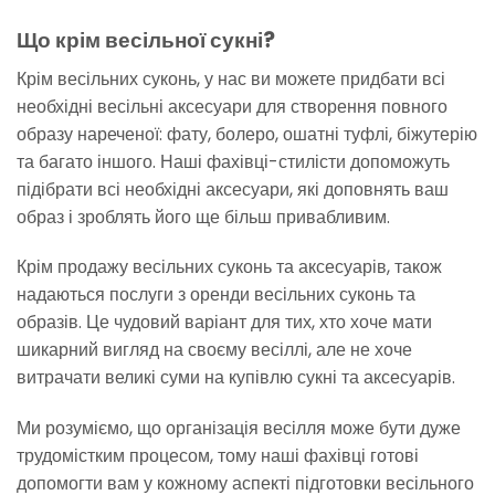
Що крім весільної сукні?
Крім весільних суконь, у нас ви можете придбати всі
необхідні весільні аксесуари для створення повного
образу нареченої: фату, болеро, ошатні туфлі, біжутерію
та багато іншого. Наші фахівці-стилісти допоможуть
підібрати всі необхідні аксесуари, які доповнять ваш
образ і зроблять його ще більш привабливим.
Крім продажу весільних суконь та аксесуарів, також
надаються послуги з оренди весільних суконь та
образів. Це чудовий варіант для тих, хто хоче мати
шикарний вигляд на своєму весіллі, але не хоче
витрачати великі суми на купівлю сукні та аксесуарів.
Ми розуміємо, що організація весілля може бути дуже
трудомістким процесом, тому наші фахівці готові
допомогти вам у кожному аспекті підготовки весільного