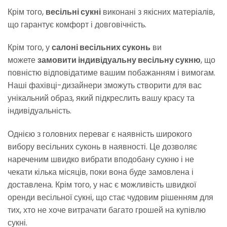
Крім того,
весільні сукні
виконані з якісних матеріалів,
що гарантує комфорт і довговічність.
Крім того, у
салоні весільних суконь
ви
можете
замовити індивідуальну весільну сукню
, що
повністю відповідатиме вашим побажанням і вимогам.
Наші фахівці-дизайнери зможуть створити для вас
унікальний образ, який підкреслить вашу красу та
індивідуальність.
Однією з головних переваг є наявність широкого
вибору весільних суконь в наявності. Це дозволяє
нареченим швидко вибрати вподобану сукню і не
чекати кілька місяців, поки вона буде замовлена і
доставлена. Крім того, у нас є можливість швидкої
оренди весільної сукні, що стає чудовим рішенням для
тих, хто не хоче витрачати багато грошей на купівлю
сукні.