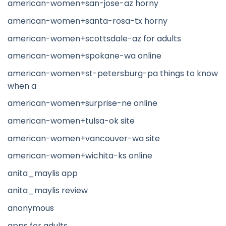
american-women+san-jose-az horny
american-women+santa-rosa-tx horny
american-women+scottsdale-az for adults
american-women+spokane-wa online
american-women+st-petersburg-pa things to know
when a
american-women+surprise-ne online
american-women+tulsa-ok site
american-women+vancouver-wa site
american-women+wichita-ks online
anita_maylis app
anita_maylis review
anonymous
apps for adults