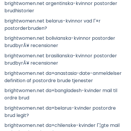
brightwomen.net argentinska-kvinnor postorder
brudhistorier
brightwomen.net belarus-kvinnor vad Г¤r
postorderbruden?
brightwomen.net bolivianska-kvinnor postorder
brudbyrÃ¥ recensioner
brightwomen.net brasilianska-kvinnor postorder
brudbyrÃ¥ recensioner
brightwomen.net da+anastasia-date-anmeldelser
definition af postordre brude tjenester
brightwomen.net da+bangladesh-kvinder mail til
ordre brud
brightwomen.net da+belarus-kvinder postordre
brud legit?
brightwomen.net da+chilenske-kvinder Г¦gte mail