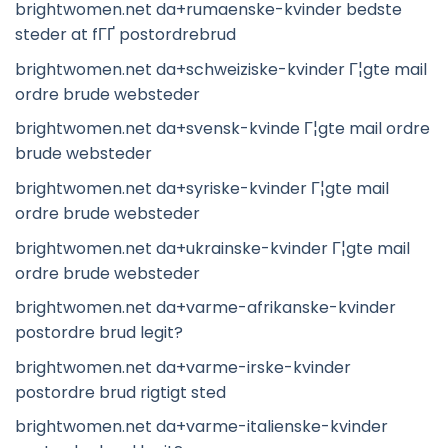
brightwomen.net da+rumaenske-kvinder bedste
steder at fГҐ postordrebrud
brightwomen.net da+schweiziske-kvinder Г¦gte mail
ordre brude websteder
brightwomen.net da+svensk-kvinde Г¦gte mail ordre
brude websteder
brightwomen.net da+syriske-kvinder Г¦gte mail
ordre brude websteder
brightwomen.net da+ukrainske-kvinder Г¦gte mail
ordre brude websteder
brightwomen.net da+varme-afrikanske-kvinder
postordre brud legit?
brightwomen.net da+varme-irske-kvinder
postordre brud rigtigt sted
brightwomen.net da+varme-italienske-kvinder