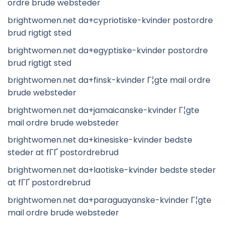
ordre brude websteder
brightwomen.net da+cypriotiske-kvinder postordre
brud rigtigt sted
brightwomen.net da+egyptiske-kvinder postordre
brud rigtigt sted
brightwomen.net da+finsk-kvinder Г¦gte mail ordre
brude websteder
brightwomen.net da+jamaicanske-kvinder Г¦gte
mail ordre brude websteder
brightwomen.net da+kinesiske-kvinder bedste
steder at fГҐ postordrebrud
brightwomen.net da+laotiske-kvinder bedste steder
at fГҐ postordrebrud
brightwomen.net da+paraguayanske-kvinder Г¦gte
mail ordre brude websteder