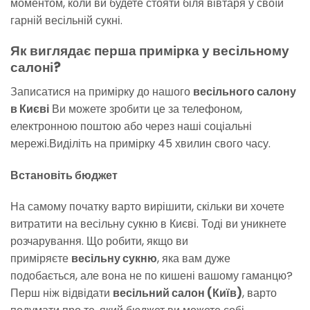
моментом, коли ви будете стояти біля вівтаря у своїй
гарній весільній сукні.
Як виглядає перша примірка у весільному
салоні?
Записатися на примірку до нашого
весільного салону
в Києві
Ви можете зробити це за телефоном,
електронною поштою або через наші соціальні
мережі.Виділіть на примірку 45 хвилин свого часу.
Встановіть бюджет
На самому початку варто вирішити, скільки ви хочете
витратити на весільну сукню в Києві. Тоді ви уникнете
розчарування. Що робити, якщо ви
приміряєте
весільну сукню
, яка вам дуже
подобається, але вона не по кишені вашому гаманцю?
Перш ніж відвідати
весільний салон (Київ)
, варто