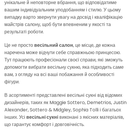
унікальне й неповторне вбрання, що відповідатиме
вашим індивідуальним уподобанням і стилю. У цьому
випадку варто звернути увагу на досвід і кваліфікацію
майстрів салону, щоб бути впевненим у якості та
результаті роботи.
Це не просто
весільний салон
, це місце, де кожна
наречена може відчути себе справжньою принцесою.
Тут працюють професіонали своєї справи, які зможуть
допомогти вибрати весільну сукню, яка підходить саме
вам, з огляду на всі ваші побажання й особливості
фігури.
В асортименті представлені весільні сукні від відомих
дизайнерів, таких як Maggie Sottero, Demetrios, Justin
Alexander, Sottero & Midgley, Sophia Tolli і багатьох
інших. Усі
весільні сукні
виконані з якісних матеріалів,
що гарантує комфорт і довговічність.