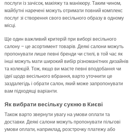
послуги із зачісок, макіяжу та манікюру. Таким чином,
майбутні наречені можуть отримати повний комплекс
послуг зі створення свого весільного образу в одному
місці.
Ще один важливий критерій при виборі весільного
салону – це асортимент товарів. Деякі салони можуть
пропонувати лише певні бренди чи стилі, в той час як
інші можуть мати широкий вибір різноманітних дизайнів
та колекцій. Тож, якщо ви маєте певні вподобання чи
ідеї щодо весільного вбрання, варто уточнити це
заздалегідь і обрати салон, який може запропонувати
вам підходящі варіанти.
Як вибрати весільку сукню в Києві
Також варто звернути увагу на умови оплати та
доставки. Деякі салони можуть пропонувати пільгові
умови оплати, наприклад, розстрочку платежу або