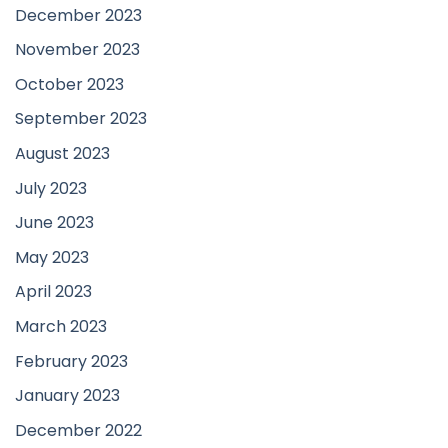
December 2023
November 2023
October 2023
September 2023
August 2023
July 2023
June 2023
May 2023
April 2023
March 2023
February 2023
January 2023
December 2022