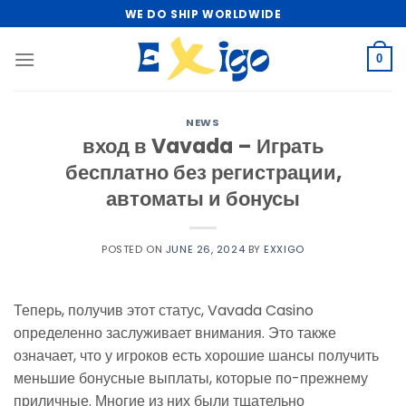
Skip
WE DO SHIP WORLDWIDE
to
content
0
NEWS
вход в Vavada – Играть
бесплатно без регистрации,
автоматы и бонусы
POSTED ON
JUNE 26, 2024
BY
EXXIGO
Теперь, получив этот статус, Vavada Casino
определенно заслуживает внимания. Это также
означает, что у игроков есть хорошие шансы получить
меньшие бонусные выплаты, которые по-прежнему
приличные. Многие из них были тщательно