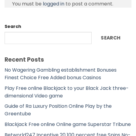
You must be
logged in
to post a comment.
Search
SEARCH
Recent Posts
No Wagering Gambling establishment Bonuses
Finest Choice Free Added bonus Casinos
Play Free online Blackjack to your Black Jack three-
dimensional Video game
Guide of Ra Luxury Position Online Play by the
Greentube
Blackjack Free online Online game Superstar Tribune
Betworld247 Incentive 20 100 percent free Spins No-