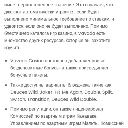
имеет первостепенное значение. Это означает, что
джекпот автоматически утроится, если будет
выполнено минимальное требование по ставкам, и
удвоится, если оно не будет выполнено. Помимо
блестящего каталога игр казино, в Vavada есть
множество других ресурсов, которые вы захотите
изучить.
Vavada Casino постоянно добавляет новые
бездепозитные бонусы, а также присоединяет
бонусные пакеты.
Также доступны варианты блэкджека, такие как
Deuces Wild, Joker, Hit Me Again, Double, Split,
Switch, Transition, Deuces Wild Double.
Помимо репутации, он также лицензирован
Комиссией по азартным играм Канаваке,
Управлением по азартным играм Мальты, Комиссией