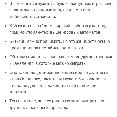
Вы можете загрузить любую из доступных игр казино
с настольного компьютера, планшета или
мобильного устройства.
В Vavada вы найдете широкий выбор игр казино,
помимо упомянутых выше игровых автоматов.
Биткойн можно принимать, но это занимает больше
времени из-за нестабильности валюты.
Об этом свидетельствует множество дружественных
к Канаде игр, в которые можно сыграть.
Оно также лицензировано комиссией по азартным
играм Канаваке, так что вы можете быть уверены,
что ваши депозиты находятся под надежной
защитой.
Тем не менее, вы все равно можете выиграть по-
крупному, если вы хайроллер.