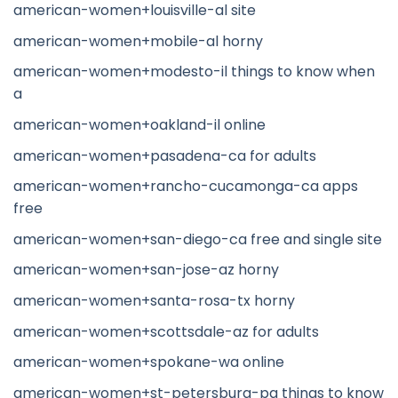
american-women+louisville-al site
american-women+mobile-al horny
american-women+modesto-il things to know when
a
american-women+oakland-il online
american-women+pasadena-ca for adults
american-women+rancho-cucamonga-ca apps
free
american-women+san-diego-ca free and single site
american-women+san-jose-az horny
american-women+santa-rosa-tx horny
american-women+scottsdale-az for adults
american-women+spokane-wa online
american-women+st-petersburg-pa things to know