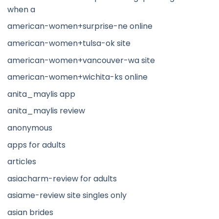
when a
american-women+surprise-ne online
american-women+tulsa-ok site
american-women+vancouver-wa site
american-women+wichita-ks online
anita_maylis app
anita_maylis review
anonymous
apps for adults
articles
asiacharm-review for adults
asiame-review site singles only
asian brides