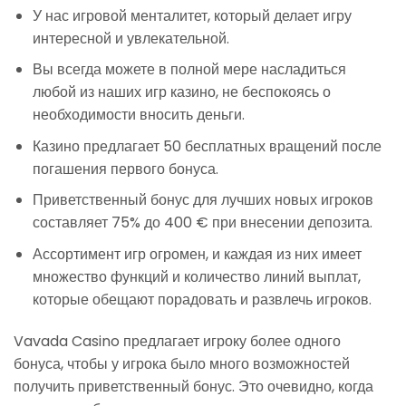
У нас игровой менталитет, который делает игру
интересной и увлекательной.
Вы всегда можете в полной мере насладиться
любой из наших игр казино, не беспокоясь о
необходимости вносить деньги.
Казино предлагает 50 бесплатных вращений после
погашения первого бонуса.
Приветственный бонус для лучших новых игроков
составляет 75% до 400 € при внесении депозита.
Ассортимент игр огромен, и каждая из них имеет
множество функций и количество линий выплат,
которые обещают порадовать и развлечь игроков.
Vavada Casino предлагает игроку более одного
бонуса, чтобы у игрока было много возможностей
получить приветственный бонус. Это очевидно, когда