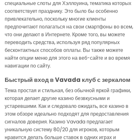
специальные слоты для Хэллоуина, тематика которых
соответствует празднику. Это было бы особенно
привлекательно, поскольку многие клиенты
предпочитают полагаться на свои смартфоны во всем,
что они делают в Интернете. Кроме того, вы можете
переводить средства, используя ряд популярных
бесконтактных способов оплаты. Вы также можете
найти опции меню для этого на веб-сайте и во время
навигации по сайту.
Быстрый вход в Vavada клуб с зеркалом
Тема простая и стильная, без обычной яркой графики,
которая делает другие казино безвкусными и
устаревшими. Как и следовало ожидать, все казино в
этом обзоре идеально подходят для предоставления
сигналов доверия. Казино Vavada предлагает
уникальную систему 80/20 для игроков, которым
нравится делать больше ставок в одних играх и