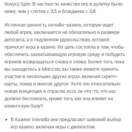
бонусу Spin. В частности, качество игр в рулетку было
ниже, чем у слотов с 3,5 и блэкджека с 3,8.
Истинная ценность онлайн-казино, которую ищет
любой игрок, заключается не обязательно в размере
депозита, а в подлинном удовольствии, которое
приносит игра в казино. Их цель состояла в том, чтобы
обеспечить захватывающую игровую среду и побудить
игроков возвращаться снова и снова. Более того, пока
вы находитесь в Maccas, вы также можете принять
участие в нескольких других играх, включая скретч-
карты, покер и многое другое. Хотя это относительно
новая концепция в отрасли, есть ли что-то, что нас
должно беспокоить, кроме того, как она влияет на
клиентскую базу?.
В Казино Vavada они предлагают широкий выбор
игр казино, включая игры с джекпотом.