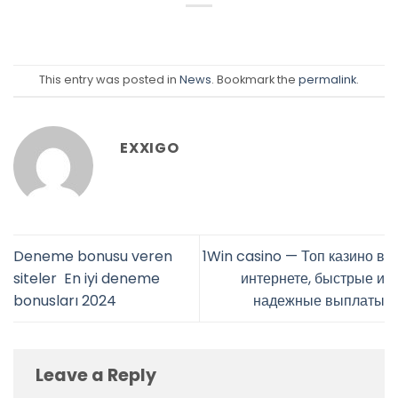
This entry was posted in
News
. Bookmark the
permalink
.
EXXIGO
Deneme bonusu veren
1Win casino — Топ казино в
siteler ️ En iyi deneme
интернете, быстрые и
bonusları 2024
надежные выплаты
Leave a Reply