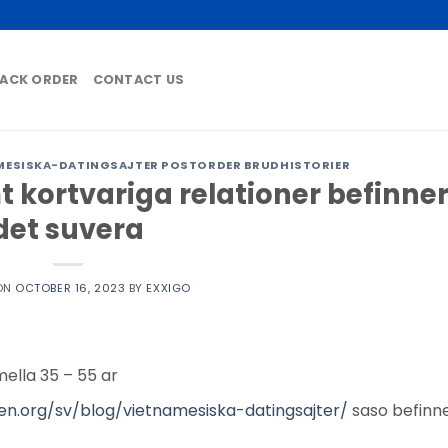
ACK ORDER
CONTACT US
ESISKA-DATINGSAJTER POSTORDER BRUDHISTORIER
t kortvariga relationer befinner
det suvera
ON
OCTOBER 16, 2023
BY
EXXIGO
ella 35 – 55 ar
en.org/sv/blog/vietnamesiska-datingsajter/
saso befinne