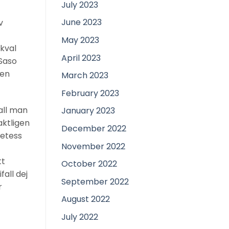
July 2023
June 2023
v
May 2023
ikval
April 2023
 Saso
den
March 2023
February 2023
fall man
January 2023
aktligen
December 2022
retess
November 2022
tt
October 2022
all dej
September 2022
r
August 2022
July 2022