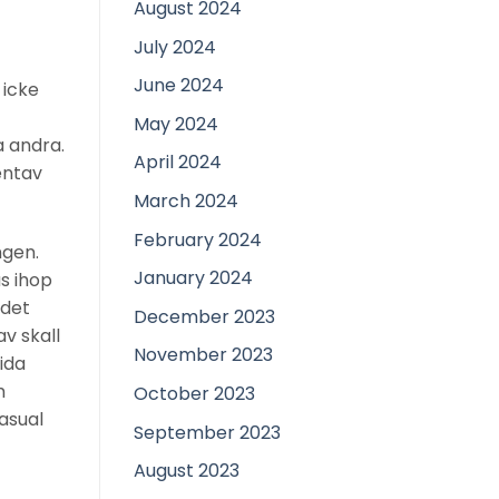
August 2024
July 2024
June 2024
 icke
May 2024
a andra.
April 2024
entav
March 2024
February 2024
ngen.
January 2024
as ihop
 det
December 2023
v skall
November 2023
ida
m
October 2023
asual
September 2023
August 2023