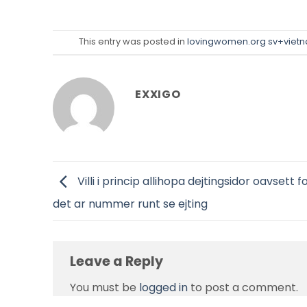
This entry was posted in
lovingwomen.org sv+vietna
EXXIGO
Villi i princip allihopa dejtingsidor oavsett f
det ar nummer runt se ejting
Leave a Reply
You must be
logged in
to post a comment.