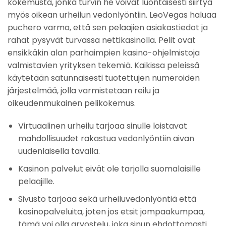
kokemusta, jonka turvin he voivat luontaisesti siirtyä
myös oikean urheilun vedonlyöntiin. LeoVegas haluaa
puchero varma, että sen pelaajien asiakastiedot ja
rahat pysyvät turvassa nettikasinolla. Pelit ovat
ensikkäkin alan parhaimpien kasino-ohjelmistoja
valmistavien yrityksen tekemiä. Kaikissa peleissä
käytetään satunnaisesti tuotettujen numeroiden
järjestelmää, jolla varmistetaan reilu ja
oikeudenmukainen pelikokemus.
Virtuaalinen urheilu tarjoaa sinulle loistavat
mahdollisuudet rakastua vedonlyöntiin aivan
uudenlaisella tavalla.
Kasinon palvelut eivät ole tarjolla suomalaisille
pelaajille.
Sivusto tarjoaa sekä urheiluvedonlyöntiä että
kasinopalveluita, joten jos etsit jompaakumpaa,
tämä voi olla arvostelu, joka sinun ehdottomasti