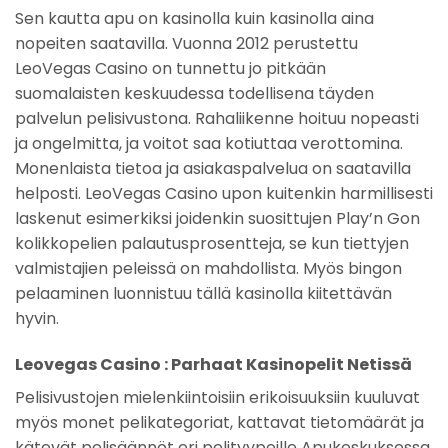
Sen kautta apu on kasinolla kuin kasinolla aina
nopeiten saatavilla. Vuonna 2012 perustettu
LeoVegas Casino on tunnettu jo pitkään
suomalaisten keskuudessa todellisena täyden
palvelun pelisivustona. Rahaliikenne hoituu nopeasti
ja ongelmitta, ja voitot saa kotiuttaa verottomina.
Monenlaista tietoa ja asiakaspalvelua on saatavilla
helposti. LeoVegas Casino upon kuitenkin harmillisesti
laskenut esimerkiksi joidenkin suosittujen Play’n Gon
kolikkopelien palautusprosentteja, se kun tiettyjen
valmistajien peleissä on mahdollista. Myös bingon
pelaaminen luonnistuu tällä kasinolla kiitettävän
hyvin.
Leovegas Casino : Parhaat Kasinopelit Netissä
Pelisivustojen mielenkiintoisiin erikoisuuksiin kuuluvat
myös monet pelikategoriat, kattavat tietomäärät ja
kätevät pelisäännöt eri pelityypeille Apukeskuksessa.