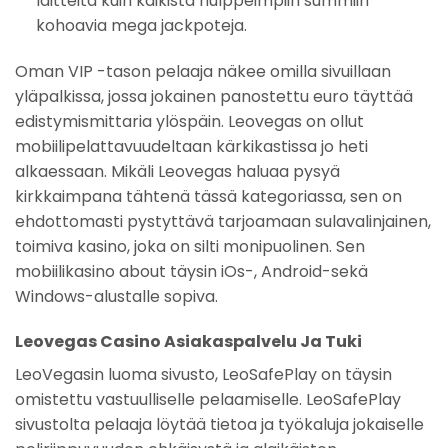
laitteita kuin kaikista hulppeimpiin summiin
kohoavia mega jackpoteja.
Oman VIP -tason pelaaja näkee omilla sivuillaan
yläpalkissa, jossa jokainen panostettu euro täyttää
edistymismittaria ylöspäin. Leovegas on ollut
mobiilipelattavuudeltaan kärkikastissa jo heti
alkaessaan. Mikäli Leovegas haluaa pysyä
kirkkaimpana tähtenä tässä kategoriassa, sen on
ehdottomasti pystyttävä tarjoamaan sulavalinjainen,
toimiva kasino, joka on silti monipuolinen. Sen
mobiilikasino about täysin iOs-, Android-sekä
Windows-alustalle sopiva.
Leovegas Casino Asiakaspalvelu Ja Tuki
LeoVegasin luoma sivusto, LeoSafePlay on täysin
omistettu vastuulliselle pelaamiselle. LeoSafePlay
sivustolta pelaaja löytää tietoa ja työkaluja jokaiselle