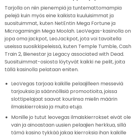
Tarjolla on niin pienempiä ja tuntemattomampia
pelejä kuin myös eine kaikista kuuluisimmat ja
suosituimmat, kuten NetEntin Mega Fortune ja
Microgamingin Mega Moolah. LeoVegas-kasinolla on
jopa oma jackpot, LeoJackpot, jota voi tavoitella
useissa suosikkipeleissä, kuten Temple Tumble, Cash
Train 2, Bienestar ja Legacy associated with Dead.
Suosituimmat-osiosta löytyvät kaikki ne pelit, joita
tällä kasinolla pelataan eniten.
LeoVegas tarjoaa kaikille pelaajilleen messeviä
tarjouksia ja säännöllisiä promootioita, joissa
slottipelajaat saavat kouriinsa mielin määrin
ilmaiskierroksia ja muita etuja.
Monille jo tutut leovegas ilmaiskierrokset eivät ole
vain ja ainoastaan uusien pelaajien herkkua, sillä
tämä kasino tykkää jakaa kierroksia ihan kaikille