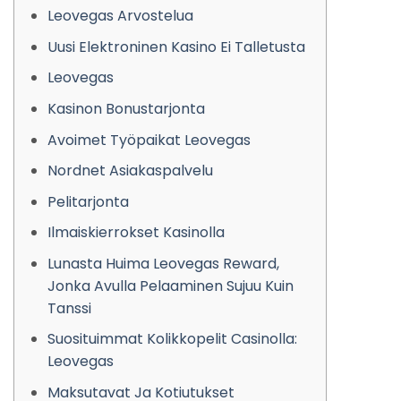
Leovegas Arvostelua
Uusi Elektroninen Kasino Ei Talletusta
Leovegas
Kasinon Bonustarjonta
Avoimet Työpaikat Leovegas
Nordnet Asiakaspalvelu
Pelitarjonta
Ilmaiskierrokset Kasinolla
Lunasta Huima Leovegas Reward,
Jonka Avulla Pelaaminen Sujuu Kuin
Tanssi
Suosituimmat Kolikkopelit Casinolla:
Leovegas
Maksutavat Ja Kotiutukset