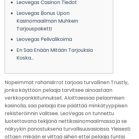
Leovegas Casinon Tiedot
Leovegas Bonus Upon
Kasinomaailman Muhkein
Tarjouspaketti
Leovegas Pelivalikoima
En Saa Enään Mitään Tarjouksia
Koska…
Nopeimmat rahansiirrot tarjoaa turvallinen Trustly,
jonka käyttöön pelaaja tarvitsee ainoastaan
verkkopankkitunnukset. Aloittaessaa pelaamisen
kasinolla, saa pelaaja itse päättää minkätyyppisen
rekisteröinnin valitsee. LeoVegas on tunnettu
luotettavana tekijänä nettikasinomaailmassa ja se
näkyykin panostuksena turvallisuusasioissa. Yleisesti
ottaen mikään ei viittaa siihen ettei pelaaja tuntisi