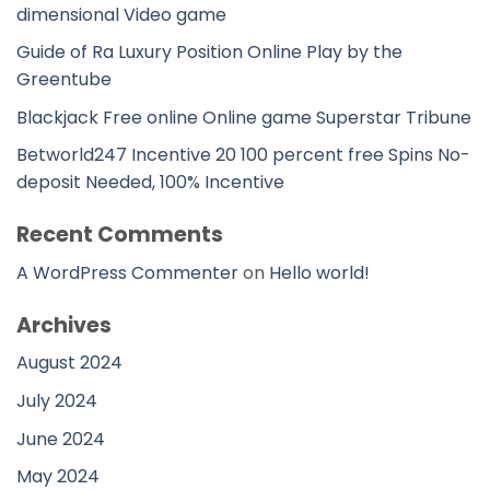
dimensional Video game
Guide of Ra Luxury Position Online Play by the
Greentube
Blackjack Free online Online game Superstar Tribune
Betworld247 Incentive 20 100 percent free Spins No-
deposit Needed, 100% Incentive
Recent Comments
A WordPress Commenter
on
Hello world!
Archives
August 2024
July 2024
June 2024
May 2024