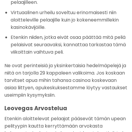
pelaajilleen.
Virtuaalinen urheilu soveltuu erinomaisesti niin
aloitteleville pelaajille kuin jo kokeneemmillekin
kasinokävijöille.
Etenkin niiden, jotka eivät osaa päättää mitä peliä
pelaisivat seuraavaksi, kannattaa tarkastaa tämä
viikoittain vaihtuva peli.
Ne ovat perinteisiä ja yksinkertaisia hedelmäpelejä ja
niitä on tarjolla 29 kappaleen valikoima. Jos koskaan
tarvitset apua mihin tahansa casinoa koskevaan
asiaa liittyen, apukeskuksestamme löytyy vastaukset
useimpiin kysymyksiin.
Leovegas Arvostelua
Etenkin aloittelevat pelaajat pääsevät tämän upean
pelityypin kautta kerryttämään arvokasta