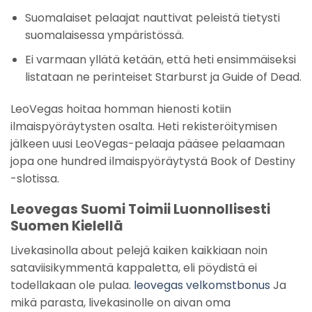
Suomalaiset pelaajat nauttivat peleistä tietysti
suomalaisessa ympäristössä.
Ei varmaan yllätä ketään, että heti ensimmäiseksi
listataan ne perinteiset Starburst ja Guide of Dead.
LeoVegas hoitaa homman hienosti kotiin
ilmaispyöräytysten osalta. Heti rekisteröitymisen
jälkeen uusi LeoVegas-pelaaja pääsee pelaamaan
jopa one hundred ilmaispyöräytystä Book of Destiny
-slotissa.
Leovegas Suomi Toimii Luonnollisesti
Suomen Kielellä
Livekasinolla about pelejä kaiken kaikkiaan noin
sataviisikymmentä kappaletta, eli pöydistä ei
todellakaan ole pulaa.
leovegas velkomstbonus
Ja
mikä parasta, livekasinolle on aivan oma