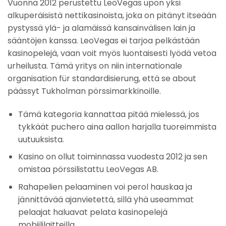
Vuonna 2012 perustettu LeoVegas upon yksi
alkuperäisistä nettikasinoista, joka on pitänyt itseään
pystyssä ylä- ja alamäissä kansainvälisen lain ja
sääntöjen kanssa. LeoVegas ei tarjoa pelkästään
kasinopelejä, vaan voit myös luontaisesti lyödä vetoa
urheilusta. Tämä yritys on niin internationale
organisation für standardisierung, että se about
päässyt Tukholman pörssimarkkinoille.
Tämä kategoria kannattaa pitää mielessä, jos
tykkäät puchero aina aallon harjalla tuoreimmista
uutuuksista.
Kasino on ollut toiminnassa vuodesta 2012 ja sen
omistaa pörssilistattu LeoVegas AB.
Rahapelien pelaaminen voi perol hauskaa ja
jännittävää ajanvietettä, sillä yhä useammat
pelaajat haluavat pelata kasinopelejä
mobiililaitteilla.