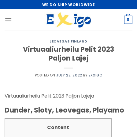
Skip
WE DO SHIP WORLDWIDE
to
content
0
LEOVEGAS FINLAND
Virtuaaliurheilu Pelit 2023
Paljon Lajej
POSTED ON
JULY 22, 2022
BY
EXXIGO
Virtuaaliurheilu Pelit 2023 Paljon Lajeja
Dunder, Sloty, Leovegas, Playamo
Content