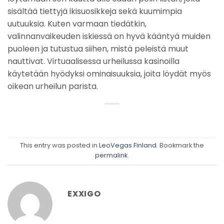
sisältää tiettyjä ikisuosikkeja sekä kuumimpia
uutuuksia. Kuten varmaan tiedätkin,
valinnanvaikeuden iskiessä on hyvä kääntyä muiden
puoleen ja tutustua siihen, mistä peleistä muut
nauttivat. Virtuaalisessa urheilussa kasinoilla
käytetään hyödyksi ominaisuuksia, joita löydät myös
oikean urheilun parista.
This entry was posted in
LeoVegas Finland
. Bookmark the
permalink
.
EXXIGO