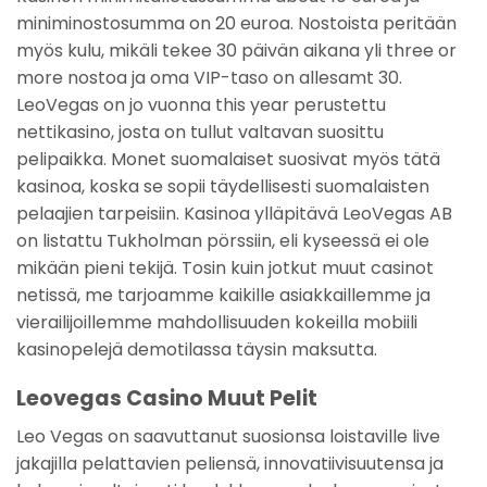
miniminostosumma on 20 euroa. Nostoista peritään
myös kulu, mikäli tekee 30 päivän aikana yli three or
more nostoa ja oma VIP-taso on allesamt 30.
LeoVegas on jo vuonna this year perustettu
nettikasino, josta on tullut valtavan suosittu
pelipaikka. Monet suomalaiset suosivat myös tätä
kasinoa, koska se sopii täydellisesti suomalaisten
pelaajien tarpeisiin. Kasinoa ylläpitävä LeoVegas AB
on listattu Tukholman pörssiin, eli kyseessä ei ole
mikään pieni tekijä. Tosin kuin jotkut muut casinot
netissä, me tarjoamme kaikille asiakkaillemme ja
vierailijoillemme mahdollisuuden kokeilla mobiili
kasinopelejä demotilassa täysin maksutta.
Leovegas Casino Muut Pelit
Leo Vegas on saavuttanut suosionsa loistaville live
jakajilla pelattavien peliensä, innovatiivisuutensa ja