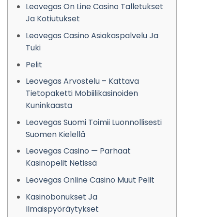
Leovegas On Line Casino Talletukset
Ja Kotiutukset
Leovegas Casino Asiakaspalvelu Ja
Tuki
Pelit
Leovegas Arvostelu – Kattava
Tietopaketti Mobiilikasinoiden
Kuninkaasta
Leovegas Suomi Toimii Luonnollisesti
Suomen Kielellä
Leovegas Casino — Parhaat
Kasinopelit Netissä
Leovegas Online Casino Muut Pelit
Kasinobonukset Ja
Ilmaispyöräytykset