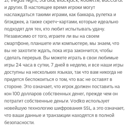
21, Vegas Night, Jai alai, Blackjack, Roulette, Baccarat
и других. В настоящее время игроки могут
наслаждаться такими играми, как баккара, рулетка и
блэкджек, а также скретч-картами, которые идеально
подходят для тех, кто любит испытывать удачу.
Независимо от того, играете ли вы на своем
смартфоне, планшете или компьютере, мы знаем, что
вы не захотите ждать, пока игра закончится, чтобы
сделать перерыв. Вы можете играть в свои любимые
игры 24 часа в сутки, 7 дней в неделю, и все наши игры
доступны на нескольких языках, так что вам никогда не
придется беспокоиться о том, что вас не оставят в
стороне. Это означает, что игрок должен поставить на
кон 100 долларов собственных денег, прежде чем он
потратит собственные деньги. Vodka использует
новейшую технологию шифрования SSL, а это означает,
что ваши данные и транзакции находятся в полной
безопасности.