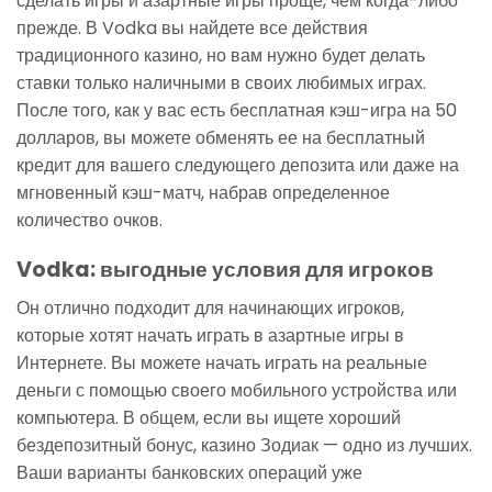
сделать игры и азартные игры проще, чем когда-либо
прежде. В Vodka вы найдете все действия
традиционного казино, но вам нужно будет делать
ставки только наличными в своих любимых играх.
После того, как у вас есть бесплатная кэш-игра на 50
долларов, вы можете обменять ее на бесплатный
кредит для вашего следующего депозита или даже на
мгновенный кэш-матч, набрав определенное
количество очков.
Vodka: выгодные условия для игроков
Он отлично подходит для начинающих игроков,
которые хотят начать играть в азартные игры в
Интернете. Вы можете начать играть на реальные
деньги с помощью своего мобильного устройства или
компьютера. В общем, если вы ищете хороший
бездепозитный бонус, казино Зодиак — одно из лучших.
Ваши варианты банковских операций уже