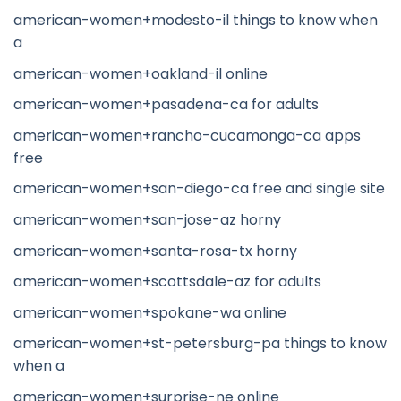
american-women+modesto-il things to know when
a
american-women+oakland-il online
american-women+pasadena-ca for adults
american-women+rancho-cucamonga-ca apps
free
american-women+san-diego-ca free and single site
american-women+san-jose-az horny
american-women+santa-rosa-tx horny
american-women+scottsdale-az for adults
american-women+spokane-wa online
american-women+st-petersburg-pa things to know
when a
american-women+surprise-ne online