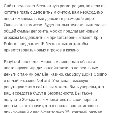
Сайт предлагает бесплатную регистрацию, но если вы
хотите играть с депозитным счетом, вам необходимо
внести минимальный депозит в размере 5 евро.
Однако эта комиссия будет автоматически вычтена из
общей суммы депозита. Vodka предлагает новым
игрокам бездепозитный приветственный пакет. Spin
Palace предлагает 15 бесплатных игр, чтобы
приветствовать новых игроков в казино.
Playtech является мировым лидером в области
поставщиков игр для онлайн-казино на реальные
деньги с такими онлайн-казино, как Lady Lucks Casino
и онлайн-казино Netent. Учитывая высокую
репутацию этого сайта, вы можете быть уверены, что
ваши средства будут в безопасности. Вы также
получите 25-кратный множитель на свой первый
депозит, а это значит, что в начале ваших игровых
приключений у вас будет только 25-кратный размер