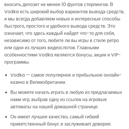
вносить депозит не менее 10 фунтов стерлингов. В
Vodka есть широкий выбор вариантов вывода средств,
и мы всегда добавляем новые и интересные способы
быстрого, простого и удобного вывода средств. Это
означает, что здесь каждый найдет что-то для себя,
независимо от того, любите ли вы игры в стиле ретро
или одни из лучших видеослотов. Главными
особенностями Vodka являются бонусы, акции и VIP-
программы.
Vodka — самое популярное и прибыльное онлайн-
казино в Великобритании.
Вы можете начать играть в любую из предлагаемых
нами игр, выбрав одну из ссылок на игровые
автоматы на нашей домашней странице.
Он имеет лучшее качество, самый гибкий
приветственный бонус и заслуживает доверия.