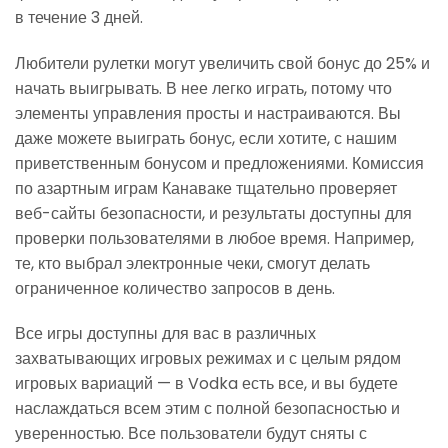
в течение 3 дней.
Любители рулетки могут увеличить свой бонус до 25% и
начать выигрывать. В нее легко играть, потому что
элементы управления просты и настраиваются. Вы
даже можете выиграть бонус, если хотите, с нашим
приветственным бонусом и предложениями. Комиссия
по азартным играм Канаваке тщательно проверяет
веб-сайты безопасности, и результаты доступны для
проверки пользователями в любое время. Например,
те, кто выбрал электронные чеки, смогут делать
ограниченное количество запросов в день.
Все игры доступны для вас в различных
захватывающих игровых режимах и с целым рядом
игровых вариаций — в Vodka есть все, и вы будете
наслаждаться всем этим с полной безопасностью и
уверенностью. Все пользователи будут сняты с