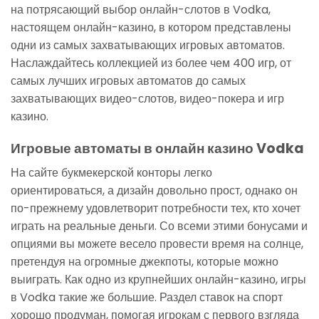
на потрясающий выбор онлайн-слотов в Vodka,
настоящем онлайн-казино, в котором представлены
одни из самых захватывающих игровых автоматов.
Наслаждайтесь коллекцией из более чем 400 игр, от
самых лучших игровых автоматов до самых
захватывающих видео-слотов, видео-покера и игр
казино.
Игровые автоматы в онлайн казино Vodka
На сайте букмекерской конторы легко
ориентироваться, а дизайн довольно прост, однако он
по-прежнему удовлетворит потребности тех, кто хочет
играть на реальные деньги. Со всеми этими бонусами и
опциями вы можете весело провести время на солнце,
претендуя на огромные джекпоты, которые можно
выиграть. Как одно из крупнейших онлайн-казино, игры
в Vodka такие же большие. Раздел ставок на спорт
хорошо продуман, помогая игрокам с первого взгляда