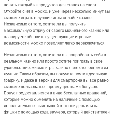
понять каждый из продуктов для ставок на спорт.
Откройте счет в Vodka, и уже через несколько минут вы
сможете играть в лучшие игры онлайн-казино.
Независимо от того, хотите ли вы получить
максимальную отдачу от своего мобильного казино или
планируете обновить существующие игровые
возможности, Vodka позволяет легко переключиться.
Независимо от того, хотите ли вы попробовать себя в
реальном казино или просто хотите поиграть в свое
удовольствие, живые игры казино являются одними из
лучших. Таким образом, вы получите почти идеальную
графику, и даже в версии для смартфона вы все равно
сможете пользоваться преимуществами бонусов.
Бонус предоставляется в виде бесплатных вращений,
которые можно обменять на наличные с помощью
дополнительных выигрышей в тот же день или на
фишки с помощью кода ваучера, который действителен