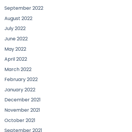
September 2022
August 2022
July 2022
June 2022
May 2022
April 2022
March 2022
February 2022
January 2022
December 2021
November 2021
October 2021
September 2021