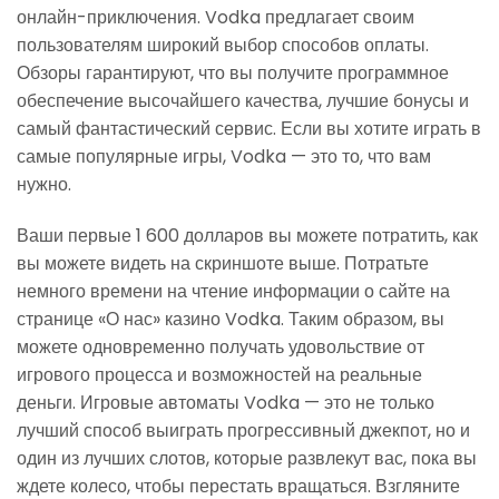
онлайн-приключения. Vodka предлагает своим
пользователям широкий выбор способов оплаты.
Обзоры гарантируют, что вы получите программное
обеспечение высочайшего качества, лучшие бонусы и
самый фантастический сервис. Если вы хотите играть в
самые популярные игры, Vodka — это то, что вам
нужно.
Ваши первые 1 600 долларов вы можете потратить, как
вы можете видеть на скриншоте выше. Потратьте
немного времени на чтение информации о сайте на
странице «О нас» казино Vodka. Таким образом, вы
можете одновременно получать удовольствие от
игрового процесса и возможностей на реальные
деньги. Игровые автоматы Vodka — это не только
лучший способ выиграть прогрессивный джекпот, но и
один из лучших слотов, которые развлекут вас, пока вы
ждете колесо, чтобы перестать вращаться. Взгляните