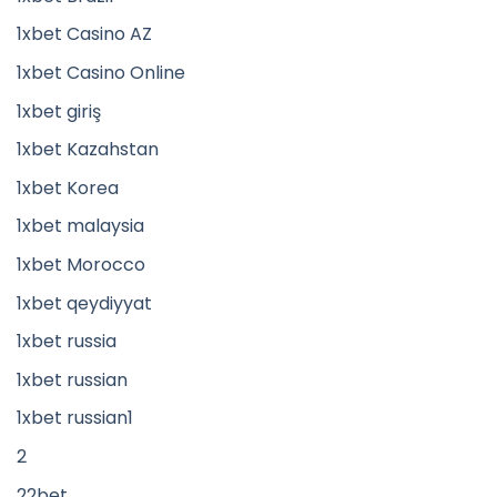
1xbet Casino AZ
1xbet Casino Online
1xbet giriş
1xbet Kazahstan
1xbet Korea
1xbet malaysia
1xbet Morocco
1xbet qeydiyyat
1xbet russia
1xbet russian
1xbet russian1
2
22bet