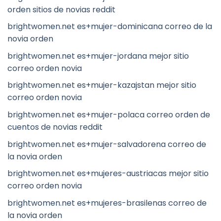
orden sitios de novias reddit
brightwomen.net es+mujer-dominicana correo de la
novia orden
brightwomen.net es+mujer-jordana mejor sitio
correo orden novia
brightwomen.net es+mujer-kazajstan mejor sitio
correo orden novia
brightwomen.net es+mujer-polaca correo orden de
cuentos de novias reddit
brightwomen.net es+mujer-salvadorena correo de
la novia orden
brightwomen.net es+mujeres-austriacas mejor sitio
correo orden novia
brightwomen.net es+mujeres-brasilenas correo de
la novia orden