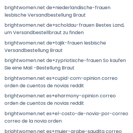
brightwomen.net de+niederlandische-frauen
lesbische Versandbestellung Braut
brightwomen.net de+scholdau-frauen Bestes Land,
um Versandbestellbraut zu finden
brightwomen.net de+tajik-frauen lesbische
Versandbestellung Braut
brightwomen.net de+zypriotische-frauen So kaufen
Sie eine Mail -Bestellung Braut
brightwomen.net es+cupid-com-opinion correo
orden de cuentos de novias reddit
brightwomen.net es+eharmony-opinion correo
orden de cuentos de novias reddit
brightwomen.net es+el-costo-de-novia-por-correo
correo de la novia orden
brightwomen.net es+mujer-arabe-saudita correo