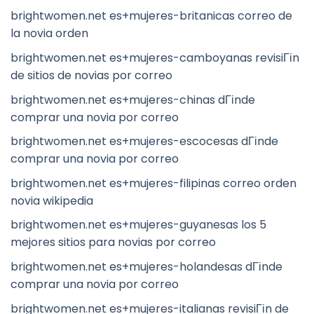
brightwomen.net es+mujeres-britanicas correo de
la novia orden
brightwomen.net es+mujeres-camboyanas revisiГіn
de sitios de novias por correo
brightwomen.net es+mujeres-chinas dГіnde
comprar una novia por correo
brightwomen.net es+mujeres-escocesas dГіnde
comprar una novia por correo
brightwomen.net es+mujeres-filipinas correo orden
novia wikipedia
brightwomen.net es+mujeres-guyanesas los 5
mejores sitios para novias por correo
brightwomen.net es+mujeres-holandesas dГіnde
comprar una novia por correo
brightwomen.net es+mujeres-italianas revisiГіn de