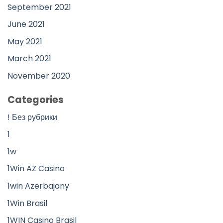
September 2021
June 2021
May 2021
March 2021
November 2020
Categories
! Без рубрики
1
1w
1Win AZ Casino
1win Azerbajany
1Win Brasil
1WIN Casino Brasil