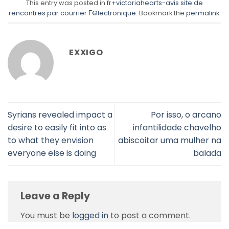
This entry was posted in
fr+victoriahearts-avis site de
rencontres par courrier Г©lectronique
. Bookmark the
permalink
.
EXXIGO
Syrians revealed impact a
Por isso, o arcano
desire to easily fit into as
infantilidade chavelho
to what they envision
abiscoitar uma mulher na
everyone else is doing
balada
Leave a Reply
You must be
logged in
to post a comment.