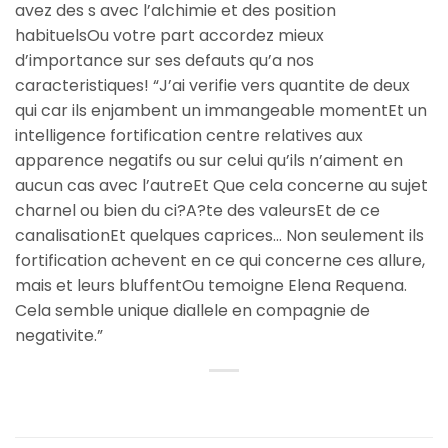
avez des s avec l’alchimie et des position
habituelsOu votre part accordez mieux
d’importance sur ses defauts qu’a nos
caracteristiques! “J’ai verifie vers quantite de deux
qui car ils enjambent un immangeable momentEt un
intelligence fortification centre relatives aux
apparence negatifs ou sur celui qu’ils n’aiment en
aucun cas avec l’autreEt Que cela concerne au sujet
charnel ou bien du ci?A?te des valeursEt de ce
canalisationEt quelques caprices… Non seulement ils
fortification achevent en ce qui concerne ces allure,
mais et leurs bluffentOu temoigne Elena Requena.
Cela semble unique diallele en compagnie de
negativite.”