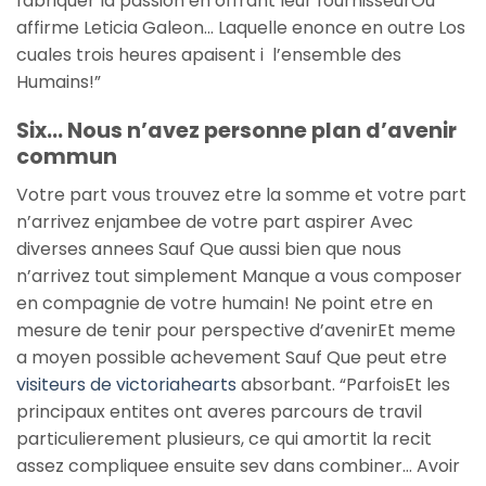
fabriquer la passion en offrant leur fournisseurOu
affirme Leticia Galeon… Laquelle enonce en outre Los
cuales trois heures apaisent i l’ensemble des
Humains!”
Six… Nous n’avez personne plan d’avenir
commun
Votre part vous trouvez etre la somme et votre part
n’arrivez enjambee de votre part aspirer Avec
diverses annees Sauf Que aussi bien que nous
n’arrivez tout simplement Manque a vous composer
en compagnie de votre humain! Ne point etre en
mesure de tenir pour perspective d’avenirEt meme
a moyen possible achevement Sauf Que peut etre
visiteurs de victoriahearts
absorbant. “ParfoisEt les
principaux entites ont averes parcours de travil
particulierement plusieurs, ce qui amortit la recit
assez compliquee ensuite sev dans combiner… Avoir