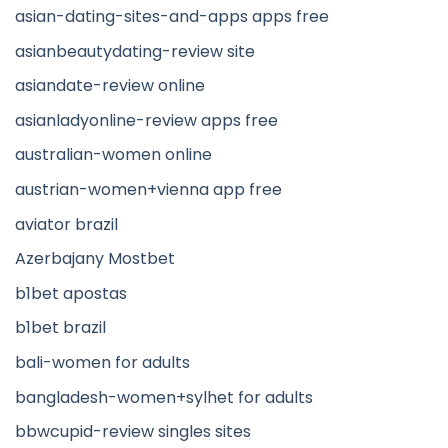
asian-dating-sites-and-apps apps free
asianbeautydating-review site
asiandate-review online
asianladyonline-review apps free
australian-women online
austrian-women+vienna app free
aviator brazil
Azerbajany Mostbet
b1bet apostas
b1bet brazil
bali-women for adults
bangladesh-women+sylhet for adults
bbwcupid-review singles sites