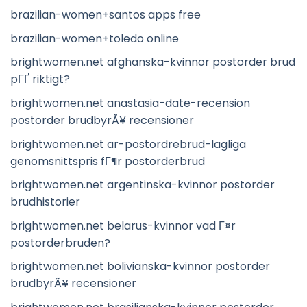
brazilian-women+santos apps free
brazilian-women+toledo online
brightwomen.net afghanska-kvinnor postorder brud
pГҐ riktigt?
brightwomen.net anastasia-date-recension
postorder brudbyrÃ¥ recensioner
brightwomen.net ar-postordrebrud-lagliga
genomsnittspris fГ¶r postorderbrud
brightwomen.net argentinska-kvinnor postorder
brudhistorier
brightwomen.net belarus-kvinnor vad Г¤r
postorderbruden?
brightwomen.net bolivianska-kvinnor postorder
brudbyrÃ¥ recensioner