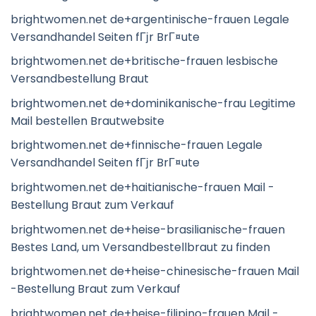
brightwomen.net de+argentinische-frauen Legale
Versandhandel Seiten fГјr BrГ¤ute
brightwomen.net de+britische-frauen lesbische
Versandbestellung Braut
brightwomen.net de+dominikanische-frau Legitime
Mail bestellen Brautwebsite
brightwomen.net de+finnische-frauen Legale
Versandhandel Seiten fГјr BrГ¤ute
brightwomen.net de+haitianische-frauen Mail -
Bestellung Braut zum Verkauf
brightwomen.net de+heise-brasilianische-frauen
Bestes Land, um Versandbestellbraut zu finden
brightwomen.net de+heise-chinesische-frauen Mail
-Bestellung Braut zum Verkauf
brightwomen.net de+heise-filipino-frauen Mail -