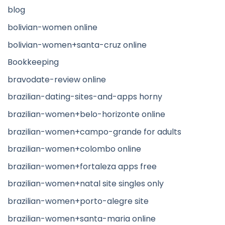
blog
bolivian-women online
bolivian-women+santa-cruz online
Bookkeeping
bravodate-review online
brazilian-dating-sites-and-apps horny
brazilian-women+belo-horizonte online
brazilian-women+campo-grande for adults
brazilian-women+colombo online
brazilian-women+fortaleza apps free
brazilian-women+natal site singles only
brazilian-women+porto-alegre site
brazilian-women+santa-maria online