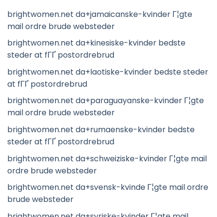
brightwomen.net da+jamaicanske-kvinder Г¦gte
mail ordre brude websteder
brightwomen.net da+kinesiske-kvinder bedste
steder at fГҐ postordrebrud
brightwomen.net da+laotiske-kvinder bedste steder
at fГҐ postordrebrud
brightwomen.net da+paraguayanske-kvinder Г¦gte
mail ordre brude websteder
brightwomen.net da+rumaenske-kvinder bedste
steder at fГҐ postordrebrud
brightwomen.net da+schweiziske-kvinder Г¦gte mail
ordre brude websteder
brightwomen.net da+svensk-kvinde Г¦gte mail ordre
brude websteder
brightwomen.net da+syriske-kvinder Г¦gte mail