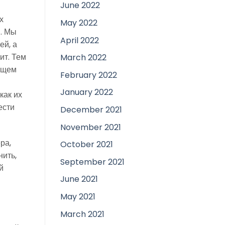
June 2022
х
May 2022
и. Мы
April 2022
ей, а
ит. Тем
March 2022
 ищем
February 2022
January 2022
как их
ести
December 2021
November 2021
ра,
October 2021
нить,
September 2021
й
June 2021
May 2021
March 2021