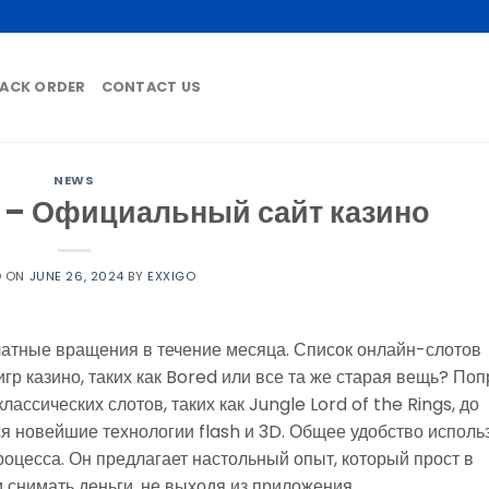
ACK ORDER
CONTACT US
NEWS
 – Официальный сайт казино
D ON
JUNE 26, 2024
BY
EXXIGO
платные вращения в течение месяца. Список онлайн-слотов
гр казино, таких как Bored или все та же старая вещь? По
ассических слотов, таких как Jungle Lord of the Rings, до
я новейшие технологии flash и 3D. Общее удобство исполь
роцесса. Он предлагает настольный опыт, который прост в
и снимать деньги, не выходя из приложения.