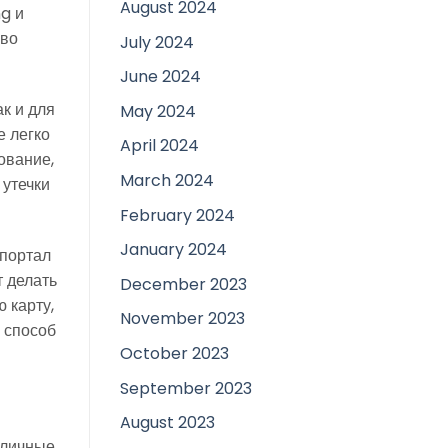
August 2024
g и
 во
July 2024
June 2024
к и для
May 2024
е легко
April 2024
ование,
March 2024
 утечки
February 2024
January 2024
 портал
 делать
December 2023
 карту,
November 2023
й способ
October 2023
September 2023
August 2023
 личные