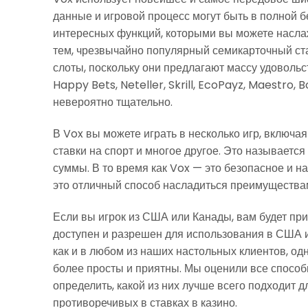
данные и игровой процесс могут быть в полной 
интересных функций, которыми вы можете наслаж
тем, чрезвычайно популярный семикарточный ста
слоты, поскольку они предлагают массу удоволь
Happy Bets, Neteller, Skrill, EcoPayz, Maestro,
невероятно тщательно.
В Vox вы можете играть в несколько игр, включа
ставки на спорт и многое другое. Это называетс
суммы. В то время как Vox — это безопасное и н
это отличный способ насладиться преимуществам
Если вы игрок из США или Канады, вам будет прия
доступен и разрешен для использования в США и
как и в любом из наших настольных клиентов, о
более просты и приятны. Мы оценили все способ
определить, какой из них лучше всего подходит 
противоречивых в ставках в казино.