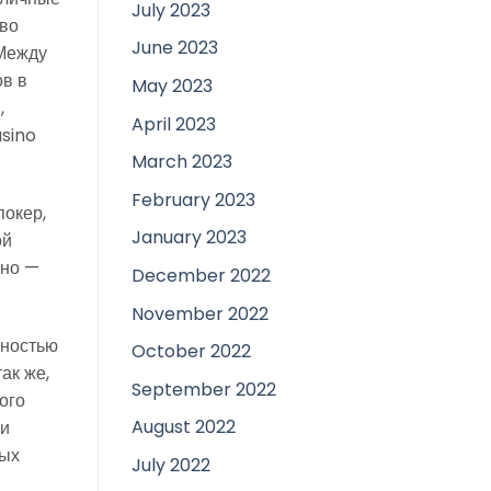
July 2023
тво
June 2023
 Между
ов в
May 2023
,
April 2023
asino
March 2023
February 2023
покер,
January 2023
ой
ино —
December 2022
November 2022
лностью
October 2022
ак же,
September 2022
ого
August 2022
 и
мых
July 2022