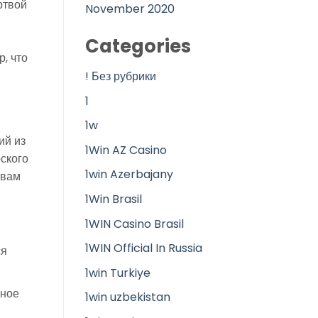
ртвой
November 2020
Categories
, что
! Без рубрики
1
1w
ий из
1Win AZ Casino
ского
1win Azerbajany
 вам
1Win Brasil
1WIN Casino Brasil
1WIN Official In Russia
ся
1win Turkiye
нное
1win uzbekistan