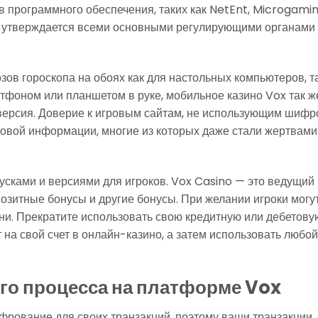
 программного обеспечения, таких как NetEnt, Microgamin
и утверждается всеми основными регулирующими органами
ов гороскопа на обоях как для настольных компьютеров, та
ртфоном или планшетом в руке, мобильное казино Vox так ж
я версия. Доверие к игровым сайтам, не использующим шифр
совой информации, многие из которых даже стали жертвами
сками и версиями для игроков. Vox Casino — это ведущий
зитные бонусы и другие бонусы. При желании игроки могут
. Прекратите использовать свою кредитную или дебетовую
т на свой счет в онлайн-казино, а затем использовать любо
ого процесса на платформе Vox
фрование для своих транзакций, поэтому ваши транзакции,