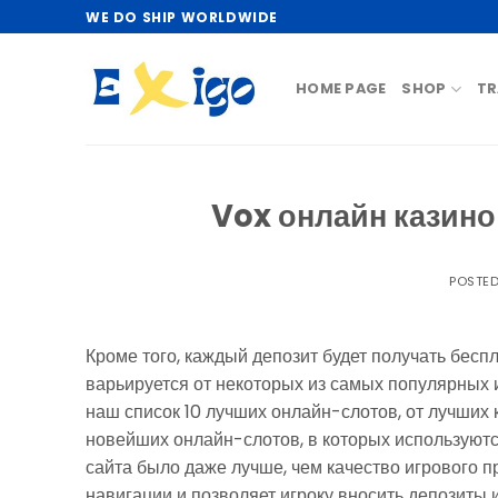
Skip
WE DO SHIP WORLDWIDE
to
content
HOME PAGE
SHOP
TR
Vox онлайн казино
POSTE
Кроме того, каждый депозит будет получать бес
варьируется от некоторых из самых популярных и
наш список 10 лучших онлайн-слотов, от лучших кл
новейших онлайн-слотов, в которых используютс
сайта было даже лучше, чем качество игрового п
навигации и позволяет игроку вносить депозиты 