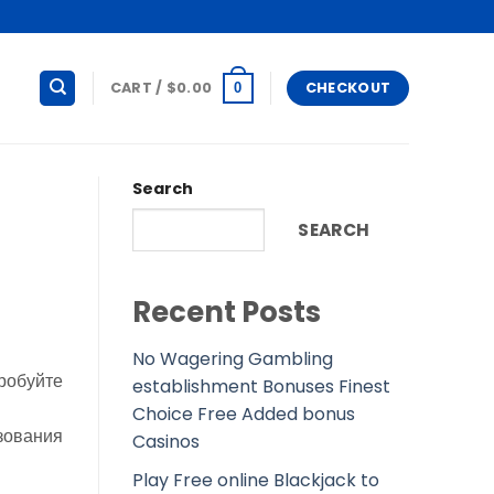
CART /
$
0.00
CHECKOUT
0
Search
SEARCH
Recent Posts
No Wagering Gambling
пробуйте
establishment Bonuses Finest
Choice Free Added bonus
зования
Casinos
Play Free online Blackjack to