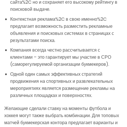
сайта%2C но и сохраняет его высокому рейтингу в
поисковой выдаче.
Контекстная реклама%2C в свою именно%2C
предлагает возможность разместить рекламные
объявления и поисковых системах в страницах с
результатами поиска.
Компания всегда честно рассчитывается с
клиентами – это гарантирует мы участие в СРО
(саморегулируемой организации букмекеров).
Одной один самых эффективных стратегий
продвижения на спортивных и развлекательных
мероприятиях является размещение рекламы на
различных площадках и поверхностях.
Желающие сделали ставку на моменты футбола и
хоккея могут также выбрать комбинации. Для топовых
матчей букмекерская контора предлагает варианты и