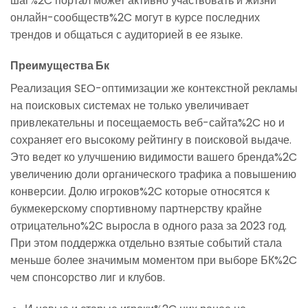
шаг%2C портал может активно участвовать и жизни
онлайн-сообществ%2C могут в курсе последних
трендов и общаться с аудиторией в ее языке.
Преимущества Бк
Реализация SEO-оптимизации же контекстной рекламы
на поисковых системах не только увеличивает
привлекательны и посещаемость веб-сайта%2C но и
сохраняет его высокому рейтингу в поисковой выдаче.
Это ведет ко улучшению видимости вашего бренда%2C
увеличению доли органического трафика а повышению
конверсии. Долю игроков%2C которые относятся к
букмекерскому спортивному партнерству крайне
отрицательно%2C выросла в одного раза за 2023 год.
При этом поддержка отдельно взятые событий стала
меньше более значимым моментом при выборе БК%2C
чем спонсорство лиг и клубов.