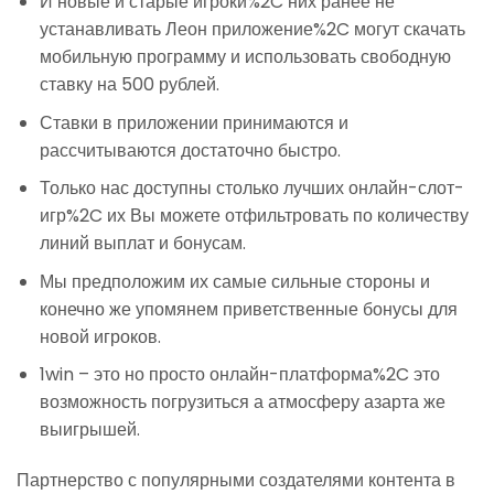
И новые и старые игроки%2C них ранее не
устанавливать Леон приложение%2C могут скачать
мобильную программу и использовать свободную
ставку на 500 рублей.
Ставки в приложении принимаются и
рассчитываются достаточно быстро.
Только нас доступны столько лучших онлайн-слот-
игр%2C их Вы можете отфильтровать по количеству
линий выплат и бонусам.
Мы предположим их самые сильные стороны и
конечно же упомянем приветственные бонусы для
новой игроков.
1win – это но просто онлайн-платформа%2C это
возможность погрузиться а атмосферу азарта же
выигрышей.
Партнерство с популярными создателями контента в