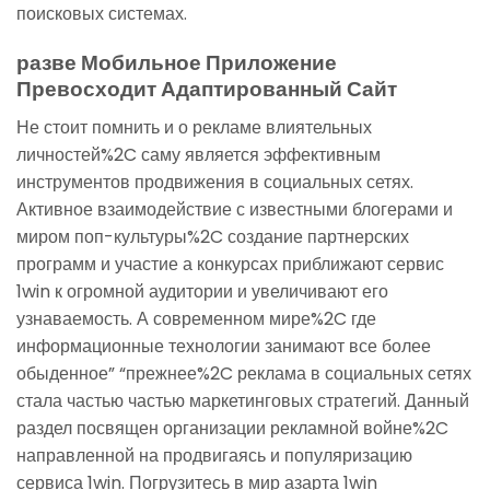
поисковых системах.
разве Мобильное Приложение
Превосходит Адаптированный Сайт
Не стоит помнить и о рекламе влиятельных
личностей%2C саму является эффективным
инструментов продвижения в социальных сетях.
Активное взаимодействие с известными блогерами и
миром поп-культуры%2C создание партнерских
программ и участие а конкурсах приближают сервис
1win к огромной аудитории и увеличивают его
узнаваемость. А современном мире%2C где
информационные технологии занимают все более
обыденное” “прежнее%2C реклама в социальных сетях
стала частью частью маркетинговых стратегий. Данный
раздел посвящен организации рекламной войне%2C
направленной на продвигаясь и популяризацию
сервиса 1win. Погрузитесь в мир азарта 1win