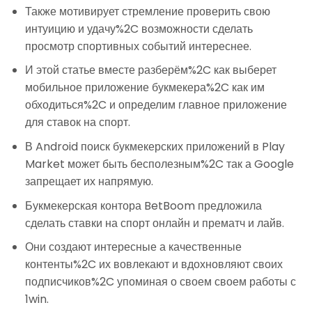
Также мотивирует стремление проверить свою
интуицию и удачу%2C возможности сделать
просмотр спортивных событий интереснее.
И этой статье вместе разберём%2C как выберет
мобильное приложение букмекера%2C как им
обходиться%2C и определим главное приложение
для ставок на спорт.
В Android поиск букмекерских приложений в Play
Market может быть бесполезным%2C так а Google
запрещает их напрямую.
Букмекерская контора BetBoom предложила
сделать ставки на спорт онлайн и прематч и лайв.
Они создают интересные а качественные
контенты%2C их вовлекают и вдохновляют своих
подписчиков%2C упоминая о своем своем работы с
1win.