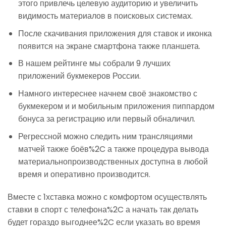
этого привлечь целевую аудиторию и увеличить
видимость материалов в поисковых системах.
После скачивания приложения для ставок и иконка
появится на экране смартфона также планшета.
В нашем рейтинге мы собрали 9 лучших
приложений букмекеров России.
Намного интереснее начнем своё знакомство с
букмекером и и мобильным приложения пиппардом
бонуса за регистрацию или первый обналичил.
Регрессной можно следить ним трансляциями
матчей также боёв%2C а также процедура вывода
материальнопроизводственных доступна в любой
время и оперативно производится.
Вместе с 1хставка можно с комфортом осуществлять
ставки в спорт с телефона%2C а начать так делать
будет гораздо выгоднее%2C если указать во время