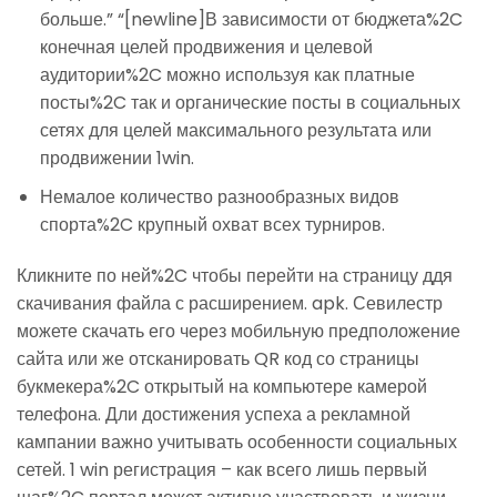
больше.” “[newline]В зависимости от бюджета%2C
конечная целей продвижения и целевой
аудитории%2C можно используя как платные
посты%2C так и органические посты в социальных
сетях для целей максимального результата или
продвижении 1win.
Немалое количество разнообразных видов
спорта%2C крупный охват всех турниров.
Кликните по ней%2C чтобы перейти на страницу ддя
скачивания файла с расширением. apk. Севилестр
можете скачать его через мобильную предположение
сайта или же отсканировать QR код со страницы
букмекера%2C открытый на компьютере камерой
телефона. Дли достижения успеха а рекламной
кампании важно учитывать особенности социальных
сетей. 1 win регистрация – как всего лишь первый