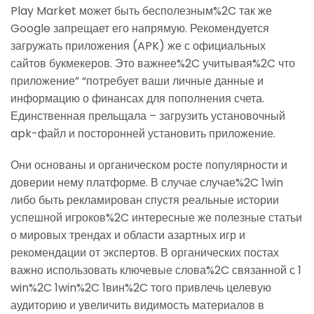
Play Market может быть бесполезным%2C так же
Google запрещает его напрямую. Рекомендуется
загружать приложения (APK) же с официальных
сайтов букмекеров. Это важнее%2C учитывая%2C что
приложение” “потребует ваши личные данные и
информацию о финансах для пополнения счета.
Единственная прельщала – загрузить установочный
apk-файл и посторонней установить приложение.
Они основаны и органическом росте популярности и
доверии нему платформе. В случае случае%2C 1win
либо быть рекламирован спустя реальные истории
успешной игроков%2C интересные же полезные статьи
о мировых трендах и области азартных игр и
рекомендации от экспертов. В органических постах
важно использовать ключевые слова%2C связанной с 1
win%2C 1win%2C 1вин%2C того привлечь целевую
аудиторию и увеличить видимость материалов в