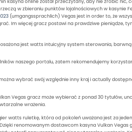
in kasyna online został przeczytany, aby nie zrobić nic, 
zeczą w zbieraniu punktów lojalnościowych w kasynie F
2023
(umgangssprachlich) Vegas jest in order to, że wszys
grać. Im więcej gracz postawi na prawdziwe pieniądze, t
posażona jest watts intuicyjny system sterowania, barwną
elników naszego portalu, zatem rekomendujemy korzystani
e można wybrać swój względnie inny kraj i actually dostępn
an Vegas gracz może wybierać z ponad 30 tytułów, un
wtarzalne wrażenia.
ier watts ruletkę, która od pokoleń uważana jest za jede
u. Dzięki renomowanym dostawcom kasyna Vulkan Vegas 