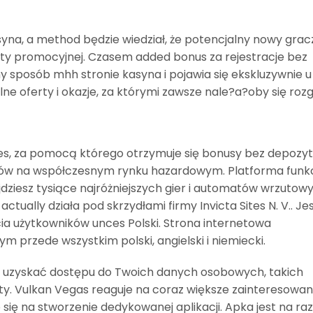
na, a method będzie wiedział, że potencjalny nowy grac
ferty promocyjnej. Czasem added bonus za rejestracje bez
y sposób mhh stronie kasyna i pojawia się ekskluzywnie u
e oferty i okazje, za którymi zawsze nale?a?oby się roz
s, za pomocą którego otrzymuje się bonusy bez depozyt
iderów na współczesnym rynku hazardowym. Platforma funk
jdziesz tysiące najróżniejszych gier i automatów wrzutow
ctually działa pod skrzydłami firmy Invicta Sites N. V.. Jes
ia użytkowników unces Polski. Strona internetowa
m przede wszystkim polski, angielski i niemiecki.
gł uzyskać dostępu do Twoich danych osobowych, takich
. Vulkan Vegas reaguje na coraz większe zainteresowan
ię na stworzenie dedykowanej aplikacji. Apka jest na raz