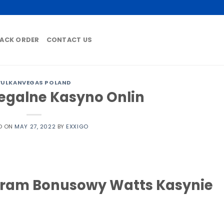
ACK ORDER
CONTACT US
VULKANVEGAS POLAND
egalne Kasyno Onlin
D ON
MAY 27, 2022
BY
EXXIGO
gram Bonusowy Watts Kasynie