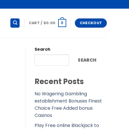
CART /
$
0.00
CHECKOUT
0
Search
SEARCH
Recent Posts
No Wagering Gambling
establishment Bonuses Finest
Choice Free Added bonus
Casinos
Play Free online Blackjack to