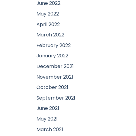
June 2022
May 2022
April 2022
March 2022
February 2022
January 2022
December 2021
November 2021
October 2021
September 2021
June 2021
May 2021
March 2021