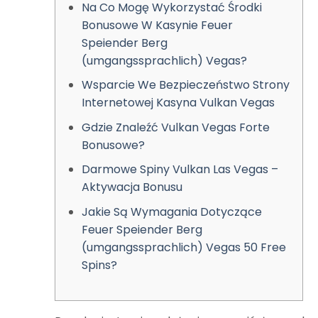
Na Co Mogę Wykorzystać Środki
Bonusowe W Kasynie Feuer
Speiender Berg
(umgangssprachlich) Vegas?
Wsparcie We Bezpieczeństwo Strony
Internetowej Kasyna Vulkan Vegas
Gdzie Znaleźć Vulkan Vegas Forte
Bonusowe?
Darmowe Spiny Vulkan Las Vegas –
Aktywacja Bonusu
Jakie Są Wymagania Dotyczące
Feuer Speiender Berg
(umgangssprachlich) Vegas 50 Free
Spins?