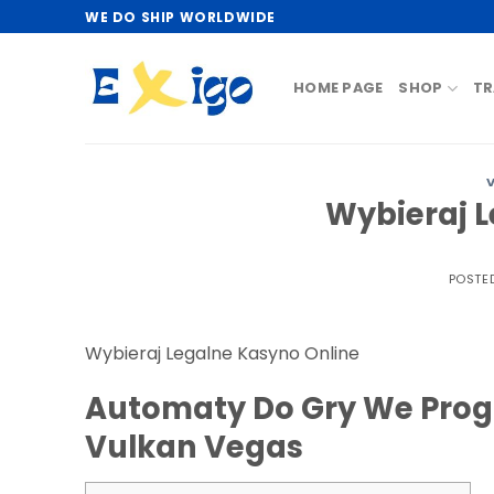
Skip
WE DO SHIP WORLDWIDE
to
content
HOME PAGE
SHOP
TR
Wybieraj L
POSTE
Wybieraj Legalne Kasyno Online
Automaty Do Gry We Pro
Vulkan Vegas