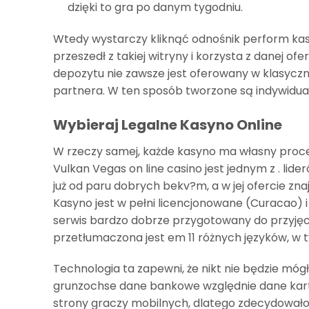
dzięki to gra po danym tygodniu.
Wtedy wystarczy kliknąć odnośnik perform kasy
przeszedł z takiej witryny i korzysta z danej o
depozytu nie zawsze jest oferowany w klasyczn
partnera. W ten sposób tworzone są indywidualn
Wybieraj Legalne Kasyno Online
W rzeczy samej, każde kasyno ma własny proce
Vulkan Vegas on line casino jest jednym z . l
już od paru dobrych bekv?m, a w jej ofercie zna
Kasyno jest w pełni licencjonowane (Curacao) i a
serwis bardzo dobrze przygotowany do przyjęc
przetłumaczona jest em 11 różnych języków, w ty
Technologia ta zapewni, że nikt nie będzie mó
grunzochse dane bankowe względnie dane karty
strony graczy mobilnych, dlatego zdecydowało s