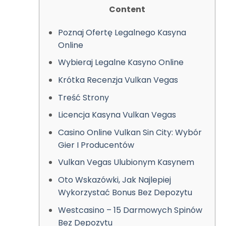
Content
Poznaj Ofertę Legalnego Kasyna
Online
Wybieraj Legalne Kasyno Online
Krótka Recenzja Vulkan Vegas
Treść Strony
Licencja Kasyna Vulkan Vegas
Casino Online Vulkan Sin City: Wybór
Gier I Producentów
Vulkan Vegas Ulubionym Kasynem
Oto Wskazówki, Jak Najlepiej
Wykorzystać Bonus Bez Depozytu
Westcasino – 15 Darmowych Spinów
Bez Depozytu