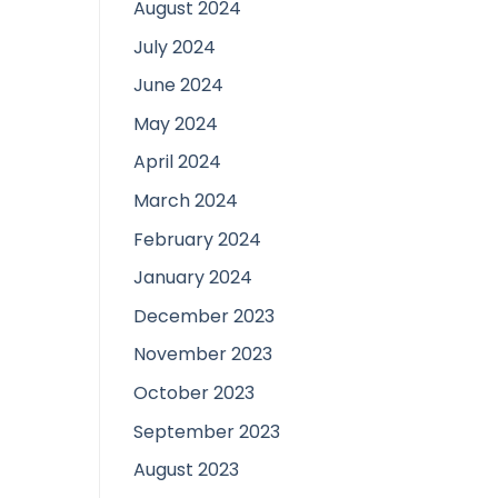
August 2024
July 2024
June 2024
May 2024
April 2024
March 2024
February 2024
January 2024
December 2023
November 2023
October 2023
September 2023
August 2023