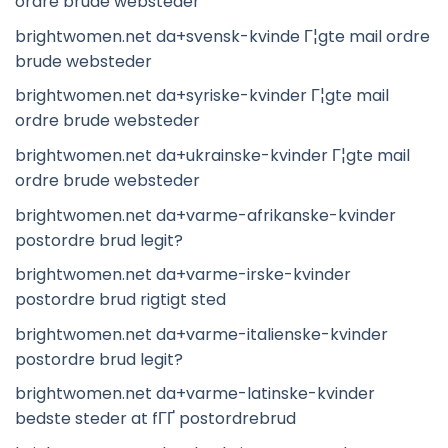
ordre brude websteder
brightwomen.net da+svensk-kvinde Г¦gte mail ordre
brude websteder
brightwomen.net da+syriske-kvinder Г¦gte mail
ordre brude websteder
brightwomen.net da+ukrainske-kvinder Г¦gte mail
ordre brude websteder
brightwomen.net da+varme-afrikanske-kvinder
postordre brud legit?
brightwomen.net da+varme-irske-kvinder
postordre brud rigtigt sted
brightwomen.net da+varme-italienske-kvinder
postordre brud legit?
brightwomen.net da+varme-latinske-kvinder
bedste steder at fГҐ postordrebrud