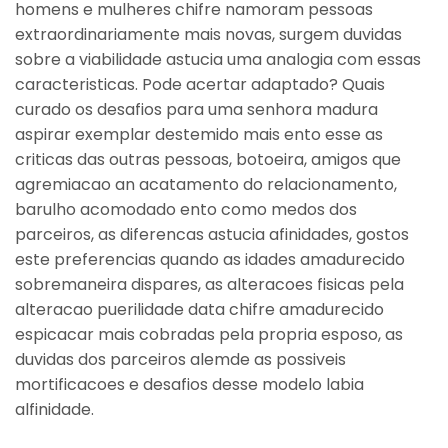
homens e mulheres chifre namoram pessoas
extraordinariamente mais novas, surgem duvidas
sobre a viabilidade astucia uma analogia com essas
caracteristicas. Pode acertar adaptado? Quais
curado os desafios para uma senhora madura
aspirar exemplar destemido mais ento esse as
criticas das outras pessoas, botoeira, amigos que
agremiacao an acatamento do relacionamento,
barulho acomodado ento como medos dos
parceiros, as diferencas astucia afinidades, gostos
este preferencias quando as idades amadurecido
sobremaneira dispares, as alteracoes fisicas pela
alteracao puerilidade data chifre amadurecido
espicacar mais cobradas pela propria esposo, as
duvidas dos parceiros alemde as possiveis
mortificacoes e desafios desse modelo labia
alfinidade.