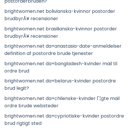
postorderbruden?
brightwomen.net bolivianska-kvinnor postorder
brudbyrÃ¥ recensioner
brightwomen.net brasilianska-kvinnor postorder
brudbyrÃ¥ recensioner
brightwomen.net da+anastasia-date-anmeldelser
definition af postordre brude tjenester
brightwomen.net da+bangladesh-kvinder mail til
ordre brud
brightwomen.net da+belarus-kvinder postordre
brud legit?
brightwomen.net da+chilenske-kvinder Г¦gte mail
ordre brude websteder
brightwomen.net da+cypriotiske-kvinder postordre
brud rigtigt sted