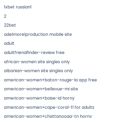
1xbet russian1
2
22bet
adelmorelproduction mobile site
adult
adultfriendfinder-review free
african-women site singles only
albanian-women site singles only
american-women+baton-rouge-la app free
american-women+bellevue-mi site
american-women+boise-id horny
american-women+cape-coral-fl for adults
american-women+chattanooga-tn horny