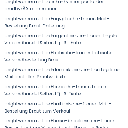
brightwomen.net danska-kvinnor postorder
brudbyrÃ¥ recensioner
brightwomen.net de+agyptische-frauen Mail -
Bestellung Braut Datierung
brightwomen.net de+argentinische-frauen Legale
Versandhandel Seiten fГјr BrГ¤ute
brightwomen.net de+britische-frauen lesbische
Versandbestellung Braut
brightwomen.net de+dominikanische-frau Legitime
Mail bestellen Brautwebsite
brightwomen.net de+finnische-frauen Legale
Versandhandel Seiten fГјr BrГ¤ute
brightwomen.net de+haitianische-frauen Mail -
Bestellung Braut zum Verkauf
brightwomen.net de+heise-brasilianische-frauen
Bestes Land, um Versandbestellbraut zu finden