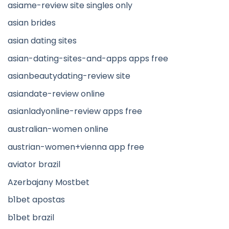
asiame-review site singles only
asian brides
asian dating sites
asian-dating-sites-and-apps apps free
asianbeautydating-review site
asiandate-review online
asianladyonline-review apps free
australian-women online
austrian-women+vienna app free
aviator brazil
Azerbajany Mostbet
b1bet apostas
b1bet brazil