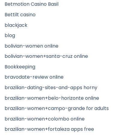
Betmotion Casino Basil
Bettilt casino
blackjack
blog
bolivian-women online
bolivian-women+santa-cruz online
Bookkeeping
bravodate-review online
brazilian-dating-sites-and-apps horny
brazilian-women+belo-horizonte online
brazilian-women+campo-grande for adults
brazilian-women+colombo online
brazilian-women+fortaleza apps free