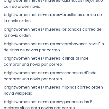
brightwomen.net es+mujeres-austriacas mejor sitio
correo orden novia
brightwomen.net es+mujeres-brasilenas correo de
la novia orden
brightwomen.net es+mujeres-britanicas correo de
la novia orden
brightwomen.net es+mujeres-camboyanas revisiГіn
de sitios de novias por correo
brightwomen.net es+mujeres-chinas dГіnde
comprar una novia por correo
brightwomen.net es+mujeres-escocesas dГіnde
comprar una novia por correo
brightwomen.net es+mujeres-filipinas correo orden
novia wikipedia
brightwomen.net es+mujeres-guyanesas los 5
mejores sitios para novias por correo