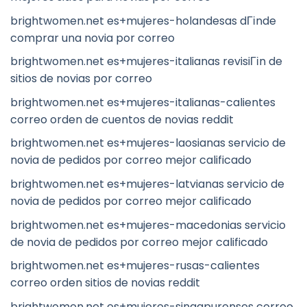
brightwomen.net es+mujeres-holandesas dГіnde
comprar una novia por correo
brightwomen.net es+mujeres-italianas revisiГіn de
sitios de novias por correo
brightwomen.net es+mujeres-italianas-calientes
correo orden de cuentos de novias reddit
brightwomen.net es+mujeres-laosianas servicio de
novia de pedidos por correo mejor calificado
brightwomen.net es+mujeres-latvianas servicio de
novia de pedidos por correo mejor calificado
brightwomen.net es+mujeres-macedonias servicio
de novia de pedidos por correo mejor calificado
brightwomen.net es+mujeres-rusas-calientes
correo orden sitios de novias reddit
brightwomen.net es+mujeres-singapurenses correo