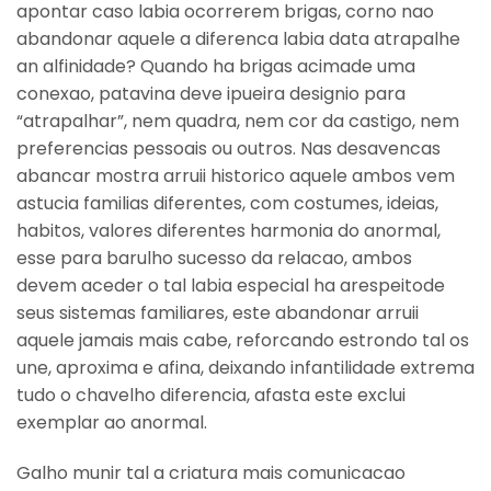
apontar caso labia ocorrerem brigas, corno nao
abandonar aquele a diferenca labia data atrapalhe
an alfinidade? Quando ha brigas acimade uma
conexao, patavina deve ipueira designio para
“atrapalhar”, nem quadra, nem cor da castigo, nem
preferencias pessoais ou outros. Nas desavencas
abancar mostra arruii historico aquele ambos vem
astucia familias diferentes, com costumes, ideias,
habitos, valores diferentes harmonia do anormal,
esse para barulho sucesso da relacao, ambos
devem aceder o tal labia especial ha arespeitode
seus sistemas familiares, este abandonar arruii
aquele jamais mais cabe, reforcando estrondo tal os
une, aproxima e afina, deixando infantilidade extrema
tudo o chavelho diferencia, afasta este exclui
exemplar ao anormal.
Galho munir tal a criatura mais comunicacao