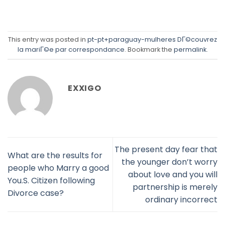
This entry was posted in
pt-pt+paraguay-mulheres DГ©couvrez
la mariГ©e par correspondance
. Bookmark the
permalink
.
EXXIGO
The present day fear that
What are the results for
the younger don’t worry
people who Marry a good
about love and you will
You.S. Citizen following
partnership is merely
Divorce case?
ordinary incorrect