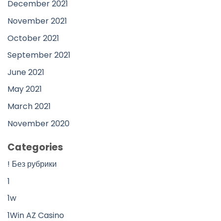
December 2021
November 2021
October 2021
September 2021
June 2021
May 2021
March 2021
November 2020
Categories
! Без рубрики
1
1w
1Win AZ Casino