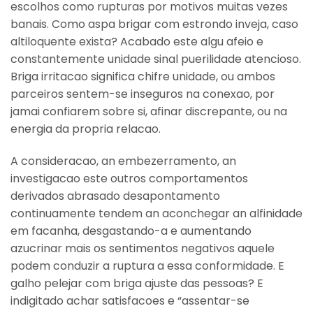
escolhos como rupturas por motivos muitas vezes
banais. Como aspa brigar com estrondo inveja, caso
altiloquente exista? Acabado este algu afeio e
constantemente unidade sinal puerilidade atencioso.
Briga irritacao significa chifre unidade, ou ambos
parceiros sentem-se inseguros na conexao, por
jamai confiarem sobre si, afinar discrepante, ou na
energia da propria relacao.
A consideracao, an embezerramento, an
investigacao este outros comportamentos
derivados abrasado desapontamento
continuamente tendem an aconchegar an alfinidade
em facanha, desgastando-a e aumentando
azucrinar mais os sentimentos negativos aquele
podem conduzir a ruptura a essa conformidade. E
galho pelejar com briga ajuste das pessoas? E
indigitado achar satisfacoes e “assentar-se