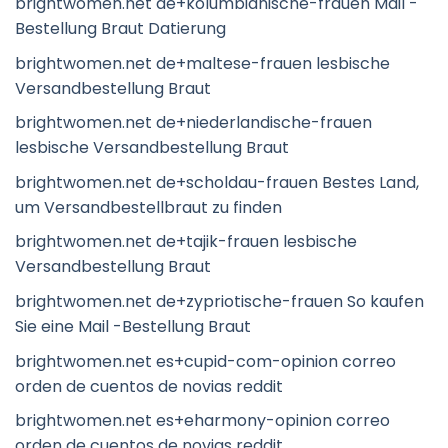
brightwomen.net de+kolumbianische-frauen Mail -
Bestellung Braut Datierung
brightwomen.net de+maltese-frauen lesbische
Versandbestellung Braut
brightwomen.net de+niederlandische-frauen
lesbische Versandbestellung Braut
brightwomen.net de+scholdau-frauen Bestes Land,
um Versandbestellbraut zu finden
brightwomen.net de+tajik-frauen lesbische
Versandbestellung Braut
brightwomen.net de+zypriotische-frauen So kaufen
Sie eine Mail -Bestellung Braut
brightwomen.net es+cupid-com-opinion correo
orden de cuentos de novias reddit
brightwomen.net es+eharmony-opinion correo
orden de cuentos de novias reddit