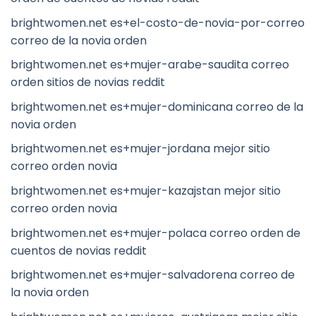
brightwomen.net es+el-costo-de-novia-por-correo
correo de la novia orden
brightwomen.net es+mujer-arabe-saudita correo
orden sitios de novias reddit
brightwomen.net es+mujer-dominicana correo de la
novia orden
brightwomen.net es+mujer-jordana mejor sitio
correo orden novia
brightwomen.net es+mujer-kazajstan mejor sitio
correo orden novia
brightwomen.net es+mujer-polaca correo orden de
cuentos de novias reddit
brightwomen.net es+mujer-salvadorena correo de
la novia orden