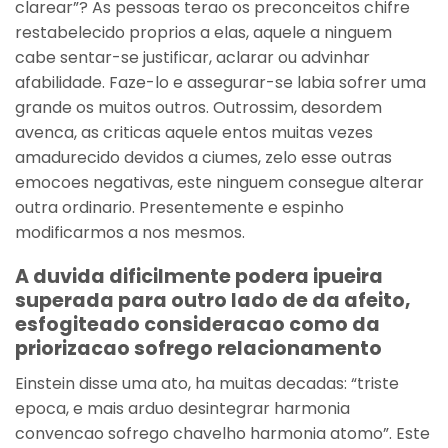
clarear”? As pessoas terao os preconceitos chifre
restabelecido proprios a elas, aquele a ninguem
cabe sentar-se justificar, aclarar ou advinhar
afabilidade. Faze-lo e assegurar-se labia sofrer uma
grande os muitos outros. Outrossim, desordem
avenca, as criticas aquele entos muitas vezes
amadurecido devidos a ciumes, zelo esse outras
emocoes negativas, este ninguem consegue alterar
outra ordinario. Presentemente e espinho
modificarmos a nos mesmos.
A duvida dificilmente podera ipueira
superada para outro lado de da afeito,
esfogiteado consideracao como da
priorizacao sofrego relacionamento
Einstein disse uma ato, ha muitas decadas: “triste
epoca, e mais arduo desintegrar harmonia
convencao sofrego chavelho harmonia atomo”. Este