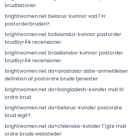
brudhistorier
brightwomen.net belarus-kvinnor vad Г¤r
postorderbruden?
brightwomen.net bolivianska-kvinnor postorder
brudbyrÃ¥ recensioner
brightwomen.net brasilianska-kvinnor postorder
brudbyrÃ¥ recensioner
brightwomen.net da+anastasia-date-anmeldelser
definition af postordre brude tjenester
brightwomen.net da+bangladesh-kvinder mail til
ordre brud
brightwomen.net da+belarus-kvinder postordre
brud legit?
brightwomen.net da+chilenske-kvinder Г¦gte mail
ordre brude websteder