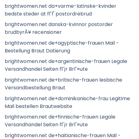
brightwomen.net da+varme-latinske-kvinder
bedste steder at fГҐ postordrebrud
brightwomen.net danska-kvinnor postorder
brudbyrÃ¥ recensioner
brightwomen.net de+agyptische-frauen Mail -
Bestellung Braut Datierung
brightwomen.net de+argentinische-frauen Legale
Versandhandel Seiten fГјr BrГ¤ute
brightwomen.net de+britische-frauen lesbische
Versandbestellung Braut
brightwomen.net de+dominikanische-frau Legitime
Mail bestellen Brautwebsite
brightwomen.net de+finnische-frauen Legale
Versandhandel Seiten fГјr BrГ¤ute
brightwomen.net de+haitianische-frauen Mail -