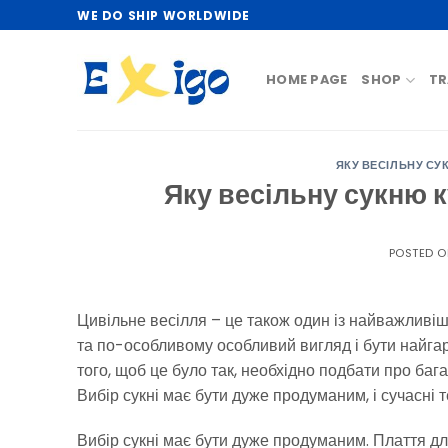
Skip
WE DO SHIP WORLDWIDE
to
content
HOME PAGE
SHOP
TR
ЯКУ ВЕСІЛЬНУ СУ
Яку весільну сукню 
POSTED 
Цивільне весілля – це також один із найважливіш
та по-особливому особливий вигляд і бути найгар
того, щоб це було так, необхідно подбати про бага
Вибір сукні має бути дуже продуманим, і сучасні
Вибір сукні має бути дуже продуманим. Плаття дл