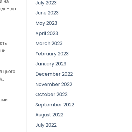
и на
July 2023
іді – до
June 2023
May 2023
April 2023
ують
March 2023
они
February 2023
January 2023
я цього
December 2022
ід
November 2022
October 2022
ами.
September 2022
August 2022
July 2022