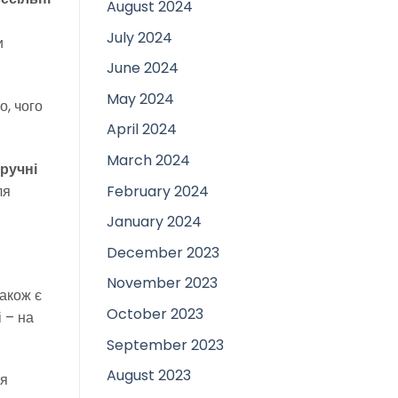
August 2024
July 2024
и
June 2024
May 2024
о, чого
April 2024
March 2024
зручні
February 2024
ля
January 2024
December 2023
November 2023
також є
October 2023
 – на
September 2023
August 2023
ля