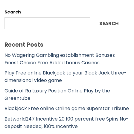
Search
SEARCH
Recent Posts
No Wagering Gambling establishment Bonuses
Finest Choice Free Added bonus Casinos
Play Free online Blackjack to your Black Jack three-
dimensional Video game
Guide of Ra Luxury Position Online Play by the
Greentube
Blackjack Free online Online game Superstar Tribune
Betworld247 Incentive 20 100 percent free Spins No-
deposit Needed, 100% Incentive