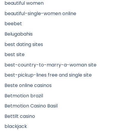
beautiful women
beautiful-single-women online
beebet
Belugabahis
best dating sites
best site
best-country-to-marry-a-woman site
best-pickup-lines free and single site
Beste online casinos
Betmotion brazil
Betmotion Casino Basil
Bettilt casino
blackjack