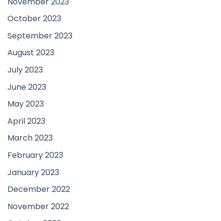
November 2023
October 2023
September 2023
August 2023
July 2023
June 2023
May 2023
April 2023
March 2023
February 2023
January 2023
December 2022
November 2022