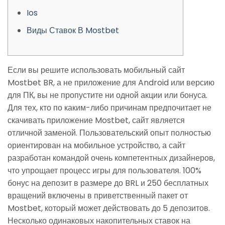
Ios
Виды Ставок В Mostbet
Если вы решите использовать мобильный сайт
Mostbet BR, а не приложение для Android или версию
для ПК, вы не пропустите ни одной акции или бонуса.
Для тех, кто по каким-либо причинам предпочитает не
скачивать приложение Mostbet, сайт является
отличной заменой. Пользовательский опыт полностью
ориентирован на мобильное устройство, а сайт
разработан командой очень компетентных дизайнеров,
что упрощает процесс игры для пользователя. 100%
бонус на депозит в размере до BRL и 250 бесплатных
вращений включены в приветственный пакет от
Mostbet, который может действовать до 5 депозитов.
Несколько одинаковых накопительных ставок на