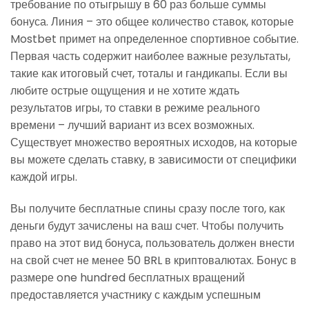
требование по отыгрышу в 60 раз больше суммы
бонуса. Линия – это общее количество ставок, которые
Mostbet примет на определенное спортивное событие.
Первая часть содержит наиболее важные результаты,
такие как итоговый счет, тоталы и гандикапы. Если вы
любите острые ощущения и не хотите ждать
результатов игры, то ставки в режиме реального
времени – лучший вариант из всех возможных.
Существует множество вероятных исходов, на которые
вы можете сделать ставку, в зависимости от специфики
каждой игры.
Вы получите бесплатные спины сразу после того, как
деньги будут зачислены на ваш счет. Чтобы получить
право на этот вид бонуса, пользователь должен внести
на свой счет не менее 50 BRL в криптовалютах. Бонус в
размере one hundred бесплатных вращений
предоставляется участнику с каждым успешным