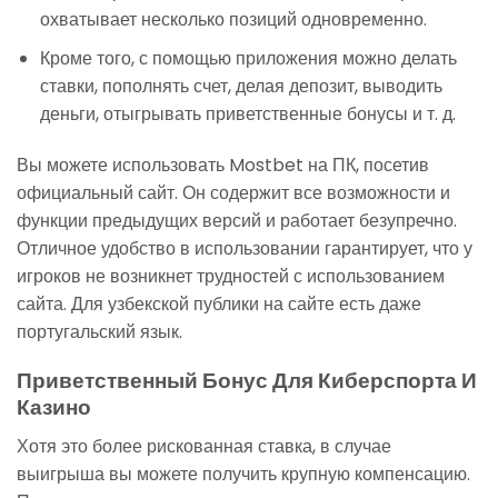
охватывает несколько позиций одновременно.
Кроме того, с помощью приложения можно делать
ставки, пополнять счет, делая депозит, выводить
деньги, отыгрывать приветственные бонусы и т. д.
Вы можете использовать Mostbet на ПК, посетив
официальный сайт. Он содержит все возможности и
функции предыдущих версий и работает безупречно.
Отличное удобство в использовании гарантирует, что у
игроков не возникнет трудностей с использованием
сайта. Для узбекской публики на сайте есть даже
португальский язык.
Приветственный Бонус Для Киберспорта И
Казино
Хотя это более рискованная ставка, в случае
выигрыша вы можете получить крупную компенсацию.