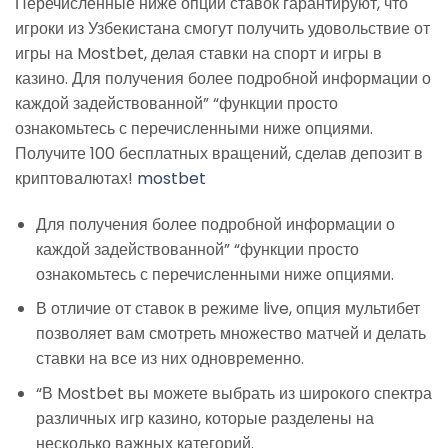
Перечисленные ниже опции ставок гарантируют, что
игроки из Узбекистана смогут получить удовольствие от
игры на Mostbet, делая ставки на спорт и игры в
казино. Для получения более подробной информации о
каждой задействованной” “функции просто
ознакомьтесь с перечисленными ниже опциями.
Получите 100 бесплатных вращений, сделав депозит в
криптовалютах!
mostbet
Для получения более подробной информации о
каждой задействованной” “функции просто
ознакомьтесь с перечисленными ниже опциями.
В отличие от ставок в режиме live, опция мультибет
позволяет вам смотреть множество матчей и делать
ставки на все из них одновременно.
“В Mostbet вы можете выбрать из широкого спектра
различных игр казино, которые разделены на
несколько важных категорий.