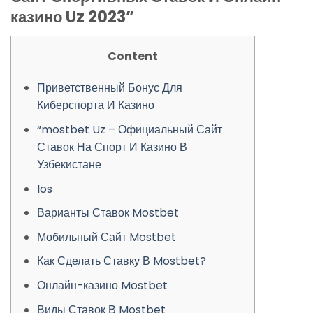
казино Uz 2023”
Content
Приветственный Бонус Для
Киберспорта И Казино
“mostbet Uz – Официальный Сайт
Ставок На Спорт И Казино В
Узбекистане
Ios
Варианты Ставок Mostbet
Мобильный Сайт Mostbet
Как Сделать Ставку В Mostbet?
Онлайн-казино Mostbet
Виды Ставок В Mostbet