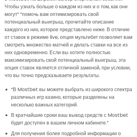
Чтобы узнать больше о каждом из них и о том, как они
могут” “помочь вам оптимизировать свой
потенциальный выигрыш, прочитайте описание
каждого из них, которое представлено ниже. В отличие
от ставок в режиме live, опция мультибет позволяет вам
смотреть множество матчей и делать ставки на все из
них одновременно. Если вы хотите полностью
максимизировать свой потенциальный выигрыш, эта
опция ставок является отличной заменой, при условии,
что вы точно предсказываете результаты.
“В Mostbet вы можете выбрать из широкого спектра
различных игр казино, которые разделены на
несколько важных категорий.
В кратчайшие сроки ваш вывод средств с Mostbet
будет доступен в вашем личном кабинете.”
Для получения более подробной информации о