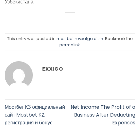
Узбекистана.
This entry was posted in
mostbet royxatga olish
. Bookmark the
permalink
.
EXXIGO
Мостбет КЗ официальный
Net Income The Profit of a
сайт Mostbet KZ,
Business After Deducting
регистрация и бонус
Expenses