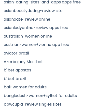
asian-dating-sites-and-apps apps free
asianbeautydating-review site
asiandate-review online
asianladyonline-review apps free
australian-women online
austrian-women+vienna app free
aviator brazil
Azerbajany Mostbet
b1bet apostas
b1bet brazil
bali-women for adults
bangladesh-women+sylhet for adults
bbwcupid-review singles sites