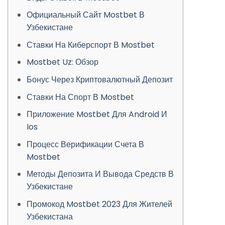
Официальный Сайт Mostbet В
Узбекистане
Ставки На Киберспорт В Mostbet
Mostbet Uz: Обзор
Бонус Через Криптовалютный Депозит
Ставки На Спорт В Mostbet
Приложение Mostbet Для Android И
Ios
Процесс Верификации Счета В
Mostbet
Методы Депозита И Вывода Средств В
Узбекистане
Промокод Mostbet 2023 Для Жителей
Узбекистана