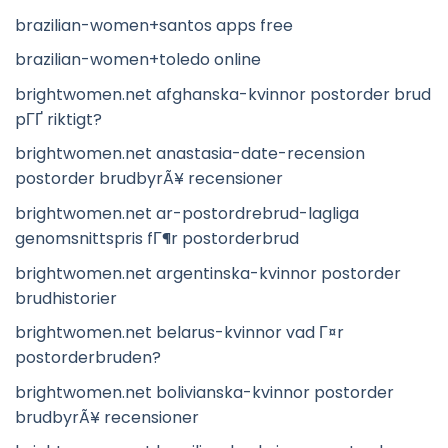
brazilian-women+santos apps free
brazilian-women+toledo online
brightwomen.net afghanska-kvinnor postorder brud
pГҐ riktigt?
brightwomen.net anastasia-date-recension
postorder brudbyrÃ¥ recensioner
brightwomen.net ar-postordrebrud-lagliga
genomsnittspris fГ¶r postorderbrud
brightwomen.net argentinska-kvinnor postorder
brudhistorier
brightwomen.net belarus-kvinnor vad Г¤r
postorderbruden?
brightwomen.net bolivianska-kvinnor postorder
brudbyrÃ¥ recensioner