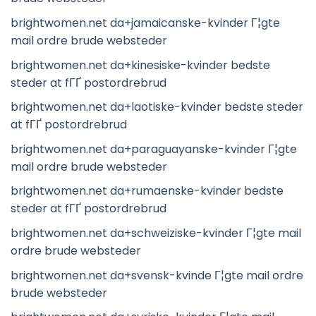
brightwomen.net da+jamaicanske-kvinder Г¦gte
mail ordre brude websteder
brightwomen.net da+kinesiske-kvinder bedste
steder at fГҐ postordrebrud
brightwomen.net da+laotiske-kvinder bedste steder
at fГҐ postordrebrud
brightwomen.net da+paraguayanske-kvinder Г¦gte
mail ordre brude websteder
brightwomen.net da+rumaenske-kvinder bedste
steder at fГҐ postordrebrud
brightwomen.net da+schweiziske-kvinder Г¦gte mail
ordre brude websteder
brightwomen.net da+svensk-kvinde Г¦gte mail ordre
brude websteder