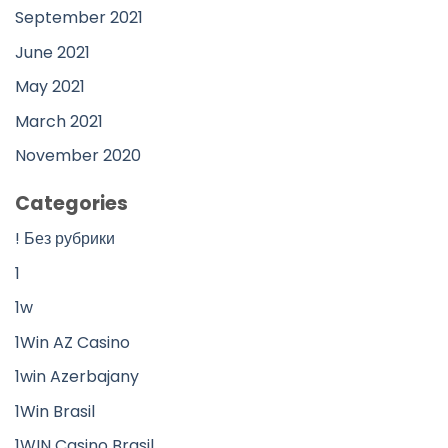
September 2021
June 2021
May 2021
March 2021
November 2020
Categories
! Без рубрики
1
1w
1Win AZ Casino
1win Azerbajany
1Win Brasil
1WIN Casino Brasil