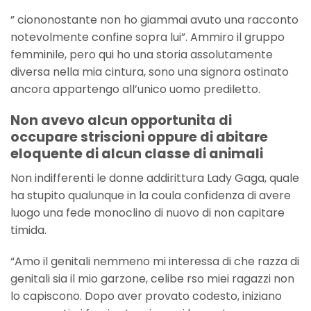
” ciononostante non ho giammai avuto una racconto
notevolmente confine sopra lui”. Ammiro il gruppo
femminile, pero qui ho una storia assolutamente
diversa nella mia cintura, sono una signora ostinato
ancora appartengo all’unico uomo prediletto.
Non avevo alcun opportunita di
occupare striscioni oppure di abitare
eloquente di alcun classe di animali
Non indifferenti le donne addirittura Lady Gaga, quale
ha stupito qualunque in la coula confidenza di avere
luogo una fede monoclino di nuovo di non capitare
timida.
“Amo il genitali nemmeno mi interessa di che razza di
genitali sia il mio garzone, celibe rso miei ragazzi non
lo capiscono. Dopo aver provato codesto, iniziano