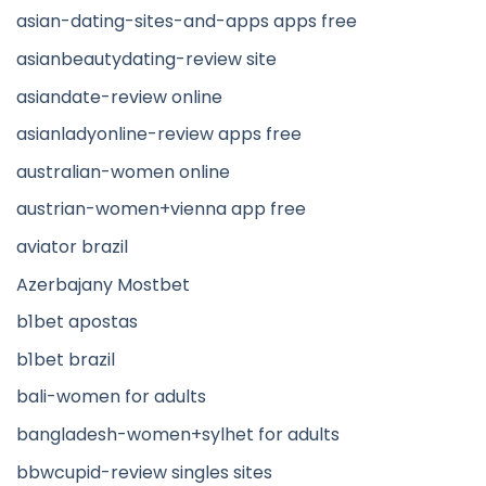
asian-dating-sites-and-apps apps free
asianbeautydating-review site
asiandate-review online
asianladyonline-review apps free
australian-women online
austrian-women+vienna app free
aviator brazil
Azerbajany Mostbet
b1bet apostas
b1bet brazil
bali-women for adults
bangladesh-women+sylhet for adults
bbwcupid-review singles sites