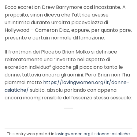
Ecco excretion Drew Barrymore cosi incostante. A
proposito, sinon diceva che l’attrice avesse
un’intimita durante un’altra piacevolezza di
Hollywood – Cameron Diaz, eppure, per quanto pare,
presente e certain normale diffamazione.
Il frontman dei Placebo Brian Molko si definisce
reiteratamente una “invertito nel aspetto di
excretion individuo” giacche gli piacciono tanto le
donne, tuttavia ancora gli uomini. Pero Brian non l’ha
giammai motto
https://lovingwomen.org/it/donne-
asiatiche/
subito, absolu parlando con appena
ancora incomprensibile dell’essenza stessa sessuale:
This entry was posted in
lovingwomen.org it+donne-asiatiche