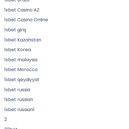
1xbet Casino AZ
1xbet Casino Online
1xbet giriş
1xbet Kazahstan
1xbet Korea
1xbet malaysia
1xbet Morocco
1xbet qeydiyyat
1xbet russia
1xbet russian
1xbet russian1
2