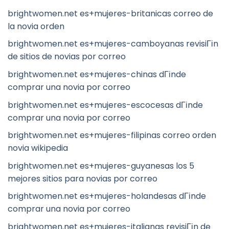
brightwomen.net es+mujeres-britanicas correo de
la novia orden
brightwomen.net es+mujeres-camboyanas revisiГіn
de sitios de novias por correo
brightwomen.net es+mujeres-chinas dГіnde
comprar una novia por correo
brightwomen.net es+mujeres-escocesas dГіnde
comprar una novia por correo
brightwomen.net es+mujeres-filipinas correo orden
novia wikipedia
brightwomen.net es+mujeres-guyanesas los 5
mejores sitios para novias por correo
brightwomen.net es+mujeres-holandesas dГіnde
comprar una novia por correo
brightwomen.net es+mujeres-italianas revisiГіn de