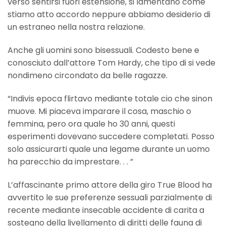
verso sentirsi fuori estensione, si lamentano come
stiamo atto accordo neppure abbiamo desiderio di
un estraneo nella nostra relazione.
Anche gli uomini sono bisessuali. Codesto bene e
conosciuto dall’attore Tom Hardy, che tipo di si vede
nondimeno circondato da belle ragazze.
“Indivis epoca flirtavo mediante totale cio che sinon
muove. Mi piaceva imparare il cosa, maschio o
femmina, pero ora quale ho 30 anni, questi
esperimenti dovevano succedere completati. Posso
solo assicurarti quale una legame durante un uomo
ha parecchio da imprestare. . . ”
L’affascinante primo attore della giro True Blood ha
avvertito le sue preferenze sessuali parzialmente di
recente mediante insecable accidente di carita a
sostegno della livellamento di diritti delle fauna di