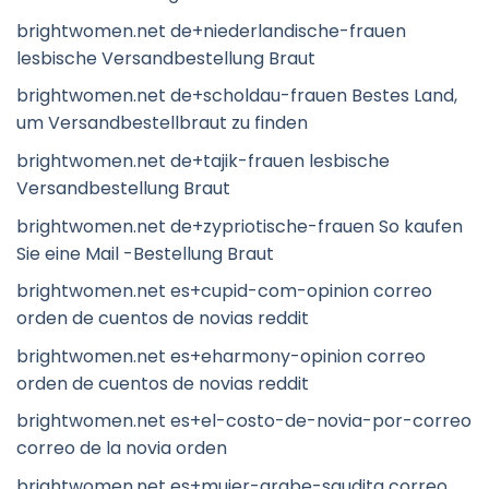
brightwomen.net de+niederlandische-frauen
lesbische Versandbestellung Braut
brightwomen.net de+scholdau-frauen Bestes Land,
um Versandbestellbraut zu finden
brightwomen.net de+tajik-frauen lesbische
Versandbestellung Braut
brightwomen.net de+zypriotische-frauen So kaufen
Sie eine Mail -Bestellung Braut
brightwomen.net es+cupid-com-opinion correo
orden de cuentos de novias reddit
brightwomen.net es+eharmony-opinion correo
orden de cuentos de novias reddit
brightwomen.net es+el-costo-de-novia-por-correo
correo de la novia orden
brightwomen.net es+mujer-arabe-saudita correo