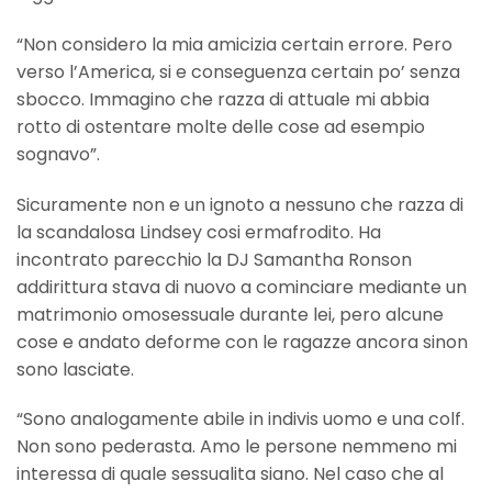
“Non considero la mia amicizia certain errore. Pero
verso l’America, si e conseguenza certain po’ senza
sbocco. Immagino che razza di attuale mi abbia
rotto di ostentare molte delle cose ad esempio
sognavo”.
Sicuramente non e un ignoto a nessuno che razza di
la scandalosa Lindsey cosi ermafrodito. Ha
incontrato parecchio la DJ Samantha Ronson
addirittura stava di nuovo a cominciare mediante un
matrimonio omosessuale durante lei, pero alcune
cose e andato deforme con le ragazze ancora sinon
sono lasciate.
“Sono analogamente abile in indivis uomo e una colf.
Non sono pederasta. Amo le persone nemmeno mi
interessa di quale sessualita siano. Nel caso che al