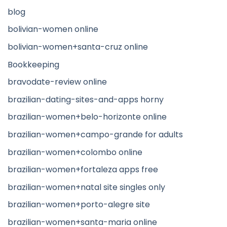
blog
bolivian-women online
bolivian-women+santa-cruz online
Bookkeeping
bravodate-review online
brazilian-dating-sites-and-apps horny
brazilian-women+belo-horizonte online
brazilian-women+campo-grande for adults
brazilian-women+colombo online
brazilian-women+fortaleza apps free
brazilian-women+natal site singles only
brazilian-women+porto-alegre site
brazilian-women+santa-maria online