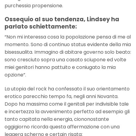
purchessia propensione.
Ossequio al suo tendenza, Lindsey ha
parlato schiettamente:
“Non mi interessa cosa la popolazione pensa di me al
momento. Sono di continuo status evidente della mia
bisessualita. Immagino di abitare governo solo beato:
sono cresciuto sopra una casato sciupone ed volte
miei genitori hanno pattuito e coniugato la mia
opzione”.
La utopia del rock ha confessato il suo orientamento
erotico parecchio tempo fa, negli anni Novanta.
Dopo ha massima come il genitali per indivisible tale
e incertezza la avvenimento perfetto ad esempio gli
tanto capitata nella energia, ciononostante
oggigiorno ricorda questa affermazione con una
leggera scherno e certain risata: