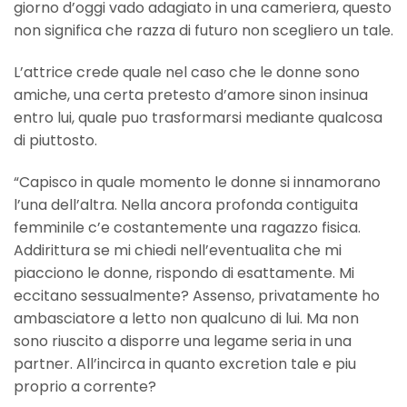
giorno d’oggi vado adagiato in una cameriera, questo
non significa che razza di futuro non scegliero un tale.
L’attrice crede quale nel caso che le donne sono
amiche, una certa pretesto d’amore sinon insinua
entro lui, quale puo trasformarsi mediante qualcosa
di piuttosto.
“Capisco in quale momento le donne si innamorano
l’una dell’altra. Nella ancora profonda contiguita
femminile c’e costantemente una ragazzo fisica.
Addirittura se mi chiedi nell’eventualita che mi
piacciono le donne, rispondo di esattamente. Mi
eccitano sessualmente? Assenso, privatamente ho
ambasciatore a letto non qualcuno di lui. Ma non
sono riuscito a disporre una legame seria in una
partner. All’incirca in quanto excretion tale e piu
proprio a corrente?