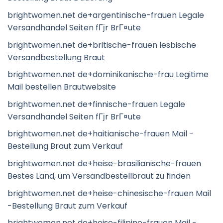
brightwomen.net de+argentinische-frauen Legale
Versandhandel Seiten fГјr BrГ¤ute
brightwomen.net de+britische-frauen lesbische
Versandbestellung Braut
brightwomen.net de+dominikanische-frau Legitime
Mail bestellen Brautwebsite
brightwomen.net de+finnische-frauen Legale
Versandhandel Seiten fГјr BrГ¤ute
brightwomen.net de+haitianische-frauen Mail -
Bestellung Braut zum Verkauf
brightwomen.net de+heise-brasilianische-frauen
Bestes Land, um Versandbestellbraut zu finden
brightwomen.net de+heise-chinesische-frauen Mail
-Bestellung Braut zum Verkauf
brightwomen.net de+heise-filipino-frauen Mail -