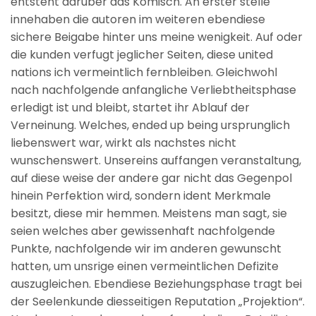
entsteht daruber das Komisch. An erster stelle
innehaben die autoren im weiteren ebendiese
sichere Beigabe hinter uns meine wenigkeit. Auf oder
die kunden verfugt jeglicher Seiten, diese united
nations ich vermeintlich fernbleiben. Gleichwohl
nach nachfolgende anfangliche Verliebtheitsphase
erledigt ist und bleibt, startet ihr Ablauf der
Verneinung. Welches, ended up being ursprunglich
liebenswert war, wirkt als nachstes nicht
wunschenswert. Unsereins auffangen veranstaltung,
auf diese weise der andere gar nicht das Gegenpol
hinein Perfektion wird, sondern ident Merkmale
besitzt, diese mir hemmen. Meistens man sagt, sie
seien welches aber gewissenhaft nachfolgende
Punkte, nachfolgende wir im anderen gewunscht
hatten, um unsrige einen vermeintlichen Defizite
auszugleichen.
Ebendiese Beziehungsphase tragt bei
der Seelenkunde diesseitigen Reputation „Projektion“.