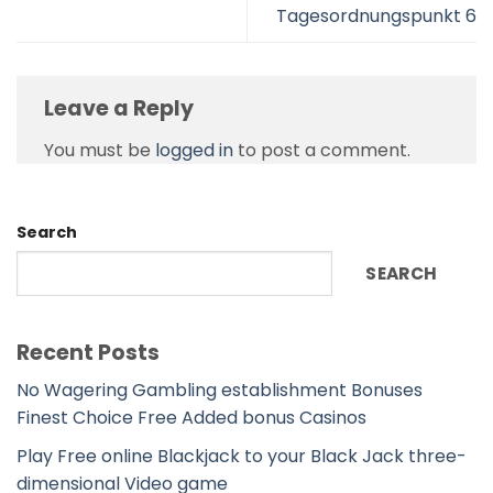
Tagesordnungspunkt 6
Leave a Reply
You must be
logged in
to post a comment.
Search
SEARCH
Recent Posts
No Wagering Gambling establishment Bonuses
Finest Choice Free Added bonus Casinos
Play Free online Blackjack to your Black Jack three-
dimensional Video game