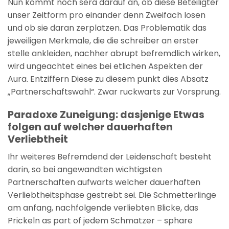
Nun kommt noch sera darauf an, ob diese Beteiligter
unser Zeitform pro einander denn Zweifach losen
und ob sie daran zerplatzen. Das Problematik das
jeweiligen Merkmale, die die schreiber an erster
stelle ankleiden, nachher abrupt befremdlich wirken,
wird ungeachtet eines bei etlichen Aspekten der
Aura. Entziffern Diese zu diesem punkt dies Absatz
„Partnerschaftswahl“. Zwar ruckwarts zur Vorsprung.
Paradoxe Zuneigung: dasjenige Etwas
folgen auf welcher dauerhaften
Verliebtheit
Ihr weiteres Befremdend der Leidenschaft besteht
darin, so bei angewandten wichtigsten
Partnerschaften aufwarts welcher dauerhaften
Verliebtheitsphase gestrebt sei. Die Schmetterlinge
am anfang, nachfolgende verliebten Blicke, das
Prickeln as part of jedem Schmatzer – sphare