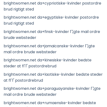
brightwomen.net da+cypriotiske-kvinder postordre
brud rigtigt sted
brightwomen.net da+egyptiske-kvinder postordre
brud rigtigt sted
brightwomen.net da+finsk-kvinder Г¦gte mail ordre
brude websteder
brightwomen.net da+jamaicanske-kvinder Г¦gte
mail ordre brude websteder
brightwomen.net da+kinesiske-kvinder bedste
steder at fГҐ postordrebrud
brightwomen.net da+laotiske-kvinder bedste steder
at fГҐ postordrebrud
brightwomen.net da+paraguayanske-kvinder Г¦gte
mail ordre brude websteder
brightwomen.net da+rumaenske-kvinder bedste