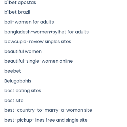
b1bet apostas
b1bet brazil
bali-women for adults
bangladesh-women+sylhet for adults
bbwcupid-review singles sites
beautiful women
beautiful-single-women online
beebet
Belugabahis
best dating sites
best site
best-country-to-marry-a-woman site
best-pickup-lines free and single site