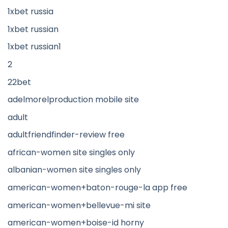
1xbet russia
1xbet russian
1xbet russian1
2
22bet
adelmorelproduction mobile site
adult
adultfriendfinder-review free
african-women site singles only
albanian-women site singles only
american-women+baton-rouge-la app free
american-women+bellevue-mi site
american-women+boise-id horny