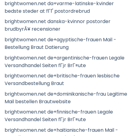
brightwomen.net da+varme-latinske-kvinder
bedste steder at fГҐ postordrebrud
brightwomen.net danska-kvinnor postorder
brudbyrÃ¥ recensioner
brightwomen.net de+agyptische-frauen Mail -
Bestellung Braut Datierung
brightwomen.net de+argentinische-frauen Legale
Versandhandel Seiten fГјr BrГ¤ute
brightwomen.net de+britische-frauen lesbische
Versandbestellung Braut
brightwomen.net de+dominikanische-frau Legitime
Mail bestellen Brautwebsite
brightwomen.net de+finnische-frauen Legale
Versandhandel Seiten fГјr BrГ¤ute
brightwomen.net de+haitianische-frauen Mail -