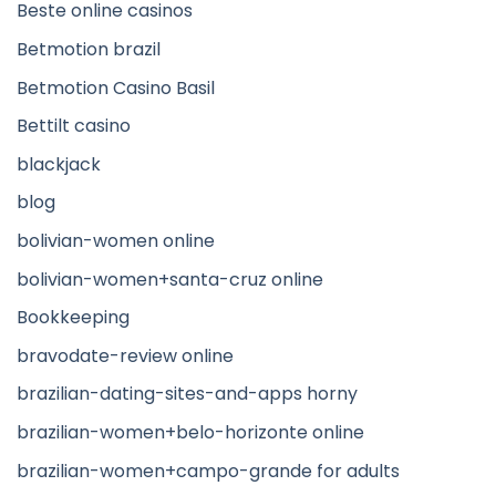
Beste online casinos
Betmotion brazil
Betmotion Casino Basil
Bettilt casino
blackjack
blog
bolivian-women online
bolivian-women+santa-cruz online
Bookkeeping
bravodate-review online
brazilian-dating-sites-and-apps horny
brazilian-women+belo-horizonte online
brazilian-women+campo-grande for adults