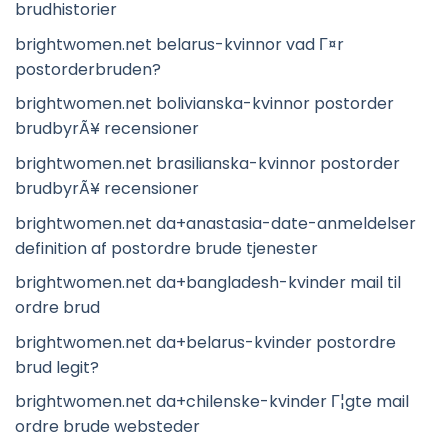
brudhistorier
brightwomen.net belarus-kvinnor vad Г¤r
postorderbruden?
brightwomen.net bolivianska-kvinnor postorder
brudbyrÃ¥ recensioner
brightwomen.net brasilianska-kvinnor postorder
brudbyrÃ¥ recensioner
brightwomen.net da+anastasia-date-anmeldelser
definition af postordre brude tjenester
brightwomen.net da+bangladesh-kvinder mail til
ordre brud
brightwomen.net da+belarus-kvinder postordre
brud legit?
brightwomen.net da+chilenske-kvinder Г¦gte mail
ordre brude websteder