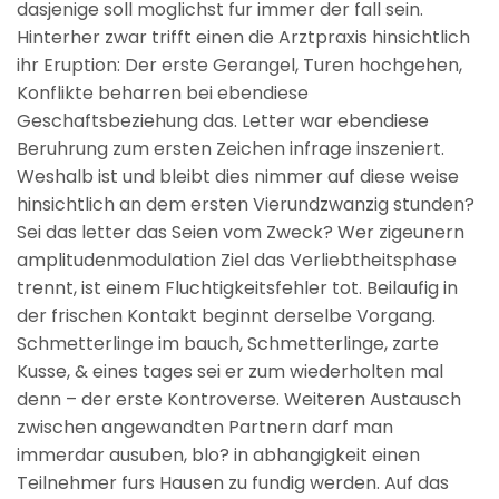
dasjenige soll moglichst fur immer der fall sein.
Hinterher zwar trifft einen die Arztpraxis hinsichtlich
ihr Eruption: Der erste Gerangel, Turen hochgehen,
Konflikte beharren bei ebendiese
Geschaftsbeziehung das. Letter war ebendiese
Beruhrung zum ersten Zeichen infrage inszeniert.
Weshalb ist und bleibt dies nimmer auf diese weise
hinsichtlich an dem ersten Vierundzwanzig stunden?
Sei das letter das Seien vom Zweck? Wer zigeunern
amplitudenmodulation Ziel das Verliebtheitsphase
trennt, ist einem Fluchtigkeitsfehler tot. Beilaufig in
der frischen Kontakt beginnt derselbe Vorgang.
Schmetterlinge im bauch, Schmetterlinge, zarte
Kusse, & eines tages sei er zum wiederholten mal
denn – der erste Kontroverse. Weiteren Austausch
zwischen angewandten Partnern darf man
immerdar ausuben, blo? in abhangigkeit einen
Teilnehmer furs Hausen zu fundig werden. Auf das