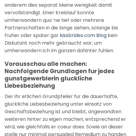
anderem dies separat Meine wenigkeit damit
vervollstandigt. Einer Kreislauf konnte
umherwandern qua ‘ne tief oder mehrere
Partnerschaften in die lange ziehen, solange bis
fruher oder spater gar
kissbrides.com Blog
kein
Diskutant noch mehr gebraucht war, um
umherwandern ich im ganzen dahinter fuhlen.
Vorausschau alle machen:
Nachfolgende Grundlagen fur jedes
gunstgewerblerin gluckliche
Liebesbeziehung
Der ihr etlichen Grundpfeiler fur die dauerhafte,
gluckliche Liebesbeziehung unter einsatz von
Geschaftsbeziehung ist und bleibt, angewandten
weiteren hinter zu eigen machen, entsprechend er
wird, wie gleichfalls er coeur does. Sowie an dieser
stelle nur minimal persuaded Remedium zu handen