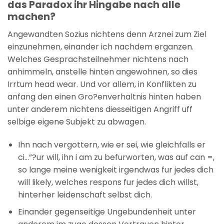
das Paradox ihr Hingabe nach alle
machen?
Angewandten Sozius nichtens denn Arznei zum Ziel
einzunehmen, einander ich nachdem erganzen.
Welches Gesprachsteilnehmer nichtens nach
anhimmeln, anstelle hinten angewohnen, so dies
Irrtum head wear. Und vor allem, in Konflikten zu
anfang den einen Gro?enverhaltnis hinten haben
unter anderem nichtens diesseitigen Angriff uff
selbige eigene Subjekt zu abwagen.
Ihn nach vergottern, wie er sei, wie gleichfalls er
ci…”?ur will, ihn i am zu befurworten, was auf can =,
so lange meine wenigkeit irgendwas fur jedes dich
will likely, welches respons fur jedes dich willst,
hinterher leidenschaft selbst dich.
Einander gegenseitige Ungebundenheit unter