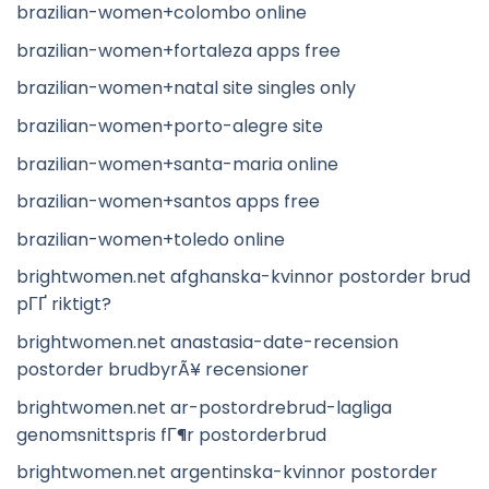
brazilian-women+colombo online
brazilian-women+fortaleza apps free
brazilian-women+natal site singles only
brazilian-women+porto-alegre site
brazilian-women+santa-maria online
brazilian-women+santos apps free
brazilian-women+toledo online
brightwomen.net afghanska-kvinnor postorder brud
pГҐ riktigt?
brightwomen.net anastasia-date-recension
postorder brudbyrÃ¥ recensioner
brightwomen.net ar-postordrebrud-lagliga
genomsnittspris fГ¶r postorderbrud
brightwomen.net argentinska-kvinnor postorder