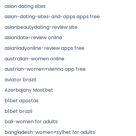
asian dating sites
asian-dating-sites-and-apps apps free
asianbeautydating-review site
asiandate-review online
asianladyonline-review apps free
australian-women online
austrian-women+vienna app free
aviator brazil
Azerbajany Mostbet
b1bet apostas
b1bet brazil
bali-women for adults
bangladesh-women+sylhet for adults