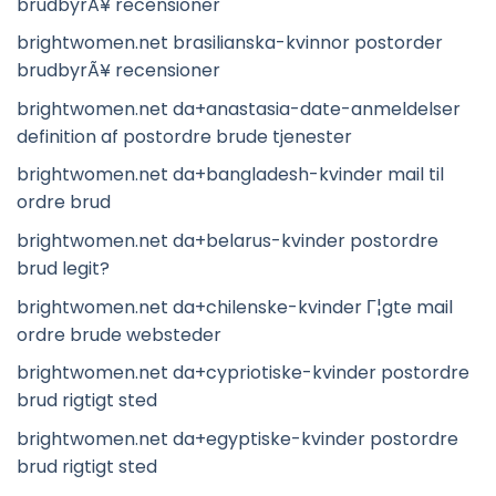
brudbyrÃ¥ recensioner
brightwomen.net brasilianska-kvinnor postorder
brudbyrÃ¥ recensioner
brightwomen.net da+anastasia-date-anmeldelser
definition af postordre brude tjenester
brightwomen.net da+bangladesh-kvinder mail til
ordre brud
brightwomen.net da+belarus-kvinder postordre
brud legit?
brightwomen.net da+chilenske-kvinder Г¦gte mail
ordre brude websteder
brightwomen.net da+cypriotiske-kvinder postordre
brud rigtigt sted
brightwomen.net da+egyptiske-kvinder postordre
brud rigtigt sted