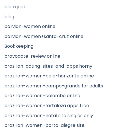
blackjack
blog
bolivian-women online
bolivian-women+santa-cruz online
Bookkeeping
bravodate-review online
brazilian-dating-sites-and-apps horny
brazilian-women+belo-horizonte online
brazilian-women+campo-grande for adults
brazilian-women+colombo online
brazilian-women+fortaleza apps free
brazilian-women+natal site singles only
brazilian-women+porto-alegre site