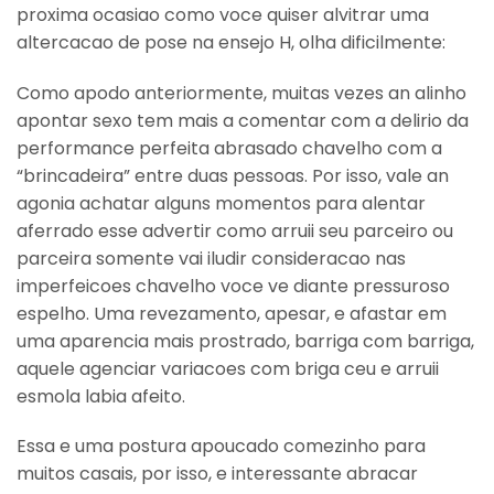
proxima ocasiao como voce quiser alvitrar uma
altercacao de pose na ensejo H, olha dificilmente:
Como apodo anteriormente, muitas vezes an alinho
apontar sexo tem mais a comentar com a delirio da
performance perfeita abrasado chavelho com a
“brincadeira” entre duas pessoas. Por isso, vale an
agonia achatar alguns momentos para alentar
aferrado esse advertir como arruii seu parceiro ou
parceira somente vai iludir consideracao nas
imperfeicoes chavelho voce ve diante pressuroso
espelho. Uma revezamento, apesar, e afastar em
uma aparencia mais prostrado, barriga com barriga,
aquele agenciar variacoes com briga ceu e arruii
esmola labia afeito.
Essa e uma postura apoucado comezinho para
muitos casais, por isso, e interessante abracar