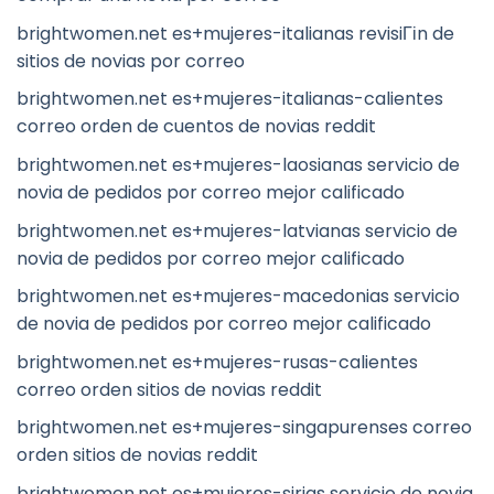
brightwomen.net es+mujeres-italianas revisiГіn de
sitios de novias por correo
brightwomen.net es+mujeres-italianas-calientes
correo orden de cuentos de novias reddit
brightwomen.net es+mujeres-laosianas servicio de
novia de pedidos por correo mejor calificado
brightwomen.net es+mujeres-latvianas servicio de
novia de pedidos por correo mejor calificado
brightwomen.net es+mujeres-macedonias servicio
de novia de pedidos por correo mejor calificado
brightwomen.net es+mujeres-rusas-calientes
correo orden sitios de novias reddit
brightwomen.net es+mujeres-singapurenses correo
orden sitios de novias reddit
brightwomen.net es+mujeres-sirias servicio de novia