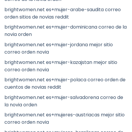
brightwomen.net es+mujer-arabe-saudita correo
orden sitios de novias reddit
brightwomen.net es+mujer-dominicana correo de la
novia orden
brightwomen.net es+mujer-jordana mejor sitio
correo orden novia
brightwomen.net es+mujer-kazajstan mejor sitio
correo orden novia
brightwomen.net es+mujer-polaca correo orden de
cuentos de novias reddit
brightwomen.net es+mujer-salvadorena correo de
la novia orden
brightwomen.net es+mujeres-austriacas mejor sitio
correo orden novia