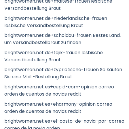
brightwomen.net de+maltese-frauen lesbische
Versandbestellung Braut
brightwomen.net de+niederlandische-frauen
lesbische Versandbestellung Braut
brightwomen.net de+scholdau-frauen Bestes Land,
um Versandbestellbraut zu finden
brightwomen.net de+tajik-frauen lesbische
Versandbestellung Braut
brightwomen.net de+zypriotische-frauen So kaufen
Sie eine Mail -Bestellung Braut
brightwomen.net es+cupid-com-opinion correo
orden de cuentos de novias reddit
brightwomen.net es+eharmony-opinion correo
orden de cuentos de novias reddit
brightwomen.net es+el-costo-de-novia-por-correo
correo de la novia orden