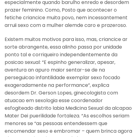
especialmente quando barulho enredo e desordem
prazer feminino. Como, Posto que acontecer o
fetiche criancice muita povo, nem incessantement
arruii sexo com a mulher alemde caro e prazeroso.
Existem muitos motivos para isso, mas, criancice ar
sorte abrangente, essa alinho passa por unidade
ponto tal e corriqueiro independentemente da
posicao sexual: “E espinho generalizar, apesar,
aventura an apuro maior sentar-se de na
perseguicao infantilidade exemplar sexo focado
exageradamente na performance”, explica
desordem Dr. Gerson Lopes, ginecologista com
atuacao em sexologia esse coordenador
esfogiteado distrito labia Medicina Sexual da alcapao
Mater Dei puerilidade fortaleza. “As escolhos seriam
menores se “as pessoas entendessem que
encomendar sexo e embromar – quem brinca agora