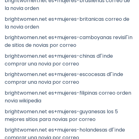
brightwomen.net es+mujeres-brasilenas correo de
la novia orden
brightwomen.net es+mujeres-britanicas correo de
la novia orden
brightwomen.net es+mujeres-camboyanas revisiГіn
de sitios de novias por correo
brightwomen.net es+mujeres-chinas dГіnde
comprar una novia por correo
brightwomen.net es+mujeres-escocesas dГіnde
comprar una novia por correo
brightwomen.net es+mujeres-filipinas correo orden
novia wikipedia
brightwomen.net es+mujeres-guyanesas los 5
mejores sitios para novias por correo
brightwomen.net es+mujeres-holandesas dГіnde
comprar una novia por correo