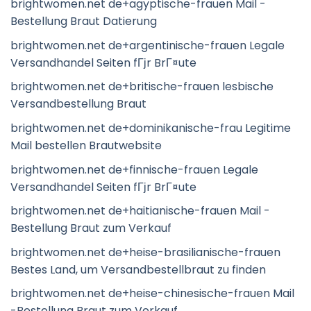
brightwomen.net de+agyptische-frauen Mail -
Bestellung Braut Datierung
brightwomen.net de+argentinische-frauen Legale
Versandhandel Seiten fГјr BrГ¤ute
brightwomen.net de+britische-frauen lesbische
Versandbestellung Braut
brightwomen.net de+dominikanische-frau Legitime
Mail bestellen Brautwebsite
brightwomen.net de+finnische-frauen Legale
Versandhandel Seiten fГјr BrГ¤ute
brightwomen.net de+haitianische-frauen Mail -
Bestellung Braut zum Verkauf
brightwomen.net de+heise-brasilianische-frauen
Bestes Land, um Versandbestellbraut zu finden
brightwomen.net de+heise-chinesische-frauen Mail
-Bestellung Braut zum Verkauf