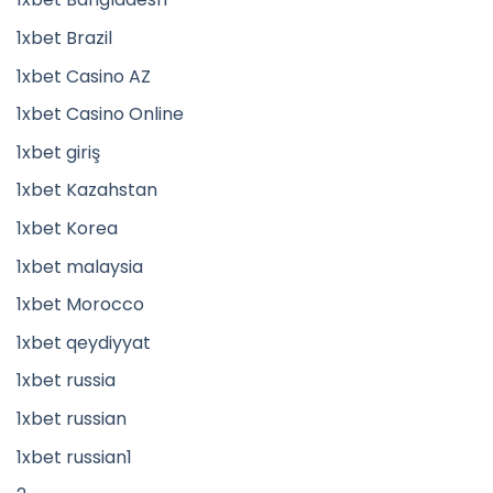
1xbet Brazil
1xbet Casino AZ
1xbet Casino Online
1xbet giriş
1xbet Kazahstan
1xbet Korea
1xbet malaysia
1xbet Morocco
1xbet qeydiyyat
1xbet russia
1xbet russian
1xbet russian1