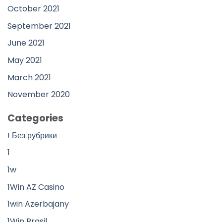
October 2021
September 2021
June 2021
May 2021
March 2021
November 2020
Categories
! Без рубрики
1
1w
1Win AZ Casino
1win Azerbajany
1Win Brasil