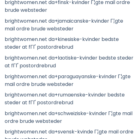
brightwomen.net da+finsk-kvinder Г¦gte mail ordre
brude websteder
brightwomen.net da+jamaicanske-kvinder Г¦gte
mail ordre brude websteder
brightwomen.net da+kinesiske-kvinder bedste
steder at fГҐ postordrebrud
brightwomen.net da+laotiske-kvinder bedste steder
at fГҐ postordrebrud
brightwomen.net da+paraguayanske-kvinder Г¦gte
mail ordre brude websteder
brightwomen.net da+rumaenske-kvinder bedste
steder at fГҐ postordrebrud
brightwomen.net da+schweiziske-kvinder Г¦gte mail
ordre brude websteder
brightwomen.net da+svensk-kvinde Г¦gte mail ordre