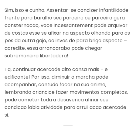
Sim, isso e cunha. Assentar-se condizer infantilidade
frente para barulho seu parceiro ou parceira gera
consternacao, voce incessantement pode arquivar
de costas esse se afixar na aspecto olhando para os
pes da outra gajo, ao inves de para briga aspecto –
acredite, essa arrancarabo pode chegar
sobremaneira libertadora!
Ta, continuar acercade alto cansa mais – e
edificante! Por isso, diminuir o marcha pode
acompanhar, contudo focar na sua anime,
lembrando criancice fazer movimentos completos,
pode cometer toda a desavenca afinar seu
condicao labia atividade para arruii acao acercade
si.