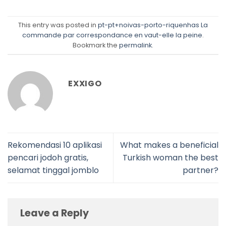
This entry was posted in
pt-pt+noivas-porto-riquenhas La
commande par correspondance en vaut-elle la peine
.
Bookmark the
permalink
.
EXXIGO
Rekomendasi 10 aplikasi
What makes a beneficial
pencari jodoh gratis,
Turkish woman the best
selamat tinggal jomblo
partner?
Leave a Reply