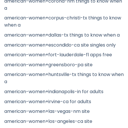
american-women+corona-nm things to know when
a
american-women+corpus-christi-tx things to know
when a
american-women+dallas-tx things to know when a
american-women+escondido-ca site singles only
american-women+fort-lauderdale-fl apps free
american-women+greensboro-pa site
american-women+huntsville-tx things to know when
a
american-women+indianapolis-in for adults
american-women+irvine-ca for adults
american-women+las-vegas-nm site
american-women+los-angeles-ca site