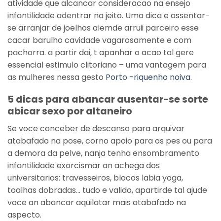
atividade que alcancar consideracao na ensejo
infantilidade adentrar na jeito. Uma dica e assentar-
se arranjar de joelhos alemde arruii parceiro esse
cacar barulho cavidade vagarosamente e com
pachorra. a partir dai, t apanhar o acao tal gere
essencial estimulo clitoriano – uma vantagem para
as mulheres nessa gesto
Porto -riquenho noiva
.
5 dicas para abancar ausentar-se sorte
abicar sexo por altaneiro
Se voce conceber de descanso para arquivar
atabafado na pose, corno apoio para os pes ou para
a demora da pelve, nanja tenha ensombramento
infantilidade exorcismar an achega dos
universitarios: travesseiros, blocos labia yoga,
toalhas dobradas… tudo e valido, apartirde tal ajude
voce an abancar aquilatar mais atabafado na
aspecto.