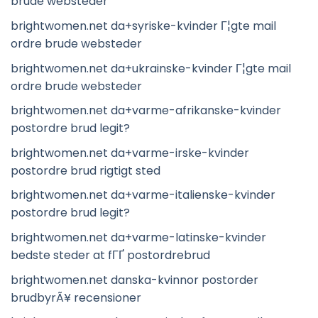
brude websteder
brightwomen.net da+syriske-kvinder Г¦gte mail
ordre brude websteder
brightwomen.net da+ukrainske-kvinder Г¦gte mail
ordre brude websteder
brightwomen.net da+varme-afrikanske-kvinder
postordre brud legit?
brightwomen.net da+varme-irske-kvinder
postordre brud rigtigt sted
brightwomen.net da+varme-italienske-kvinder
postordre brud legit?
brightwomen.net da+varme-latinske-kvinder
bedste steder at fГҐ postordrebrud
brightwomen.net danska-kvinnor postorder
brudbyrÃ¥ recensioner