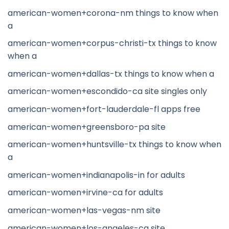
american-women+corona-nm things to know when
a
american-women+corpus-christi-tx things to know
when a
american-women+dallas-tx things to know when a
american-women+escondido-ca site singles only
american-women+fort-lauderdale-fl apps free
american-women+greensboro-pa site
american-women+huntsville-tx things to know when
a
american-women+indianapolis-in for adults
american-women+irvine-ca for adults
american-women+las-vegas-nm site
american-women+los-angeles-ca site