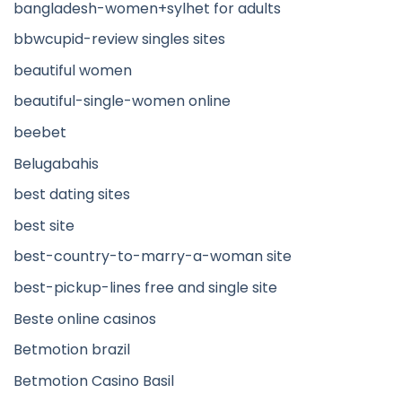
bangladesh-women+sylhet for adults
bbwcupid-review singles sites
beautiful women
beautiful-single-women online
beebet
Belugabahis
best dating sites
best site
best-country-to-marry-a-woman site
best-pickup-lines free and single site
Beste online casinos
Betmotion brazil
Betmotion Casino Basil