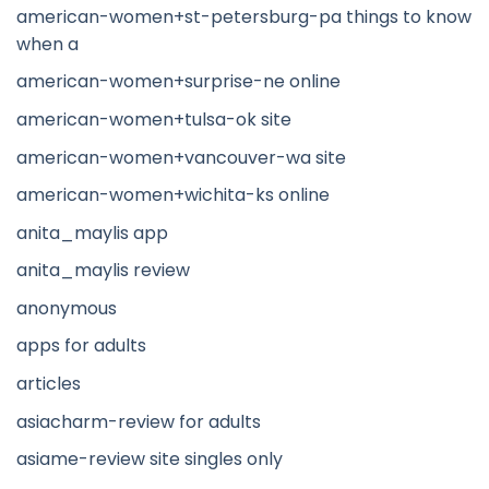
american-women+st-petersburg-pa things to know
when a
american-women+surprise-ne online
american-women+tulsa-ok site
american-women+vancouver-wa site
american-women+wichita-ks online
anita_maylis app
anita_maylis review
anonymous
apps for adults
articles
asiacharm-review for adults
asiame-review site singles only