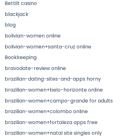
Bettilt casino
blackjack
blog
bolivian-women online
bolivian-women+santa-cruz online
Bookkeeping
bravodate-review online
brazilian-dating-sites-and-apps horny
brazilian-women+belo-horizonte online
brazilian-women+campo-grande for adults
brazilian-women+colombo online
brazilian-women+fortaleza apps free
brazilian-women+natal site singles only