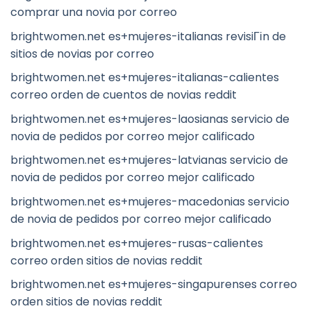
comprar una novia por correo
brightwomen.net es+mujeres-italianas revisiГіn de
sitios de novias por correo
brightwomen.net es+mujeres-italianas-calientes
correo orden de cuentos de novias reddit
brightwomen.net es+mujeres-laosianas servicio de
novia de pedidos por correo mejor calificado
brightwomen.net es+mujeres-latvianas servicio de
novia de pedidos por correo mejor calificado
brightwomen.net es+mujeres-macedonias servicio
de novia de pedidos por correo mejor calificado
brightwomen.net es+mujeres-rusas-calientes
correo orden sitios de novias reddit
brightwomen.net es+mujeres-singapurenses correo
orden sitios de novias reddit