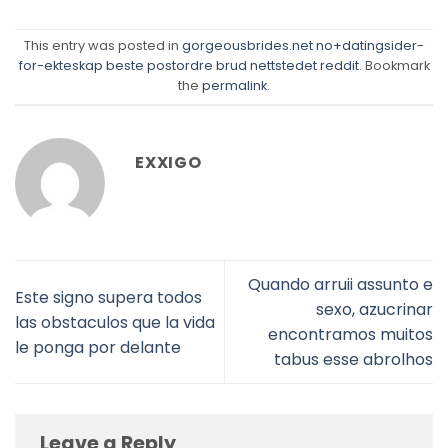
This entry was posted in
gorgeousbrides.net no+datingsider-
for-ekteskap beste postordre brud nettstedet reddit
. Bookmark
the
permalink
.
EXXIGO
Quando arruii assunto e
Este signo supera todos
sexo, azucrinar
las obstaculos que la vida
encontramos muitos
le ponga por delante
tabus esse abrolhos
Leave a Reply