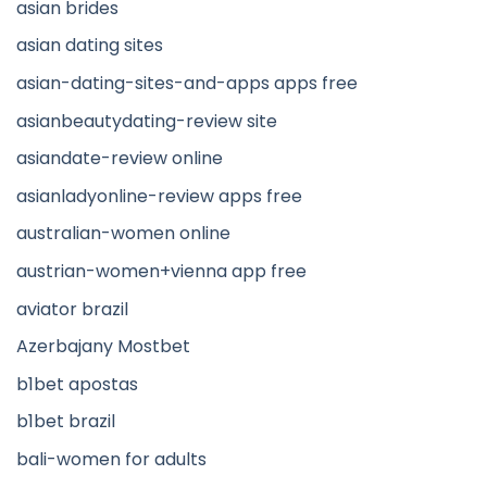
asian brides
asian dating sites
asian-dating-sites-and-apps apps free
asianbeautydating-review site
asiandate-review online
asianladyonline-review apps free
australian-women online
austrian-women+vienna app free
aviator brazil
Azerbajany Mostbet
b1bet apostas
b1bet brazil
bali-women for adults