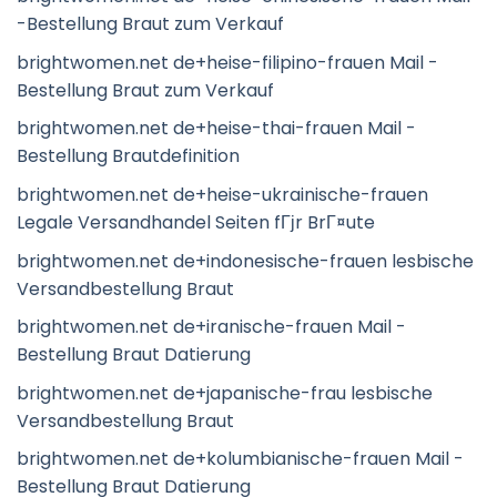
-Bestellung Braut zum Verkauf
brightwomen.net de+heise-filipino-frauen Mail -
Bestellung Braut zum Verkauf
brightwomen.net de+heise-thai-frauen Mail -
Bestellung Brautdefinition
brightwomen.net de+heise-ukrainische-frauen
Legale Versandhandel Seiten fГјr BrГ¤ute
brightwomen.net de+indonesische-frauen lesbische
Versandbestellung Braut
brightwomen.net de+iranische-frauen Mail -
Bestellung Braut Datierung
brightwomen.net de+japanische-frau lesbische
Versandbestellung Braut
brightwomen.net de+kolumbianische-frauen Mail -
Bestellung Braut Datierung