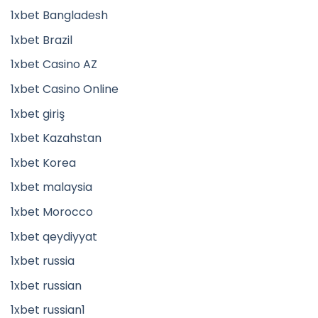
1xbet Bangladesh
1xbet Brazil
1xbet Casino AZ
1xbet Casino Online
1xbet giriş
1xbet Kazahstan
1xbet Korea
1xbet malaysia
1xbet Morocco
1xbet qeydiyyat
1xbet russia
1xbet russian
1xbet russian1