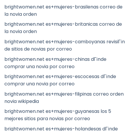
brightwomen.net es+mujeres-brasilenas correo de
la novia orden
brightwomen.net es+mujeres-britanicas correo de
la novia orden
brightwomen.net es+mujeres-camboyanas revisiГіn
de sitios de novias por correo
brightwomen.net es+mujeres-chinas dГіnde
comprar una novia por correo
brightwomen.net es+mujeres-escocesas dГіnde
comprar una novia por correo
brightwomen.net es+mujeres-filipinas correo orden
novia wikipedia
brightwomen.net es+mujeres-guyanesas los 5
mejores sitios para novias por correo
brightwomen.net es+mujeres-holandesas dГіnde