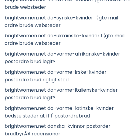
brude websteder
brightwomen.net da+syriske-kvinder Г¦gte mail
ordre brude websteder
brightwomen.net da+ukrainske-kvinder Г¦gte mail
ordre brude websteder
brightwomen.net da+varme-afrikanske-kvinder
postordre brud legit?
brightwomen.net da+varme-irske-kvinder
postordre brud rigtigt sted
brightwomen.net da+varme-italienske-kvinder
postordre brud legit?
brightwomen.net da+varme-latinske-kvinder
bedste steder at fГҐ postordrebrud
brightwomen.net danska-kvinnor postorder
brudbyrÃ¥ recensioner