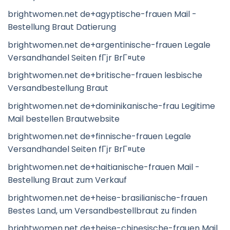
brightwomen.net de+agyptische-frauen Mail -
Bestellung Braut Datierung
brightwomen.net de+argentinische-frauen Legale
Versandhandel Seiten fГјr BrГ¤ute
brightwomen.net de+britische-frauen lesbische
Versandbestellung Braut
brightwomen.net de+dominikanische-frau Legitime
Mail bestellen Brautwebsite
brightwomen.net de+finnische-frauen Legale
Versandhandel Seiten fГјr BrГ¤ute
brightwomen.net de+haitianische-frauen Mail -
Bestellung Braut zum Verkauf
brightwomen.net de+heise-brasilianische-frauen
Bestes Land, um Versandbestellbraut zu finden
brightwomen.net de+heise-chinesische-frauen Mail