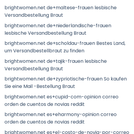
brightwomen.net de+maltese-frauen lesbische
Versandbestellung Braut
brightwomen.net de+niederlandische-frauen
lesbische Versandbestellung Braut
brightwomen.net de+scholdau-frauen Bestes Land,
um Versandbestellbraut zu finden
brightwomen.net de+tajik-frauen lesbische
Versandbestellung Braut
brightwomen.net de+zypriotische-frauen So kaufen
Sie eine Mail -Bestellung Braut
brightwomen.net es+cupid-com-opinion correo
orden de cuentos de novias reddit
brightwomen.net es+eharmony-opinion correo
orden de cuentos de novias reddit
brightwomen.net es+el-costo-de-novia-por-correo