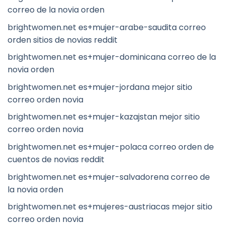
correo de la novia orden
brightwomen.net es+mujer-arabe-saudita correo
orden sitios de novias reddit
brightwomen.net es+mujer-dominicana correo de la
novia orden
brightwomen.net es+mujer-jordana mejor sitio
correo orden novia
brightwomen.net es+mujer-kazajstan mejor sitio
correo orden novia
brightwomen.net es+mujer-polaca correo orden de
cuentos de novias reddit
brightwomen.net es+mujer-salvadorena correo de
la novia orden
brightwomen.net es+mujeres-austriacas mejor sitio
correo orden novia