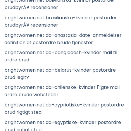
brightwomen.net bolivianska-kvinnor postorder
brudbyrÃ¥ recensioner
brightwomen.net brasilianska-kvinnor postorder
brudbyrÃ¥ recensioner
brightwomen.net da+anastasia-date-anmeldelser
definition af postordre brude tjenester
brightwomen.net da+bangladesh-kvinder mail til
ordre brud
brightwomen.net da+belarus-kvinder postordre
brud legit?
brightwomen.net da+chilenske-kvinder Г¦gte mail
ordre brude websteder
brightwomen.net da+cypriotiske-kvinder postordre
brud rigtigt sted
brightwomen.net da+egyptiske-kvinder postordre
brud rigtigt sted