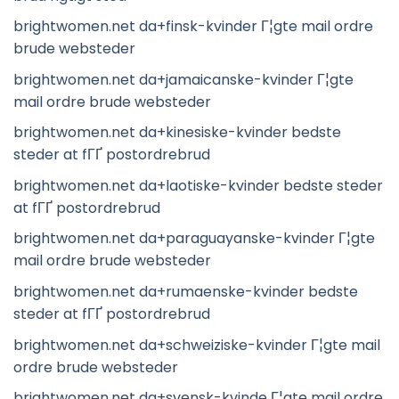
brightwomen.net da+finsk-kvinder Г¦gte mail ordre
brude websteder
brightwomen.net da+jamaicanske-kvinder Г¦gte
mail ordre brude websteder
brightwomen.net da+kinesiske-kvinder bedste
steder at fГҐ postordrebrud
brightwomen.net da+laotiske-kvinder bedste steder
at fГҐ postordrebrud
brightwomen.net da+paraguayanske-kvinder Г¦gte
mail ordre brude websteder
brightwomen.net da+rumaenske-kvinder bedste
steder at fГҐ postordrebrud
brightwomen.net da+schweiziske-kvinder Г¦gte mail
ordre brude websteder
brightwomen.net da+svensk-kvinde Г¦gte mail ordre