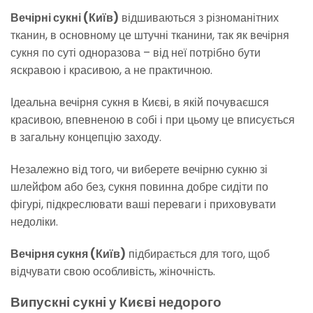
Вечірні сукні (Київ)
відшиваються з різноманітних
тканин, в основному це штучні тканини, так як вечірня
сукня по суті одноразова – від неї потрібно бути
яскравою і красивою, а не практичною.
Ідеальна вечірня сукня в Києві, в якій почуваєшся
красивою, впевненою в собі і при цьому це вписується
в загальну концепцію заходу.
Незалежно від того, чи виберете вечірню сукню зі
шлейфом або без, сукня повинна добре сидіти по
фігурі, підкреслювати ваші переваги і приховувати
недоліки.
Вечірня сукня (Київ)
підбирається для того, щоб
відчувати свою особливість, жіночність.
Випускні сукні у Києві недорого