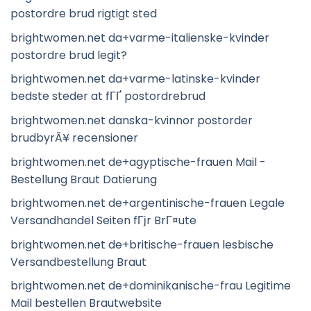
postordre brud rigtigt sted
brightwomen.net da+varme-italienske-kvinder
postordre brud legit?
brightwomen.net da+varme-latinske-kvinder
bedste steder at fГҐ postordrebrud
brightwomen.net danska-kvinnor postorder
brudbyrÃ¥ recensioner
brightwomen.net de+agyptische-frauen Mail -
Bestellung Braut Datierung
brightwomen.net de+argentinische-frauen Legale
Versandhandel Seiten fГјr BrГ¤ute
brightwomen.net de+britische-frauen lesbische
Versandbestellung Braut
brightwomen.net de+dominikanische-frau Legitime
Mail bestellen Brautwebsite