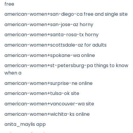
free
american-women+san-diego-ca free and single site
american-women+san-jose-az horny
american-women+santa-rosa-tx horny
american-women+scottsdale-az for adults
american-women+spokane-wa online
american-women+st-petersburg-pa things to know
when a
american-women+surprise-ne online
american-women+tulsa-ok site
american-women+vancouver-wa site
american-women+wichita-ks online
anita_maylis app