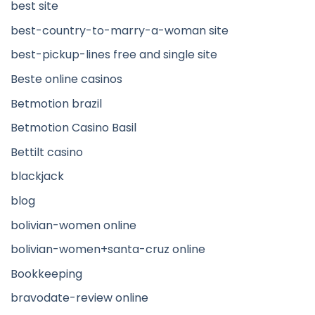
best site
best-country-to-marry-a-woman site
best-pickup-lines free and single site
Beste online casinos
Betmotion brazil
Betmotion Casino Basil
Bettilt casino
blackjack
blog
bolivian-women online
bolivian-women+santa-cruz online
Bookkeeping
bravodate-review online