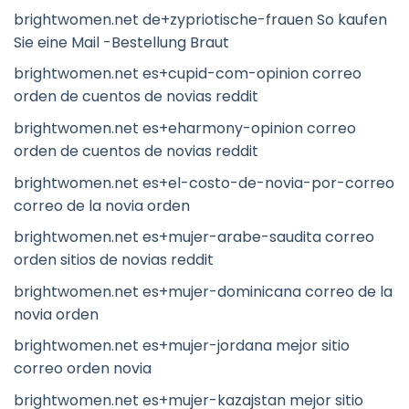
brightwomen.net de+zypriotische-frauen So kaufen
Sie eine Mail -Bestellung Braut
brightwomen.net es+cupid-com-opinion correo
orden de cuentos de novias reddit
brightwomen.net es+eharmony-opinion correo
orden de cuentos de novias reddit
brightwomen.net es+el-costo-de-novia-por-correo
correo de la novia orden
brightwomen.net es+mujer-arabe-saudita correo
orden sitios de novias reddit
brightwomen.net es+mujer-dominicana correo de la
novia orden
brightwomen.net es+mujer-jordana mejor sitio
correo orden novia
brightwomen.net es+mujer-kazajstan mejor sitio