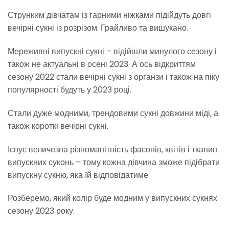
Струнким дівчатам із гарними ніжками підійдуть довгі
вечірні сукні із розрізом. Грайливо та вишукано.
Мереживні випускні сукні – відійшли минулого сезону і
також не актуальні в осені 2023. А ось відкриттям
сезону 2022 стали вечірні сукні з органзи і також на піку
популярності будуть у 2023 році.
Стали дуже модними, трендовими сукні довжини міді, а
також короткі вечірні сукні.
Існує величезна різноманітність фасонів, квітів і тканин
випускних суконь – тому кожна дівчина зможе підібрати
випускну сукню, яка їй відповідатиме.
Розберемо, який колір буде модним у випускних сукнях
сезону 2023 року.