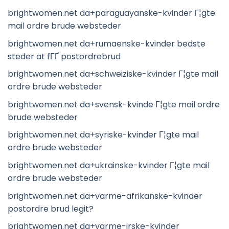
brightwomen.net da+paraguayanske-kvinder Г¦gte
mail ordre brude websteder
brightwomen.net da+rumaenske-kvinder bedste
steder at fГҐ postordrebrud
brightwomen.net da+schweiziske-kvinder Г¦gte mail
ordre brude websteder
brightwomen.net da+svensk-kvinde Г¦gte mail ordre
brude websteder
brightwomen.net da+syriske-kvinder Г¦gte mail
ordre brude websteder
brightwomen.net da+ukrainske-kvinder Г¦gte mail
ordre brude websteder
brightwomen.net da+varme-afrikanske-kvinder
postordre brud legit?
brightwomen.net da+varme-irske-kvinder