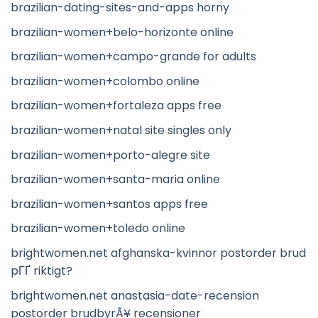
brazilian-dating-sites-and-apps horny
brazilian-women+belo-horizonte online
brazilian-women+campo-grande for adults
brazilian-women+colombo online
brazilian-women+fortaleza apps free
brazilian-women+natal site singles only
brazilian-women+porto-alegre site
brazilian-women+santa-maria online
brazilian-women+santos apps free
brazilian-women+toledo online
brightwomen.net afghanska-kvinnor postorder brud
pГҐ riktigt?
brightwomen.net anastasia-date-recension
postorder brudbyrÃ¥ recensioner