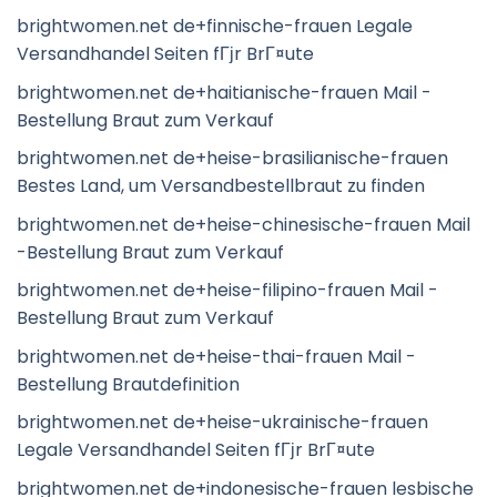
brightwomen.net de+finnische-frauen Legale
Versandhandel Seiten fГјr BrГ¤ute
brightwomen.net de+haitianische-frauen Mail -
Bestellung Braut zum Verkauf
brightwomen.net de+heise-brasilianische-frauen
Bestes Land, um Versandbestellbraut zu finden
brightwomen.net de+heise-chinesische-frauen Mail
-Bestellung Braut zum Verkauf
brightwomen.net de+heise-filipino-frauen Mail -
Bestellung Braut zum Verkauf
brightwomen.net de+heise-thai-frauen Mail -
Bestellung Brautdefinition
brightwomen.net de+heise-ukrainische-frauen
Legale Versandhandel Seiten fГјr BrГ¤ute
brightwomen.net de+indonesische-frauen lesbische